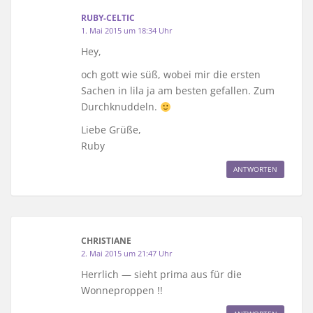
RUBY-CELTIC
1. Mai 2015 um 18:34 Uhr
Hey,
och gott wie süß, wobei mir die ersten
Sachen in lila ja am besten gefallen. Zum
Durchknuddeln.
Liebe Grüße,
Ruby
ANTWORTEN
CHRISTIANE
2. Mai 2015 um 21:47 Uhr
Herrlich — sieht prima aus für die
Wonneproppen !!