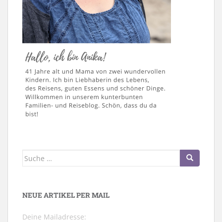
Suche
nach:
NEUE ARTIKEL PER MAIL
Deine Mailadresse: