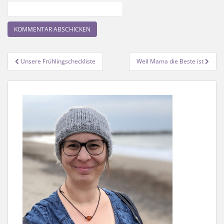
Beitragsnavigation
Unsere Frühlingscheckliste
Weil Mama die Beste ist