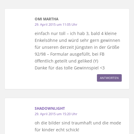
OMI MARTHA
29. April 2015 um 11:05 Uhr
einfach nur toll – ich hab 3, bald 4 kleine
Enkelsöhne und würd sehr gern gewinnen
für unseren derzeit Jüngsten in der Größe
92/98 – Formular ausgefüllt, bei FB
öffentlich geteilt und geliked (Y)
Danke für das tolle Gewinnspiel <3
ANTWORTEN
SHADOWNLIGHT
29. April 2015 um 15:20 Uhr
oh die bilder sind traumhaft und die mode
für kinder echt schick!