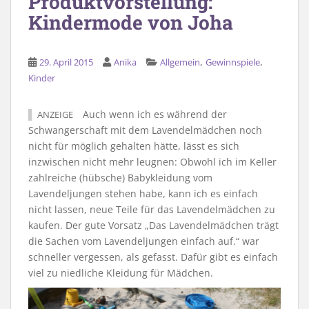
Produktvorstellung:
Kindermode von Joha
,
,
29. April 2015
Anika
Allgemein
Gewinnspiele
Kinder
Auch wenn ich es während der
ANZEIGE
Schwangerschaft mit dem Lavendelmädchen noch
nicht für möglich gehalten hätte, lässt es sich
inzwischen nicht mehr leugnen: Obwohl ich im Keller
zahlreiche (hübsche) Babykleidung vom
Lavendeljungen stehen habe, kann ich es einfach
nicht lassen, neue Teile für das Lavendelmädchen zu
kaufen. Der gute Vorsatz „Das Lavendelmädchen trägt
die Sachen vom Lavendeljungen einfach auf.“ war
schneller vergessen, als gefasst. Dafür gibt es einfach
viel zu niedliche Kleidung für Mädchen.