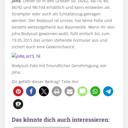
Joha
. Dieser ist in den Größen 50, 56/62, 68/74, 80,
86/92 und 98/104 erhältlich und kann entweder als
Strampler oder auch als Schlafanzug getragen
werden. Der Bodysuit ist unisex, hat keine Füße und
besteht weitestgehend aus Baumwolle. Wenn ihr den
Joha Bodysuit gewinnen wollt, füllt einfach bis zum
19.05.2015 das unten stehende Formular aus und
sichert euch eine Gewinnchance.
Bodysuit-Foto mit freundlicher Genehmigung von
Joha.
Dir gefällt dieser Beitrag? Teile ihn:
Das könnte dich auch interessieren: