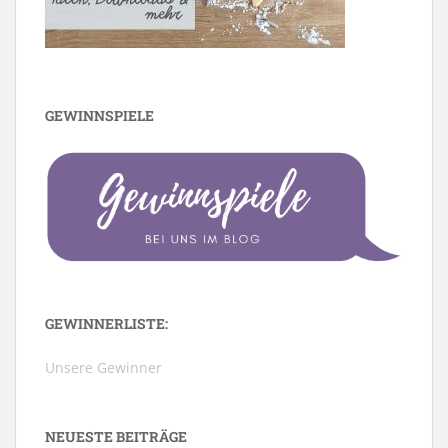
GEWINNSPIELE
GEWINNERLISTE:
Unsere Gewinner
NEUESTE BEITRÄGE