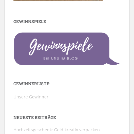
GEWINNSPIELE
GEWINNERLISTE:
Unsere Gewinner
NEUESTE BEITRÄGE
Hochzeitsgeschenk: Geld kreativ verpacken