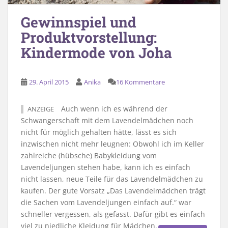
Gewinnspiel und
Produktvorstellung:
Kindermode von Joha
29. April 2015
Anika
16 Kommentare
Auch wenn ich es während der
ANZEIGE
Schwangerschaft mit dem Lavendelmädchen noch
nicht für möglich gehalten hätte, lässt es sich
inzwischen nicht mehr leugnen: Obwohl ich im Keller
zahlreiche (hübsche) Babykleidung vom
Lavendeljungen stehen habe, kann ich es einfach
nicht lassen, neue Teile für das Lavendelmädchen zu
kaufen. Der gute Vorsatz „Das Lavendelmädchen trägt
die Sachen vom Lavendeljungen einfach auf.“ war
schneller vergessen, als gefasst. Dafür gibt es einfach
viel zu niedliche Kleidung für Mädchen.