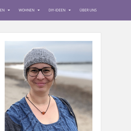
SEN
WOHNEN
DIY-IDEEN
ÜBER UNS