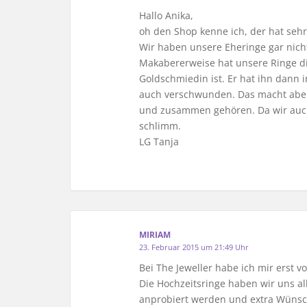
Hallo Anika,
oh den Shop kenne ich, der hat seh
Wir haben unsere Eheringe gar nic
Makabererweise hat unsere Ringe d
Goldschmiedin ist. Er hat ihn dann
auch verschwunden. Das macht abe
und zusammen gehören. Da wir auch 
schlimm.
LG Tanja
MIRIAM
23. Februar 2015 um 21:49 Uhr
Bei The Jeweller habe ich mir erst v
Die Hochzeitsringe haben wir uns all
anprobiert werden und extra Wünsch