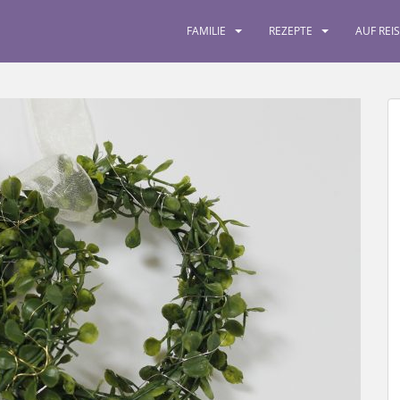
FAMILIE
REZEPTE
AUF REI