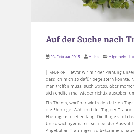
Auf der Suche nach T
,
23. Februar 2015
Anika
Allgemein
Ho
Bevor wir mit der Planung unser
ANZEIGE
dass ich mich so dafür begeistern könnte. 
man treffen muss, auch Stress, aber momen
sich endlich mal wieder richtig austoben u
Ein Thema, worüber wir in den letzten Tag
die Eheringe. Während der Tag der Trauung
Eheringe ein Leben lang. Die Ringe sind da
Umso wichtiger ist es, sich bei der Auswahl
Angebot an Trauringen zu bekommen, haben