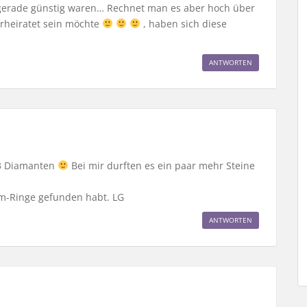
 gerade günstig waren… Rechnet man es aber hoch über
erheiratet sein möchte
, haben sich diese
ANTWORTEN
13 Diamanten
Bei mir durften es ein paar mehr Steine
um-Ringe gefunden habt. LG
ANTWORTEN