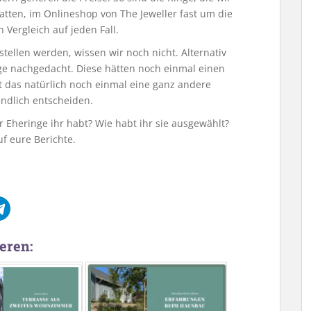
tten, im Onlineshop von The Jeweller fast um die
n Vergleich auf jeden Fall.
tellen werden, wissen wir noch nicht. Alternativ
ge nachgedacht. Diese hätten noch einmal einen
t das natürlich noch einmal eine ganz andere
ndlich entscheiden.
r Eheringe ihr habt? Wie habt ihr sie ausgewählt?
uf eure Berichte.
eren: