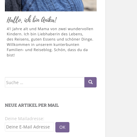
Suche
nach:
NEUE ARTIKEL PER MAIL
Deine Mailadresse: