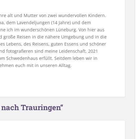
Jahre alt und Mutter von zwei wundervollen Kindern.
, dem Lavendeljungen (14 Jahre) und dem
ne ich im wunderschönen Lüneburg. Von hier aus
nd große Reisen in die nähere Umgebung und in die
 des Lebens, des Reisens, guten Essens und schöner
nd fotografieren sind meine Leidenschaft. 2021
m Schwedenhaus erfüllt. Seitdem leben wir in
ehmen euch mit in unseren Alltag.
 nach Trauringen“