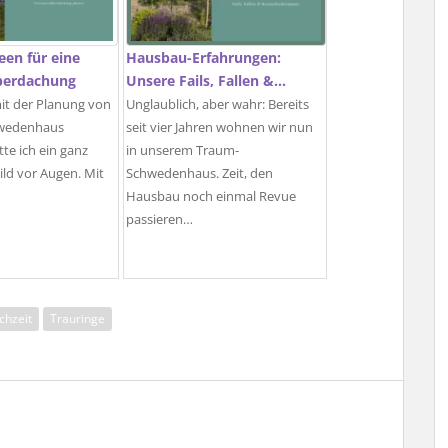
een für eine
Hausbau-Erfahrungen:
berdachung
Unsere Fails, Fallen &…
mit der Planung von
Unglaublich, aber wahr: Bereits
wedenhaus
seit vier Jahren wohnen wir nun
te ich ein ganz
in unserem Traum-
ld vor Augen. Mit
Schwedenhaus. Zeit, den
Hausbau noch einmal Revue
passieren…
chzeit
Trauringe