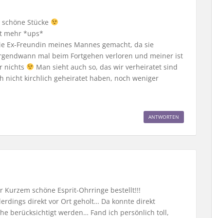
r schöne Stücke
ht mehr *ups*
ie Ex-Freundin meines Mannes gemacht, da sie
 irgendwann mal beim Fortgehen verloren und meiner ist
r nichts
Man sieht auch so, das wir verheiratet sind
nicht kirchlich geheiratet haben, noch weniger
ANTWORTEN
or Kurzem schöne Esprit-Ohrringe bestellt!!!
erdings direkt vor Ort geholt… Da konnte direkt
e berücksichtigt werden… Fand ich persönlich toll,