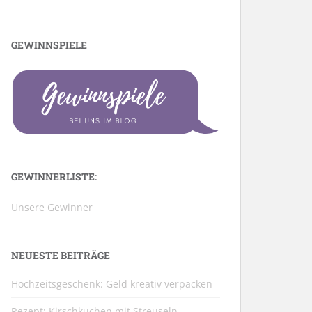
GEWINNSPIELE
GEWINNERLISTE:
Unsere Gewinner
NEUESTE BEITRÄGE
Hochzeitsgeschenk: Geld kreativ verpacken
Rezept: Kirschkuchen mit Streuseln