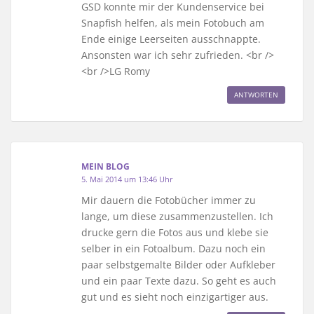
GSD konnte mir der Kundenservice bei
Snapfish helfen, als mein Fotobuch am
Ende einige Leerseiten ausschnappte.
Ansonsten war ich sehr zufrieden. <br />
<br />LG Romy
ANTWORTEN
MEIN BLOG
5. Mai 2014 um 13:46 Uhr
Mir dauern die Fotobücher immer zu
lange, um diese zusammenzustellen. Ich
drucke gern die Fotos aus und klebe sie
selber in ein Fotoalbum. Dazu noch ein
paar selbstgemalte Bilder oder Aufkleber
und ein paar Texte dazu. So geht es auch
gut und es sieht noch einzigartiger aus.