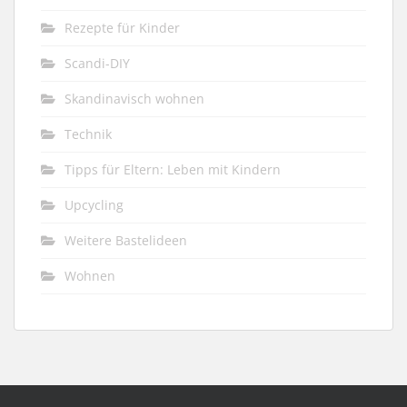
Rezepte für Kinder
Scandi-DIY
Skandinavisch wohnen
Technik
Tipps für Eltern: Leben mit Kindern
Upcycling
Weitere Bastelideen
Wohnen