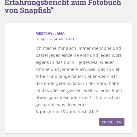
Erfahrungsbericht zum Fotobuch
von Snapfish“
MESTRAYLLANA
30. April 2014 um 14:18 Uhr
Ich mache mir auch immer die Mühe und
bastel jedes einzelne Foto und jedes Wort
eigens in das Buch – jedes Mal wieder
stöhne und jammere ich, weil das so viel
Arbeit und lange dauert, aber wenn ich
das Endergebnis dann in der Hand halte
ist das alles vergessen, weil so jedes Buch
etwas ganz besonderes ist! Ich bin schon
gespannt, was du wieder
&quot;kreiert&quot; hast! &lt;3
ANTWORTEN