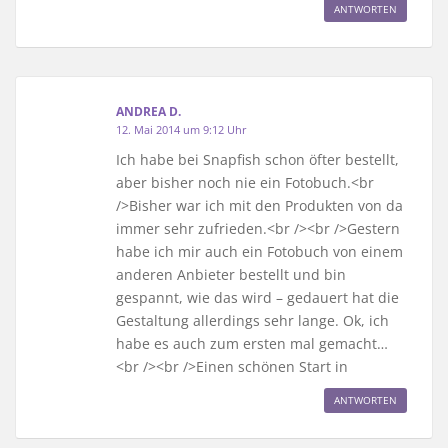
ANTWORTEN
ANDREA D.
12. Mai 2014 um 9:12 Uhr
Ich habe bei Snapfish schon öfter bestellt,
aber bisher noch nie ein Fotobuch.<br
/>Bisher war ich mit den Produkten von da
immer sehr zufrieden.<br /><br />Gestern
habe ich mir auch ein Fotobuch von einem
anderen Anbieter bestellt und bin
gespannt, wie das wird – gedauert hat die
Gestaltung allerdings sehr lange. Ok, ich
habe es auch zum ersten mal gemacht…
<br /><br />Einen schönen Start in
ANTWORTEN