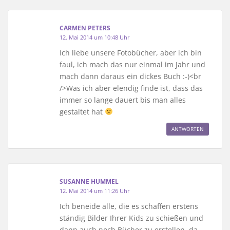
CARMEN PETERS
12. Mai 2014 um 10:48 Uhr
Ich liebe unsere Fotobücher, aber ich bin
faul, ich mach das nur einmal im Jahr und
mach dann daraus ein dickes Buch :-)<br
/>Was ich aber elendig finde ist, dass das
immer so lange dauert bis man alles
gestaltet hat
ANTWORTEN
SUSANNE HUMMEL
12. Mai 2014 um 11:26 Uhr
Ich beneide alle, die es schaffen erstens
ständig Bilder Ihrer Kids zu schießen und
dann auch noch Bücher zu erstellen, da