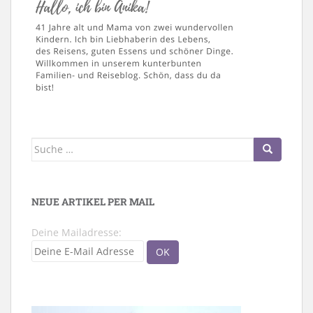
Suche
nach:
NEUE ARTIKEL PER MAIL
Deine Mailadresse: