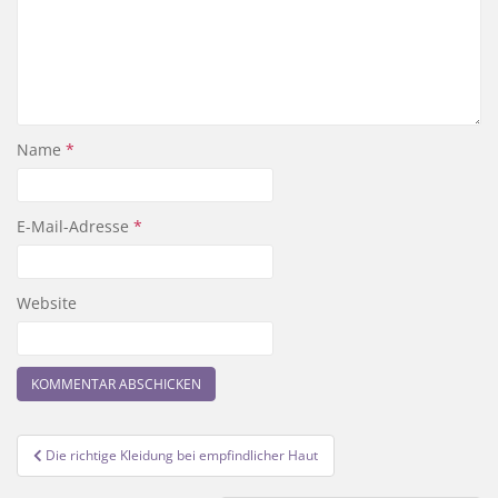
Name
*
E-Mail-Adresse
*
Website
Beitragsnavigation
Die richtige Kleidung bei empfindlicher Haut