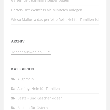
Garten-DIY: Rankhilfe selber bauen
Garten-DIY: Weinfass als Miniteich anlegen
Wieso Mallorca das perfekte Reiseziel für Familien ist
ARCHIV
Archiv
KATEGORIEN
Allgemein
Ausflugsziele für Familien
Bastel- und Geschenkideen
Basteln für Ostern