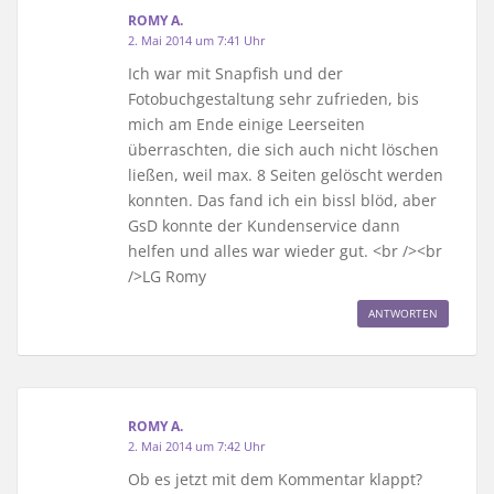
ROMY A.
2. Mai 2014 um 7:41 Uhr
Ich war mit Snapfish und der
Fotobuchgestaltung sehr zufrieden, bis
mich am Ende einige Leerseiten
überraschten, die sich auch nicht löschen
ließen, weil max. 8 Seiten gelöscht werden
konnten. Das fand ich ein bissl blöd, aber
GsD konnte der Kundenservice dann
helfen und alles war wieder gut. <br /><br
/>LG Romy
ANTWORTEN
ROMY A.
2. Mai 2014 um 7:42 Uhr
Ob es jetzt mit dem Kommentar klappt?