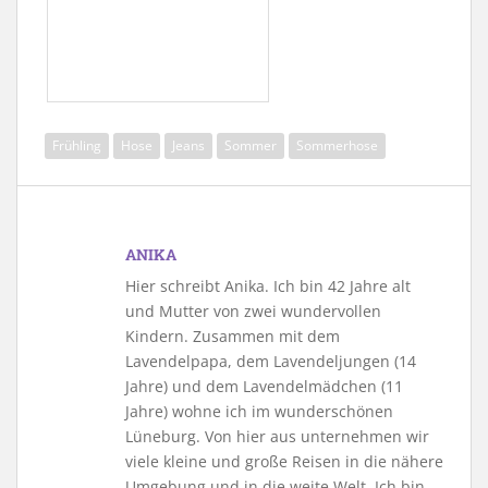
Frühling
Hose
Jeans
Sommer
Sommerhose
ANIKA
Hier schreibt Anika. Ich bin 42 Jahre alt
und Mutter von zwei wundervollen
Kindern. Zusammen mit dem
Lavendelpapa, dem Lavendeljungen (14
Jahre) und dem Lavendelmädchen (11
Jahre) wohne ich im wunderschönen
Lüneburg. Von hier aus unternehmen wir
viele kleine und große Reisen in die nähere
Umgebung und in die weite Welt. Ich bin