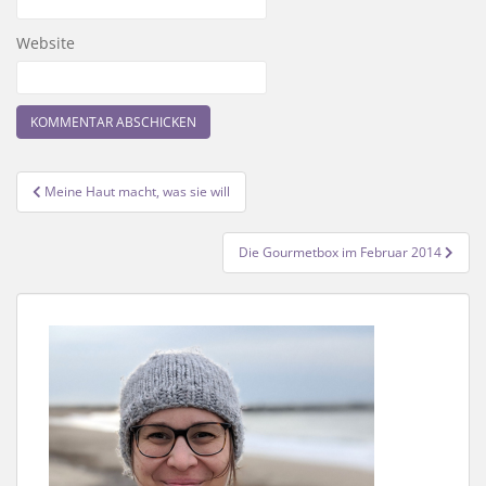
Website
Beitragsnavigation
Meine Haut macht, was sie will
Die Gourmetbox im Februar 2014