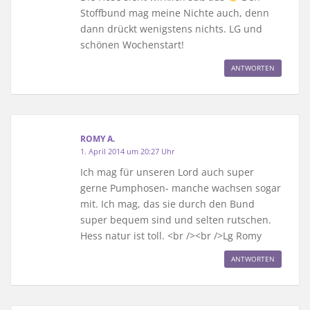
Stoffbund mag meine Nichte auch, denn
dann drückt wenigstens nichts. LG und
schönen Wochenstart!
ANTWORTEN
ROMY A.
1. April 2014 um 20:27 Uhr
Ich mag für unseren Lord auch super
gerne Pumphosen- manche wachsen sogar
mit. Ich mag, das sie durch den Bund
super bequem sind und selten rutschen.
Hess natur ist toll. <br /><br />Lg Romy
ANTWORTEN