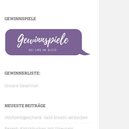
GEWINNSPIELE
GEWINNERLISTE:
Unsere Gewinner
NEUESTE BEITRÄGE
Hochzeitsgeschenk: Geld kreativ verpacken
Rezept: Kirschkuchen mit Streuseln