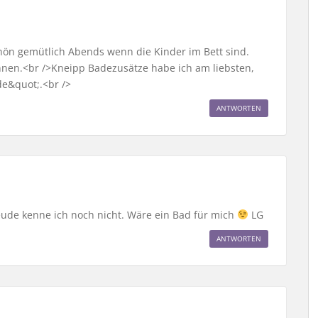
hön gemütlich Abends wenn die Kinder im Bett sind.
nen.<br />Kneipp Badezusätze habe ich am liebsten,
e&quot;.<br />
ANTWORTEN
eude kenne ich noch nicht. Wäre ein Bad für mich
LG
ANTWORTEN