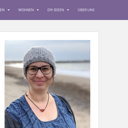
SEN
WOHNEN
DIY-IDEEN
ÜBER UNS