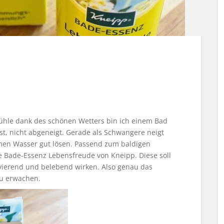
ühle dank des schönen Wetters bin ich einem Bad
t, nicht abgeneigt. Gerade als Schwangere neigt
men Wasser gut lösen. Passend zum baldigen
e Bade-Essenz Lebensfreude von Kneipp. Diese soll
vierend und belebend wirken. Also genau das
zu erwachen.