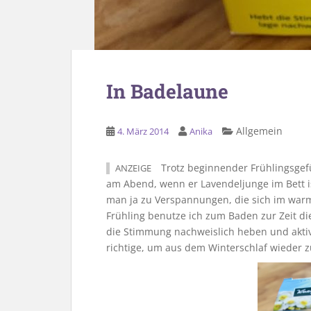
In Badelaune
Allgemein
4. März 2014
Anika
Trotz beginnender Frühlingsgef
ANZEIGE
am Abend, wenn er Lavendeljunge im Bett is
man ja zu Verspannungen, die sich im war
Frühling benutze ich zum Baden zur Zeit di
die Stimmung nachweislich heben und akti
richtige, um aus dem Winterschlaf wieder 