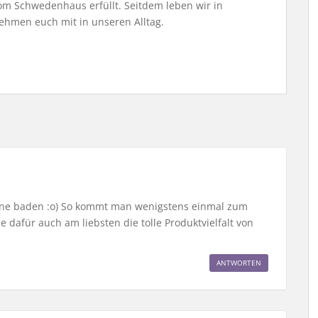
m Schwedenhaus erfüllt. Seitdem leben wir in
ehmen euch mit in unseren Alltag.
erne baden :o) So kommt man wenigstens einmal zum
 dafür auch am liebsten die tolle Produktvielfalt von
ANTWORTEN