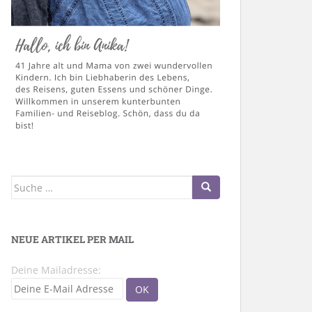
Suche
nach:
NEUE ARTIKEL PER MAIL
Deine Mailadresse: