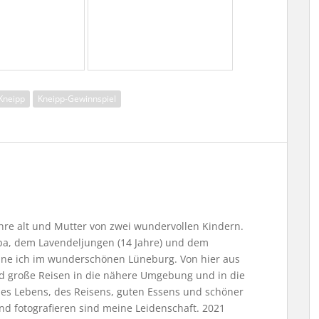
Kneipp
Kneipp-Gewinnspiel
Jahre alt und Mutter von zwei wundervollen Kindern.
, dem Lavendeljungen (14 Jahre) und dem
ne ich im wunderschönen Lüneburg. Von hier aus
nd große Reisen in die nähere Umgebung und in die
 des Lebens, des Reisens, guten Essens und schöner
nd fotografieren sind meine Leidenschaft. 2021