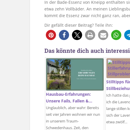
In der Bade-Essenz von Kneipp enthalten si
etwa zehn Vollbäder. An meinen Lieblings
kommt die Essenz zwar nicht ganz ran, aber
Dir gefällt dieser Beitrag? Teile ihn:
1
Das könnte dich auch interessi
Stilltipps f
Stillbezieh
Hausbau-Erfahrungen:
Ich hatte das
Unsere Fails, Fallen &…
ich die Laven
Unglaublich, aber wahr: Bereits
lange stillen
seit vier Jahren wohnen wir nun
sich der Lave
in unserem Traum-
etwa zwölf…
Schwedenhaus. Zeit, den