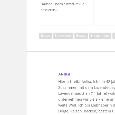
Hausbau noch einmal Revue
passieren…
baden
Badewanne
Beauty
Entspannung
ANIKA
Hier schreibt Anika. Ich bin 42 
Zusammen mit dem Lavendelpapa
Lavendelmädchen (11 Jahre) woh
unternehmen wir viele kleine u
weite Welt. Ich bin Liebhaberin
Dinge. Reisen, backen, basteln u