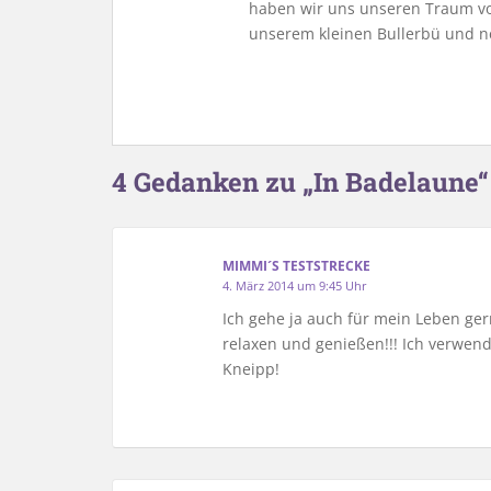
haben wir uns unseren Traum vo
unserem kleinen Bullerbü und n
4 Gedanken zu „In Badelaune“
MIMMI´S TESTSTRECKE
4. März 2014 um 9:45 Uhr
Ich gehe ja auch für mein Leben g
relaxen und genießen!!! Ich verwende
Kneipp!