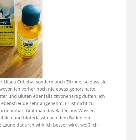
 Litsea Cubeba, sondern auch Zitrone, so dass sie
 wovon ich vorher noch nie etwas gehört hatte,
er und Blüten ebenfalls zitronenartig duften. Ich
Lebensfreude sehr angenehm. Er ist nicht zu
ahrnehmbar. Gibt man das Badeöl ins Wasser,
 gelblich und hinterlässt nach dem Baden ein
Laune dadurch wirklich besser wird, weiß ich