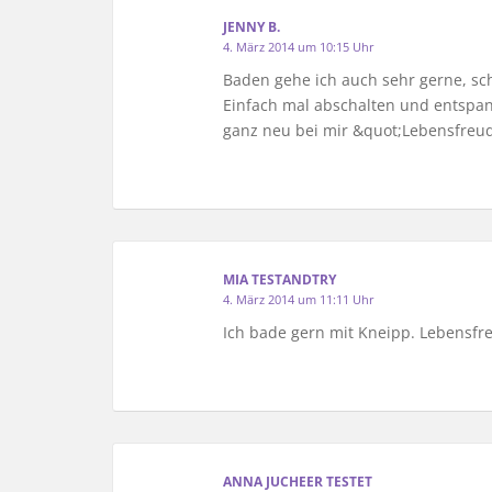
JENNY B.
4. März 2014 um 10:15 Uhr
Baden gehe ich auch sehr gerne, sc
Einfach mal abschalten und entspan
ganz neu bei mir &quot;Lebensfreud
MIA TESTANDTRY
4. März 2014 um 11:11 Uhr
Ich bade gern mit Kneipp. Lebensfr
ANNA JUCHEER TESTET