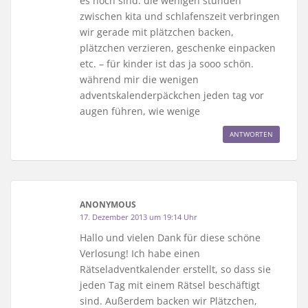
es noch sind. die wenigen stunden
zwischen kita und schlafenszeit verbringen
wir gerade mit plätzchen backen,
plätzchen verzieren, geschenke einpacken
etc. – für kinder ist das ja sooo schön.
während mir die wenigen
adventskalenderpäckchen jeden tag vor
augen führen, wie wenige
ANTWORTEN
ANONYMOUS
17. Dezember 2013 um 19:14 Uhr
Hallo und vielen Dank für diese schöne
Verlosung! Ich habe einen
Rätseladventkalender erstellt, so dass sie
jeden Tag mit einem Rätsel beschäftigt
sind. Außerdem backen wir Plätzchen,