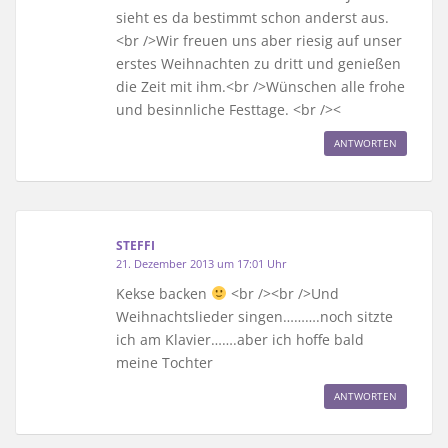
sieht es da bestimmt schon anderst aus.
<br />Wir freuen uns aber riesig auf unser
erstes Weihnachten zu dritt und genießen
die Zeit mit ihm.<br />Wünschen alle frohe
und besinnliche Festtage. <br /><
ANTWORTEN
STEFFI
21. Dezember 2013 um 17:01 Uhr
Kekse backen
<br /><br />Und
Weihnachtslieder singen……….noch sitzte
ich am Klavier…….aber ich hoffe bald
meine Tochter
ANTWORTEN