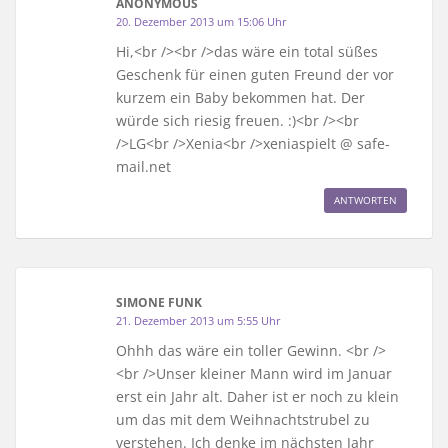
ANONYMOUS
20. Dezember 2013 um 15:06 Uhr
Hi,<br /><br />das wäre ein total süßes
Geschenk für einen guten Freund der vor
kurzem ein Baby bekommen hat. Der
würde sich riesig freuen. :)<br /><br
/>LG<br />Xenia<br />xeniaspielt @ safe-
mail.net
ANTWORTEN
SIMONE FUNK
21. Dezember 2013 um 5:55 Uhr
Ohhh das wäre ein toller Gewinn. <br />
<br />Unser kleiner Mann wird im Januar
erst ein Jahr alt. Daher ist er noch zu klein
um das mit dem Weihnachtstrubel zu
verstehen. Ich denke im nächsten Jahr