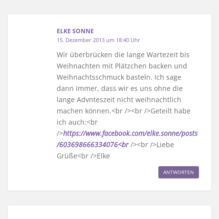
ELKE SONNE
15. Dezember 2013 um 18:40 Uhr
Wir überbrücken die lange Wartezeit bis
Weihnachten mit Plätzchen backen und
Weihnachtsschmuck basteln. Ich sage
dann immer, dass wir es uns ohne die
lange Advnteszeit nicht weihnachtlich
machen können.<br /><br />Geteilt habe
ich auch:<br
/>
https://www.facebook.com/elke.sonne/posts
/603698666334076<br
/><br />Liebe
Grüße<br />Elke
ANTWORTEN