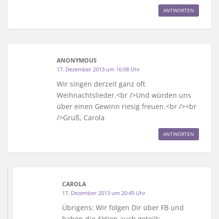
ANTWORTEN
ANONYMOUS
17. Dezember 2013 um 16:08 Uhr
Wir singen derzeit ganz oft
Weihnachtslieder.<br />Und würden uns
über einen Gewinn riesig freuen.<br /><br
/>Gruß, Carola
ANTWORTEN
CAROLA
17. Dezember 2013 um 20:45 Uhr
Übrigens: Wir folgen Dir über FB und
haben die Aktion auch geteilt: