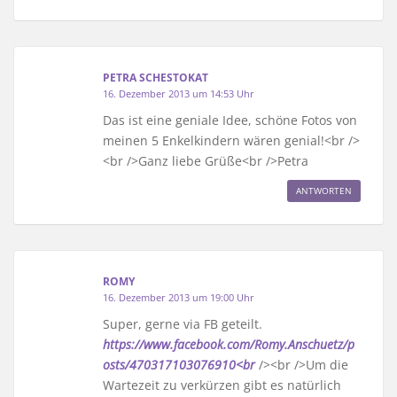
PETRA SCHESTOKAT
16. Dezember 2013 um 14:53 Uhr
Das ist eine geniale Idee, schöne Fotos von
meinen 5 Enkelkindern wären genial!<br />
<br />Ganz liebe Grüße<br />Petra
ANTWORTEN
ROMY
16. Dezember 2013 um 19:00 Uhr
Super, gerne via FB geteilt.
https://www.facebook.com/Romy.Anschuetz/p
osts/470317103076910<br
/><br />Um die
Wartezeit zu verkürzen gibt es natürlich