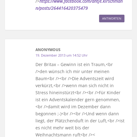
/>
https://www.facebook.com/antje.kirschman
n/posts/264416420375479
ANTWORTEN
ANONYMOUS
19. Dezember 2013 um 14:52 Uhr
Der Britax – Gewinn ist ein Traum,<br
/>den wünsch ich mir unter meinen
Baum<br /><br />Die Adventszeit wird
verkürzt,<br />wenn man sich nicht in
Stress hineinstürzt<br /><br />Für Kinder
ist ein Adventskalender gern genommen,
<br />damit wird im Dezember dann
begonnen ;-)<br /><br />Und wenn dann
liegt, der Plätzchenduft in der Luft,<br />ist
es nicht mehr weit bis der
Weihnachtsmann ruft<br /><