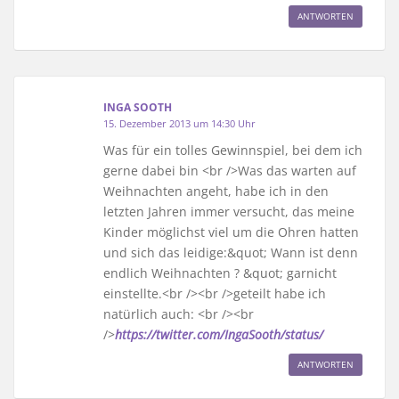
ANTWORTEN
INGA SOOTH
15. Dezember 2013 um 14:30 Uhr
Was für ein tolles Gewinnspiel, bei dem ich
gerne dabei bin <br />Was das warten auf
Weihnachten angeht, habe ich in den
letzten Jahren immer versucht, das meine
Kinder möglichst viel um die Ohren hatten
und sich das leidige:&quot; Wann ist denn
endlich Weihnachten ? &quot; garnicht
einstellte.<br /><br />geteilt habe ich
natürlich auch: <br /><br
/>
https://twitter.com/IngaSooth/status/
ANTWORTEN