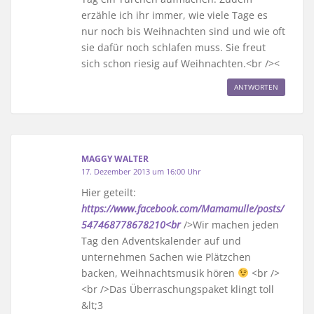
erzähle ich ihr immer, wie viele Tage es
nur noch bis Weihnachten sind und wie oft
sie dafür noch schlafen muss. Sie freut
sich schon riesig auf Weihnachten.<br /><
ANTWORTEN
MAGGY WALTER
17. Dezember 2013 um 16:00 Uhr
Hier geteilt:
https://www.facebook.com/Mamamulle/posts/
547468778678210<br
/>Wir machen jeden
Tag den Adventskalender auf und
unternehmen Sachen wie Plätzchen
backen, Weihnachtsmusik hören
<br />
<br />Das Überraschungspaket klingt toll
&lt;3