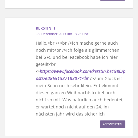
KERSTIN H
18. Dezember 2013 um 13:23 Uhr
Hallo,<br /><br />ich mache gerne auch
noch mit<br />Ich folge als glimmerchen
bei GFC und bei Facebook habe ich hier
geteilt<br
/>
https://www.facebook.com/kerstin.he1980/p
osts/628651337183071<br
/>Zum Glück ist
mein Sohn noch sehr klein. Er bekommt
diesen ganzen Weihnachtstrubel noch
nicht so mit. Was natürlich auch bedeutet,
er wartet noch nicht auf den 24. Im
nächsten Jahr wird das sicherlich
ANTWORTEN