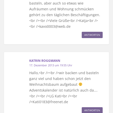
basteln, aber auch so etwas wie
Aufräumen und Wohnung schmücken
gehört zu den täglichen Beschäftigungen.
<br /><br />Viele Grüße<br />Katja<br />
<br />kavo0003@web.de
ANTWORTEN
KATRIN ROGGMANN
17. Dezember 2013 um 19:55 Uhr
Hallo,<br /><br />wir backen und basteln
ganz viel und haben schon jetzt den
Weihnachtsbaum aufgebaut
Adventskalender ist natürlich auch da….
<br /><br />LG Kati<br /><br
/>Kati0183@freenet.de
ANTWORTEN