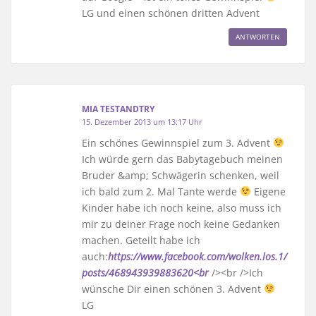
LG und einen schönen dritten Advent
ANTWORTEN
MIA TESTANDTRY
15. Dezember 2013 um 13:17 Uhr
Ein schönes Gewinnspiel zum 3. Advent
Ich würde gern das Babytagebuch meinen
Bruder &amp; Schwägerin schenken, weil
ich bald zum 2. Mal Tante werde
Eigene
Kinder habe ich noch keine, also muss ich
mir zu deiner Frage noch keine Gedanken
machen. Geteilt habe ich
auch:
https://www.facebook.com/wolken.los.1/
posts/468943939883620<br
/><br />Ich
wünsche Dir einen schönen 3. Advent
LG