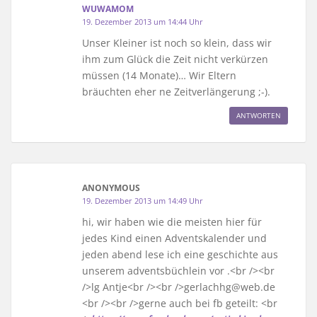
WUWAMOM
19. Dezember 2013 um 14:44 Uhr
Unser Kleiner ist noch so klein, dass wir
ihm zum Glück die Zeit nicht verkürzen
müssen (14 Monate)… Wir Eltern
bräuchten eher ne Zeitverlängerung ;-).
ANTWORTEN
ANONYMOUS
19. Dezember 2013 um 14:49 Uhr
hi, wir haben wie die meisten hier für
jedes Kind einen Adventskalender und
jeden abend lese ich eine geschichte aus
unserem adventsbüchlein vor .<br /><br
/>lg Antje<br /><br />gerlachhg@web.de
<br /><br />gerne auch bei fb geteilt: <br