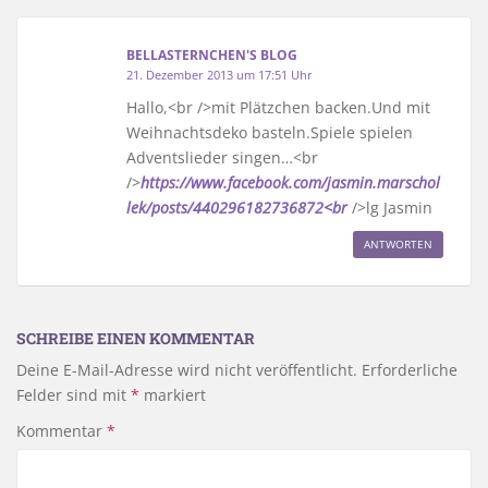
BELLASTERNCHEN'S BLOG
21. Dezember 2013 um 17:51 Uhr
Hallo,<br />mit Plätzchen backen.Und mit
Weihnachtsdeko basteln.Spiele spielen
Adventslieder singen…<br
/>
https://www.facebook.com/jasmin.marschol
lek/posts/440296182736872<br
/>lg Jasmin
ANTWORTEN
SCHREIBE EINEN KOMMENTAR
Deine E-Mail-Adresse wird nicht veröffentlicht.
Erforderliche
Felder sind mit
*
markiert
Kommentar
*