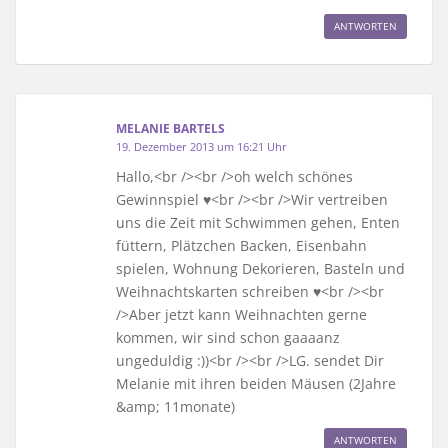
ANTWORTEN
MELANIE BARTELS
19. Dezember 2013 um 16:21 Uhr
Hallo,<br /><br />oh welch schönes
Gewinnspiel ♥<br /><br />Wir vertreiben
uns die Zeit mit Schwimmen gehen, Enten
füttern, Plätzchen Backen, Eisenbahn
spielen, Wohnung Dekorieren, Basteln und
Weihnachtskarten schreiben ♥<br /><br
/>Aber jetzt kann Weihnachten gerne
kommen, wir sind schon gaaaanz
ungeduldig :))<br /><br />LG. sendet Dir
Melanie mit ihren beiden Mäusen (2Jahre
&amp; 11monate)
ANTWORTEN