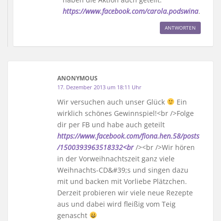
https://www.facebook.com/carola.podswina
.
ANTWORTEN
ANONYMOUS
17. Dezember 2013 um 18:11 Uhr
Wir versuchen auch unser Glück
Ein
wirklich schönes Gewinnspiel!<br />Folge
dir per FB und habe auch geteilt
https://www.facebook.com/fiona.hen.58/posts
/1500393963518332<br
/><br />Wir hören
in der Vorweihnachtszeit ganz viele
Weihnachts-CD&#39;s und singen dazu
mit und backen mit Vorliebe Plätzchen.
Derzeit probieren wir viele neue Rezepte
aus und dabei wird fleißig vom Teig
genascht