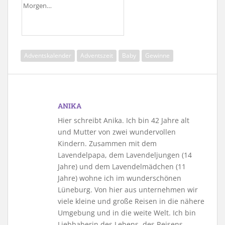
Morgen…
Adventskalender
Adventszeit
Baby
Gewinne
ANIKA
Hier schreibt Anika. Ich bin 42 Jahre alt
und Mutter von zwei wundervollen
Kindern. Zusammen mit dem
Lavendelpapa, dem Lavendeljungen (14
Jahre) und dem Lavendelmädchen (11
Jahre) wohne ich im wunderschönen
Lüneburg. Von hier aus unternehmen wir
viele kleine und große Reisen in die nähere
Umgebung und in die weite Welt. Ich bin
Liebhaberin des Lebens, des Reisens,