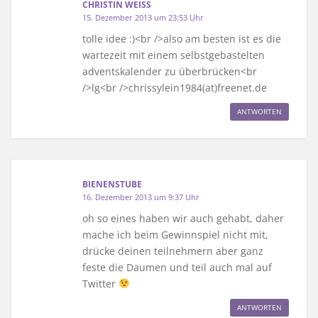
CHRISTIN WEISS
15. Dezember 2013 um 23:53 Uhr
tolle idee :)<br />also am besten ist es die
wartezeit mit einem selbstgebastelten
adventskalender zu überbrücken<br
/>lg<br />chrissylein1984(at)freenet.de
ANTWORTEN
BIENENSTUBE
16. Dezember 2013 um 9:37 Uhr
oh so eines haben wir auch gehabt, daher
mache ich beim Gewinnspiel nicht mit,
drücke deinen teilnehmern aber ganz
feste die Daumen und teil auch mal auf
Twitter
ANTWORTEN