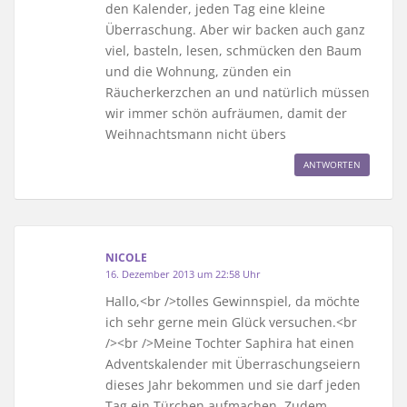
den Kalender, jeden Tag eine kleine
Überraschung. Aber wir backen auch ganz
viel, basteln, lesen, schmücken den Baum
und die Wohnung, zünden ein
Räucherkerzchen an und natürlich müssen
wir immer schön aufräumen, damit der
Weihnachtsmann nicht übers
ANTWORTEN
NICOLE
16. Dezember 2013 um 22:58 Uhr
Hallo,<br />tolles Gewinnspiel, da möchte
ich sehr gerne mein Glück versuchen.<br
/><br />Meine Tochter Saphira hat einen
Adventskalender mit Überraschungseiern
dieses Jahr bekommen und sie darf jeden
Tag ein Türchen aufmachen. Zudem