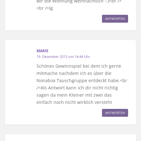
wir die Wohnung weihnachtlich :-)<br />
<br />lg
ANTWORTEN
MARIE
19. Dezember 2013 um 14:44 Uhr
Schönes Gewinnspiel bei dem ich gerne
mitmache nachdem ich es über die
Nonabox Tauschgruppe entdeckt habe.<br
/>Als Antwort kann ich dir nicht richtig
sagen da mein Kleiner mit zwei das
einfach noch nicht wirklich versteht
ANTWORTEN