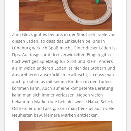
Zum Glück gibt es bei uns in der Stadt sehr viele von
diesen Läden, so dass das Einkaufen bei uns in
Lüneburg wirklich Spaß macht. Einer dieser Läden ist
Fips. Auf insgesamt drei verwinkelten Etagen gibt es
hochwertiges Spielzeug für Groß und Klein. Anders
als in vielen anderen Läden ist hier das Stöbern und
Ausprobieren ausdrücklich erwünscht, so dass man
auch problemlos mit seinen Kindern in den Laden
kommen kann. Auch auf eine kompetente Beratung
kann man sich immer verlassen. Neben vielen
bekannten Marken wie beispielsweise Haba, Selecta,
Ostheimer und Lässig, kann man bei Fips auch viele
Neuheiten bzw. kleinere Marken entdecken.