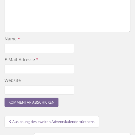
Name
*
E-Mail-Adresse
*
Website
Beitragsnavigation
Auslosung des zweiten Adventskalendertürchens