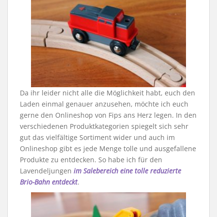
Da ihr leider nicht alle die Möglichkeit habt, euch den
Laden einmal genauer anzusehen, möchte ich euch
gerne den Onlineshop von Fips ans Herz legen. In den
verschiedenen Produktkategorien spiegelt sich sehr
gut das vielfältige Sortiment wider und auch im
Onlineshop gibt es jede Menge tolle und ausgefallene
Produkte zu entdecken. So habe ich für den
Lavendeljungen
im Salebereich eine tolle reduzierte
Brio-Bahn entdeckt
.