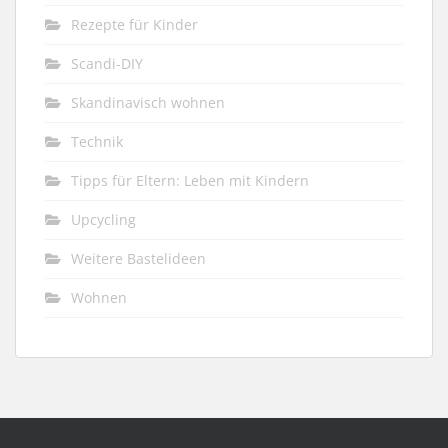
Rezepte für Kinder
Scandi-DIY
Skandinavisch wohnen
Technik
Tipps für Eltern: Leben mit Kindern
Upcycling
Weitere Bastelideen
Wohnen