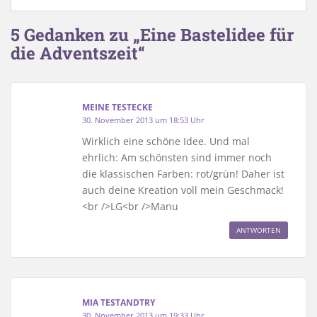
5 Gedanken zu „Eine Bastelidee für
die Adventszeit“
MEINE TESTECKE
30. November 2013 um 18:53 Uhr
Wirklich eine schöne Idee. Und mal
ehrlich: Am schönsten sind immer noch
die klassischen Farben: rot/grün! Daher ist
auch deine Kreation voll mein Geschmack!
<br />LG<br />Manu
ANTWORTEN
MIA TESTANDTRY
30. November 2013 um 19:33 Uhr