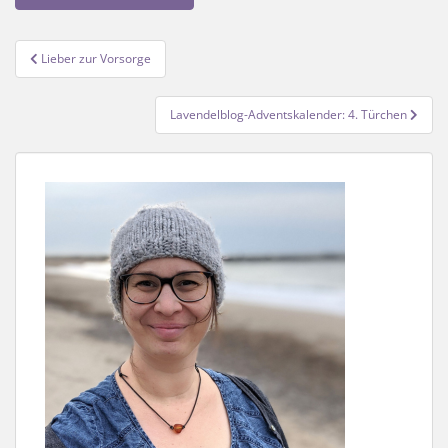
Beitragsnavigation
Lieber zur Vorsorge
Lavendelblog-Adventskalender: 4. Türchen