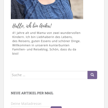
Suche
nach:
NEUE ARTIKEL PER MAIL
Deine Mailadresse: