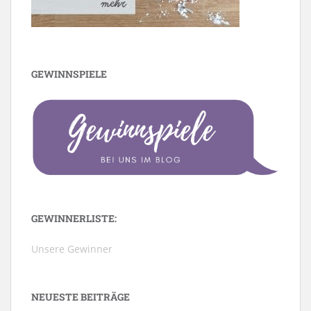
GEWINNSPIELE
GEWINNERLISTE:
Unsere Gewinner
NEUESTE BEITRÄGE