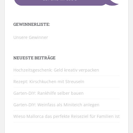
GEWINNERLISTE:
Unsere Gewinner
NEUESTE BEITRÄGE
Hochzeitsgeschenk: Geld kreativ verpacken
Rezept: Kirschkuchen mit Streuseln
Garten-DIY: Rankhilfe selber bauen
Garten-DIY: Weinfass als Miniteich anlegen
Wieso Mallorca das perfekte Reiseziel für Familien ist