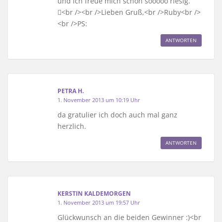
und ich freue mich schon sooooo riesig.
<br /><br />Lieben Gruß,<br />Ruby<br />
<br />PS:
ANTWORTEN
PETRA H.
1. November 2013 um 10:19 Uhr
da gratulier ich doch auch mal ganz
herzlich.
ANTWORTEN
KERSTIN KALDEMORGEN
1. November 2013 um 19:57 Uhr
Glückwunsch an die beiden Gewinner :)<br