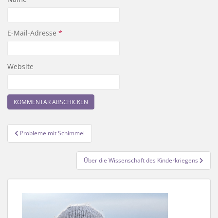
E-Mail-Adresse
*
Website
Beitragsnavigation
Probleme mit Schimmel
Über die Wissenschaft des Kinderkriegens