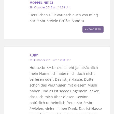
MOPPELINE123
28. Oktober 2013 um 14:28 Uhr
Herzlichen Glückwunsch auch von mir :)
<br /><br />Viele Grüße, Sandra
ANTWORTEN
RUBY
31. Oktober 2013 um 17:50 Uhr
Huhu,<br /><br />da steht ja tatsächlich
mein Name. Ich habe mich doch nicht
verlesen oder. Das ist ja klasse. Dufte
schon das Vergnügen mit diesem Müsli
haben und es ist soooo ungemein lecker,
dass ich mich über diesen Gewinn
natürlich unheimlich freue.<br /><br
/>Vielen, vielen lieben Dank. Das ist klasse