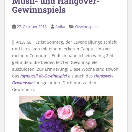
Müsli- und Hangover-
Gewinnspiels
27. Oktober 2013
Anika
Gewinnspiele
Es ist Sonntag, der Lavendeljunge schläft
ANZEIGE
und ich sitzen mit einem leckeren Cappuccino vor
meinem Computer. Endlich habe ich ein wenig Zeit
gefunden, die beiden letzten Gewinnspiele
auszulosen. Zur Erinnerung: Diese Woche sind sowohl
das
mymuesli.de-Gewinnspiel
als auch das
Hangover-
Gewinnspiel
ausgelaufen. Doch nun zu den
Gewinnern: