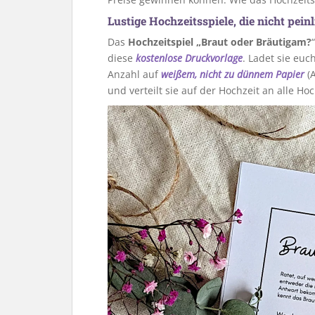
Lustige Hochzeitsspiele, die nicht peinl
Das
Hochzeitspiel „Braut oder Bräutigam?
diese
kostenlose Druckvorlage
. Ladet sie eu
Anzahl auf
weißem, nicht zu dünnem Papier
(A
und verteilt sie auf der Hochzeit an alle Ho