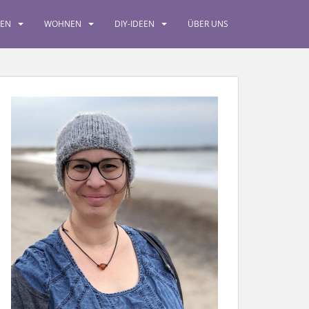
SEN
WOHNEN
DIY-IDEEN
ÜBER UNS