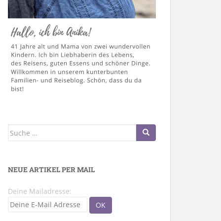
Suche
nach:
NEUE ARTIKEL PER MAIL
Deine Mailadresse: