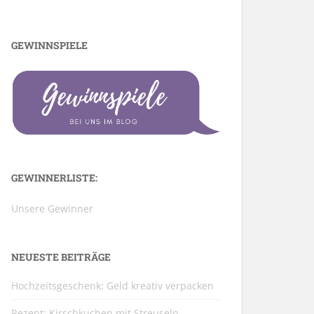
GEWINNSPIELE
GEWINNERLISTE:
Unsere Gewinner
NEUESTE BEITRÄGE
Hochzeitsgeschenk: Geld kreativ verpacken
Rezept: Kirschkuchen mit Streuseln