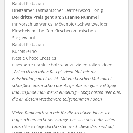
Beutel Pistazien
Breitsamer Tasmanischer Leatherwood Honig
Der dritte Preis geht an: Susanne Hummel
Ihr Vorschlag war es, Mövenpick Schwarzwälder
Kirscheis mit heißen Kirschen zu mischen.
Sie gewinnt:
Beutel Pistazien
Kürbiskernöl
Nestlé Choco Crossies
Eisexperte Frank Scholz sagt zu vielen tollen Ideen:
„Bei so vielen tollen Rezept-Ideen fällt mir die
Entscheidung nicht leicht. Mit ein bisschen Mut macht
schließlich allein schon das Ausprobieren ganz viel Spaß
und ich finde man merkt eindeutig – Spaß hatten hier alle,
die an diesem Wettbewerb teilgenommen haben.
Vielen Dank auch von mir für die kreativen Ideen. Ich
hoffe, ich bin nicht der einzige, der sich durch die vielen
tollen Vorschläge durchtesten wird. Diese drei sind auf