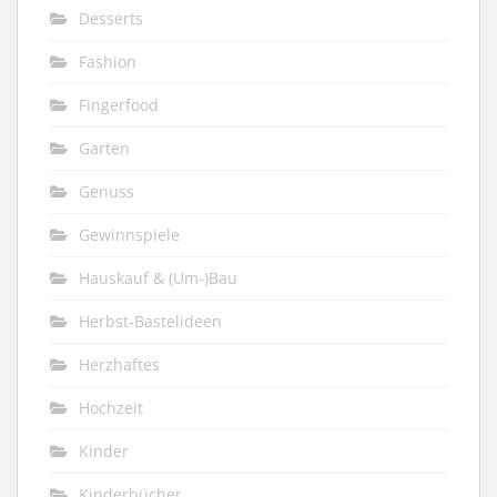
Desserts
Fashion
Fingerfood
Garten
Genuss
Gewinnspiele
Hauskauf & (Um-)Bau
Herbst-Bastelideen
Herzhaftes
Hochzeit
Kinder
Kinderbücher