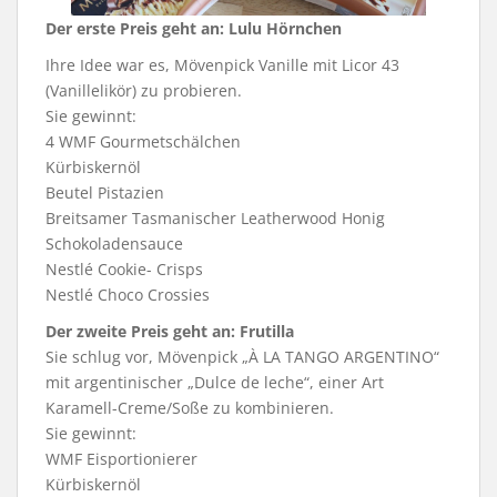
Der erste Preis geht an: Lulu Hörnchen
Ihre Idee war es, Mövenpick Vanille mit Licor 43
(Vanillelikör) zu probieren.
Sie gewinnt:
4 WMF Gourmetschälchen
Kürbiskernöl
Beutel Pistazien
Breitsamer Tasmanischer Leatherwood Honig
Schokoladensauce
Nestlé Cookie- Crisps
Nestlé Choco Crossies
Der zweite Preis geht an: Frutilla
Sie schlug vor, Mövenpick „À LA TANGO ARGENTINO“
mit argentinischer „Dulce de leche“, einer Art
Karamell-Creme/Soße zu kombinieren.
Sie gewinnt:
WMF Eisportionierer
Kürbiskernöl