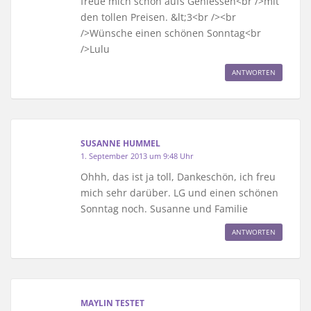
freue mich schon aufs Geniessen<br />mit
den tollen Preisen. &lt;3<br /><br
/>Wünsche einen schönen Sonntag<br
/>Lulu
ANTWORTEN
SUSANNE HUMMEL
1. September 2013 um 9:48 Uhr
Ohhh, das ist ja toll, Dankeschön, ich freu
mich sehr darüber. LG und einen schönen
Sonntag noch. Susanne und Familie
ANTWORTEN
MAYLIN TESTET