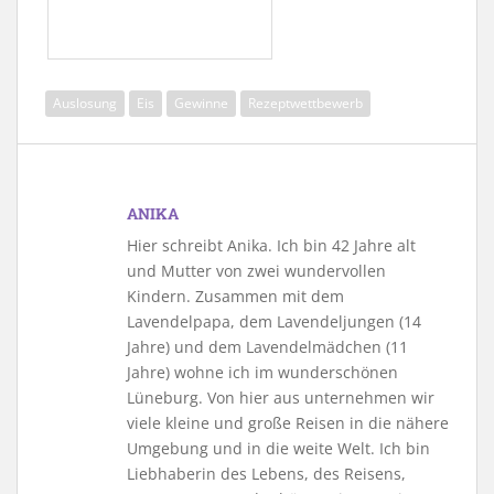
Auslosung
Eis
Gewinne
Rezeptwettbewerb
ANIKA
Hier schreibt Anika. Ich bin 42 Jahre alt
und Mutter von zwei wundervollen
Kindern. Zusammen mit dem
Lavendelpapa, dem Lavendeljungen (14
Jahre) und dem Lavendelmädchen (11
Jahre) wohne ich im wunderschönen
Lüneburg. Von hier aus unternehmen wir
viele kleine und große Reisen in die nähere
Umgebung und in die weite Welt. Ich bin
Liebhaberin des Lebens, des Reisens,