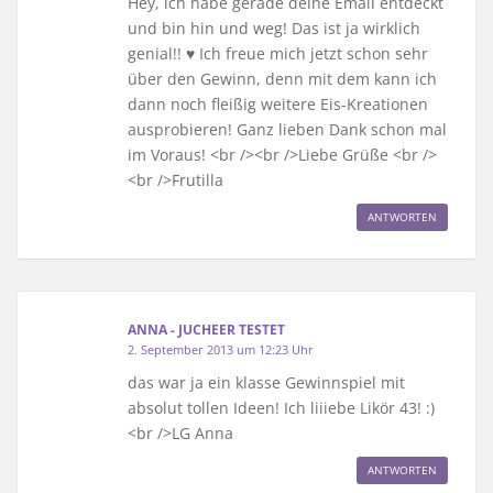
Hey, ich habe gerade deine Email entdeckt
und bin hin und weg! Das ist ja wirklich
genial!! ♥ Ich freue mich jetzt schon sehr
über den Gewinn, denn mit dem kann ich
dann noch fleißig weitere Eis-Kreationen
ausprobieren! Ganz lieben Dank schon mal
im Voraus! <br /><br />Liebe Grüße <br />
<br />Frutilla
ANTWORTEN
ANNA - JUCHEER TESTET
2. September 2013 um 12:23 Uhr
das war ja ein klasse Gewinnspiel mit
absolut tollen Ideen! Ich liiiebe Likör 43! :)
<br />LG Anna
ANTWORTEN