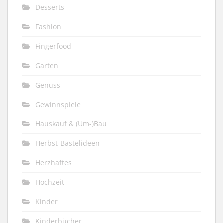
Desserts
Fashion
Fingerfood
Garten
Genuss
Gewinnspiele
Hauskauf & (Um-)Bau
Herbst-Bastelideen
Herzhaftes
Hochzeit
Kinder
Kinderbücher