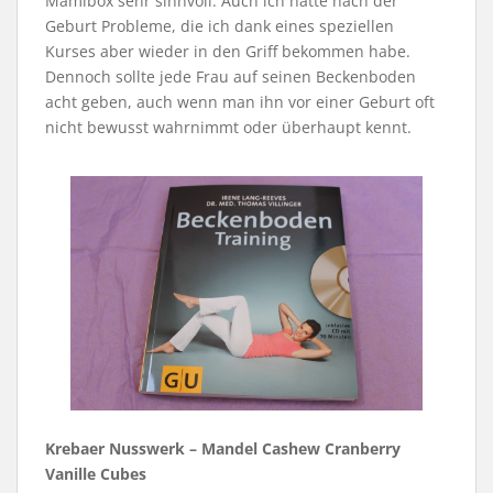
Mamibox sehr sinnvoll. Auch ich hatte nach der
Geburt Probleme, die ich dank eines speziellen
Kurses aber wieder in den Griff bekommen habe.
Dennoch sollte jede Frau auf seinen Beckenboden
acht geben, auch wenn man ihn vor einer Geburt oft
nicht bewusst wahrnimmt oder überhaupt kennt.
Krebaer Nusswerk – Mandel Cashew Cranberry
Vanille Cubes