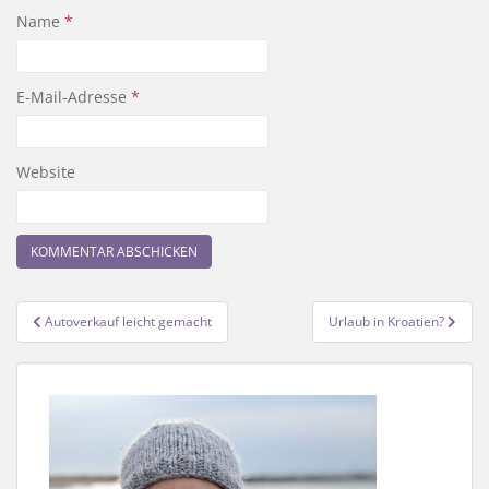
Name
*
E-Mail-Adresse
*
Website
Beitragsnavigation
Autoverkauf leicht gemacht
Urlaub in Kroatien?