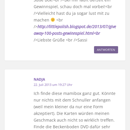
Gewinnspiel, schau doch mal vorbei!<br
/>Vielleicht hast du ja sogar lust mit zu
machen
<br
/>
http://littlepolish.blogspot.de/2013/07/give
away-100-posts-gewinnspiel.html<br
/>Liebste Grüße <br />Sassi
ANTWORTEN
NADJA
22. Juli 2013 um 19:27 Uhr
Ich finde diese mamibox ganz gut. Könnte
nur nichts mit dem Schnuller anfangen
(weil mein kleiner da nur eine Form
akzeptiert). Die Karten würden meinen
Geschmack auch nicht so wirklich treffen.
Finde die Beckenboden DVD dafür sehr