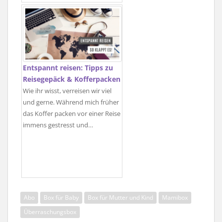
Entspannt reisen: Tipps zu
Reisegepäck & Kofferpacken
Wie ihr wisst, verreisen wir viel
und gerne. Während mich früher
das Koffer packen vor einer Reise
immens gestresst und…
Abo
Box für Baby
Box für Mutter und Kind
Mamibox
Überraschungsbox