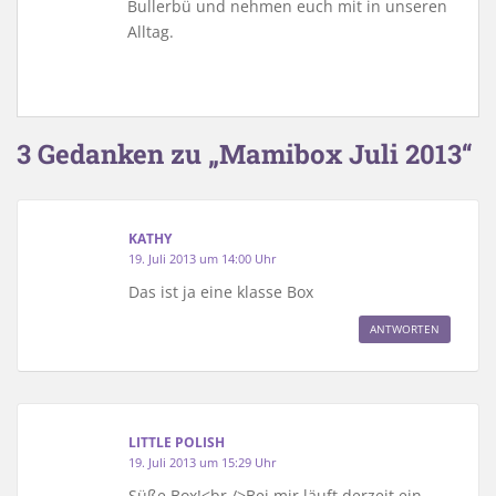
Bullerbü und nehmen euch mit in unseren
Alltag.
3 Gedanken zu „Mamibox Juli 2013“
KATHY
19. Juli 2013 um 14:00 Uhr
Das ist ja eine klasse Box
ANTWORTEN
LITTLE POLISH
19. Juli 2013 um 15:29 Uhr
Süße Box!<br />Bei mir läuft derzeit ein