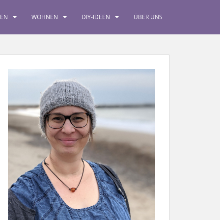
SEN
WOHNEN
DIY-IDEEN
ÜBER UNS