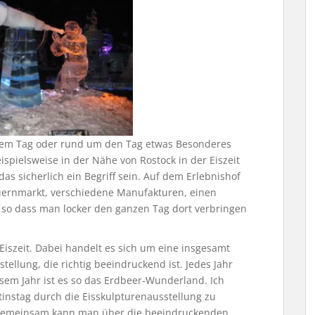
 dem Tag oder rund um den Tag etwas Besonderes
spielsweise in der Nähe von Rostock in der Eiszeit
das sicherlich ein Begriff sein. Auf dem Erlebnishof
Bauernmarkt, verschiedene Manufakturen, einen
 so dass man locker den ganzen Tag dort verbringen
 Eiszeit. Dabei handelt es sich um eine insgesamt
ellung, die richtig beeindruckend ist. Jedes Jahr
esem Jahr ist es so das Erdbeer-Wunderland. Ich
ntinstag durch die Eisskulpturenausstellung zu
. Gemeinsam kann man über die beeindruckenden