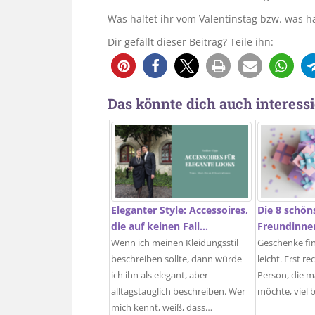
Was haltet ihr vom Valentinstag bzw. was ha
Dir gefällt dieser Beitrag? Teile ihn:
Das könnte dich auch interessi
Eleganter Style: Accessoires,
Die 8 schön
die auf keinen Fall…
Freundinne
Wenn ich meinen Kleidungsstil
Geschenke fin
beschreiben sollte, dann würde
leicht. Erst r
ich ihn als elegant, aber
Person, die 
alltagstauglich beschreiben. Wer
möchte, viel 
mich kennt, weiß, dass…