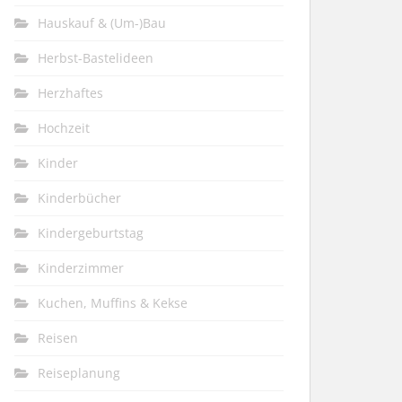
Hauskauf & (Um-)Bau
Herbst-Bastelideen
Herzhaftes
Hochzeit
Kinder
Kinderbücher
Kindergeburtstag
Kinderzimmer
Kuchen, Muffins & Kekse
Reisen
Reiseplanung