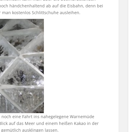
noch händchenhaltend ab auf die Eisbahn, denn bei
r man kostenlos Schlittschuhe ausleihen.
nn noch eine Fahrt ins nahegelegene Warnemüde
lick auf das Meer und einem heißen Kakao in der
 gemütlich ausklingen lassen.