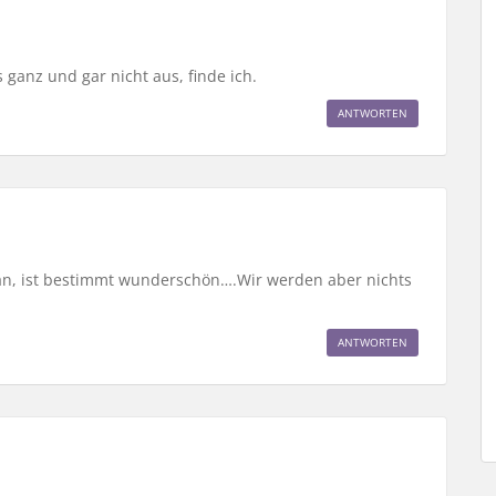
s ganz und gar nicht aus, finde ich.
ANTWORTEN
n an, ist bestimmt wunderschön….Wir werden aber nichts
ANTWORTEN