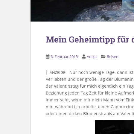
Mein Geheimtipp für 
6. Februar 2013
Anika
Reisen
Nur noch wenige Tage, dann ist 
ANZEIGE
Verliebten und der große Tag der Blumenindu
der Valentinstag für mich eigentlich ein Tag 
Beziehung jeden Tag Zeit für kleine Aufmer
immer sehr, wenn mir mein Mann vom Einka
mir, während ich arbeite, einen Cappuccin
oder einen dicken Blumenstrauß am Valenti