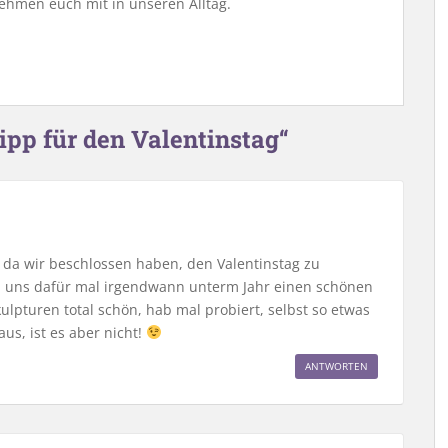
ehmen euch mit in unseren Alltag.
pp für den Valentinstag“
, da wir beschlossen haben, den Valentinstag zu
n uns dafür mal irgendwann unterm Jahr einen schönen
skulpturen total schön, hab mal probiert, selbst so etwas
us, ist es aber nicht!
ANTWORTEN