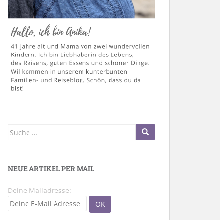
Suche
nach:
NEUE ARTIKEL PER MAIL
Deine Mailadresse: