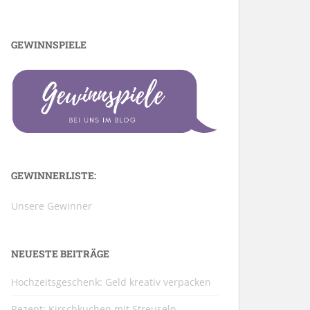
GEWINNSPIELE
GEWINNERLISTE:
Unsere Gewinner
NEUESTE BEITRÄGE
Hochzeitsgeschenk: Geld kreativ verpacken
Rezept: Kirschkuchen mit Streuseln