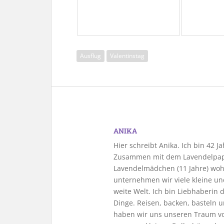
Ausflug
Valentinstag
ANIKA
Hier schreibt Anika. Ich bin 42 
Zusammen mit dem Lavendelpapa
Lavendelmädchen (11 Jahre) woh
unternehmen wir viele kleine u
weite Welt. Ich bin Liebhaberin
Dinge. Reisen, backen, basteln u
haben wir uns unseren Traum vo