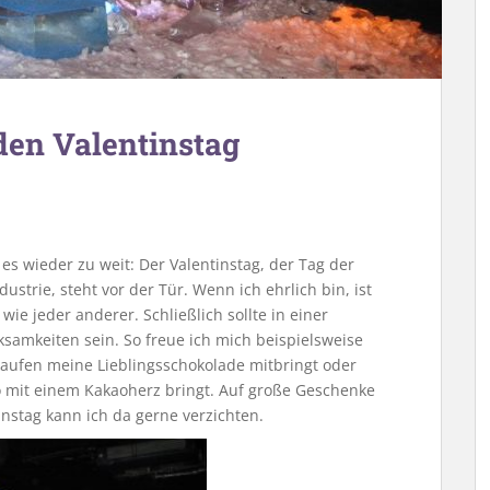
den Valentinstag
es wieder zu weit: Der Valentinstag, der Tag der
strie, steht vor der Tür. Wenn ich ehrlich bin, ist
wie jeder anderer. Schließlich sollte in einer
ksamkeiten sein. So freue ich mich beispielsweise
ufen meine Lieblingsschokolade mitbringt oder
o mit einem Kakaoherz bringt. Auf große Geschenke
nstag kann ich da gerne verzichten.