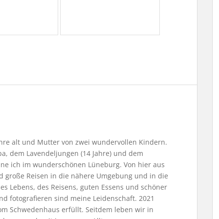
Jahre alt und Mutter von zwei wundervollen Kindern.
, dem Lavendeljungen (14 Jahre) und dem
ne ich im wunderschönen Lüneburg. Von hier aus
nd große Reisen in die nähere Umgebung und in die
 des Lebens, des Reisens, guten Essens und schöner
nd fotografieren sind meine Leidenschaft. 2021
m Schwedenhaus erfüllt. Seitdem leben wir in