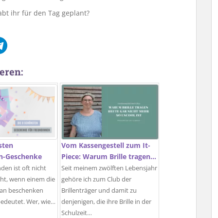
bt ihr für den Tag geplant?
eren:
sten
Vom Kassengestell zum It-
n-Geschenke
Piece: Warum Brille tragen…
den ist oft nicht
Seit meinem zwölften Lebensjahr
echt, wenn einem die
gehöre ich zum Club der
man beschenken
Brillenträger und damit zu
bedeutet. Wer, wie…
denjenigen, die ihre Brille in der
Schulzeit…