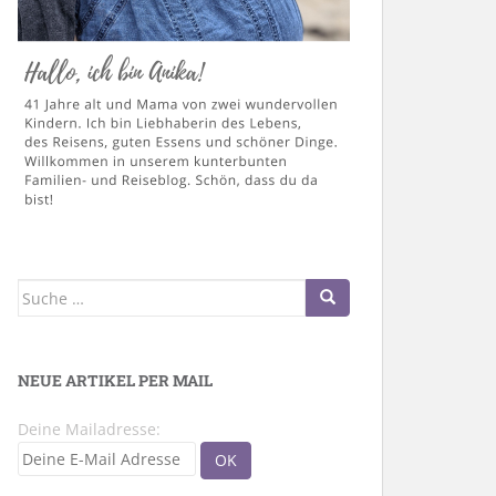
Suche
nach:
NEUE ARTIKEL PER MAIL
Deine Mailadresse: