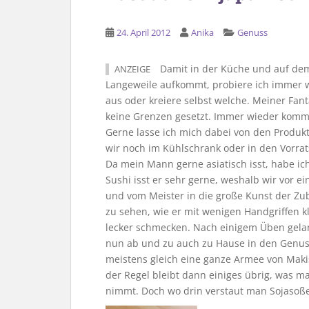
24. April 2012
Anika
Genuss
Damit in der Küche und auf dem
ANZEIGE
Langeweile aufkommt, probiere ich immer 
aus oder kreiere selbst welche. Meiner Fant
keine Grenzen gesetzt. Immer wieder komm
Gerne lasse ich mich dabei von den Produkt
wir noch im Kühlschrank oder in den Vorra
Da mein Mann gerne asiatisch isst, habe i
Sushi isst er sehr gerne, weshalb wir vor
und vom Meister in die große Kunst der Zu
zu sehen, wie er mit wenigen Handgriffen kl
lecker schmecken. Nach einigem Üben gela
nun ab und zu auch zu Hause in den Genus
meistens gleich eine ganze Armee von Makis
der Regel bleibt dann einiges übrig, was m
nimmt. Doch wo drin verstaut man Sojasoß