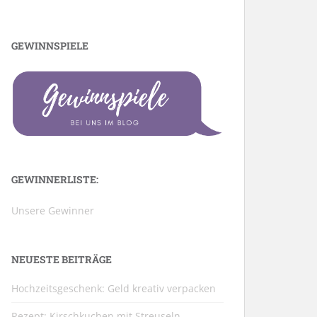
GEWINNSPIELE
GEWINNERLISTE:
Unsere Gewinner
NEUESTE BEITRÄGE
Hochzeitsgeschenk: Geld kreativ verpacken
Rezept: Kirschkuchen mit Streuseln