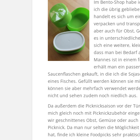
Im Bento-Shop habe i
ich die übrig geblieb
handelt es sich um ei
verpacken und transpo
aber auch für Obst, G
es in unterschiedlich
sich eine weitere, kle
dass man bei Bedarf 
Mannes ist in einem 
erhält man ein passe
Saucenflaschen gekauft, in die ich die Soja
eines Fisches. Gefüllt werden können sie mi
können sie aber mehrfach verwendet werde
nicht und sehen zudem noch niedlich aus.
Da außerdem die Picknicksaison vor der Tür
mich gleich noch mit Picknickzubehör eing
wir geschnittenes Obst, Gemüse oder auch
Picknick. Da man nur selten die Möglichk
hat, finde ich kleine Foodpicks sehr praktis