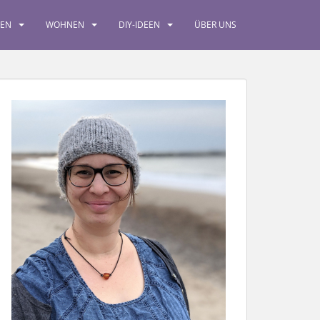
SEN
WOHNEN
DIY-IDEEN
ÜBER UNS