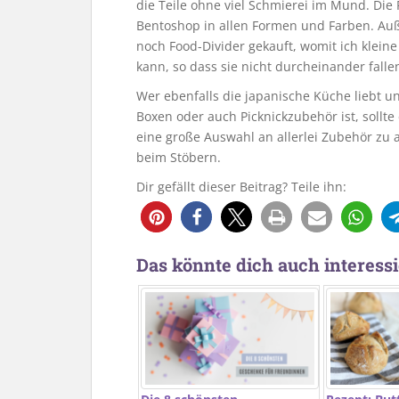
die Teile ohne viel Schmierei im Mund. Die 
Bentoshop in allen Formen und Farben. Au
noch Food-Divider gekauft, womit ich klein
kann, so dass sie nicht durcheinander falle
Wer ebenfalls die japanische Küche liebt u
Boxen oder auch Picknickzubehör ist, sollt
eine große Auswahl an allerlei Zubehör zu
beim Stöbern.
Dir gefällt dieser Beitrag? Teile ihn:
Das könnte dich auch interessi