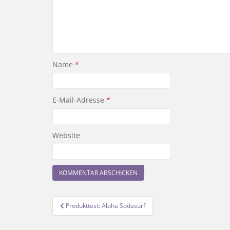
Name
*
E-Mail-Adresse
*
Website
Beitragsnavigation
Produkttest: Aloha Sodasurf