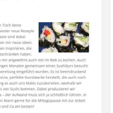
 Tisch keine
wieder neue Rezepte
asie sind dabei
en mir neue Ideen.
en inspirieren, die
tsschränken haben.
ch mir angewöhnt auch viel im Wok zu kochen. Auch
 einigen Monaten gemeinsam einen Sushikurs besucht
bereitung eingeführt wurden. Es ist beeindruckend
eine, perfekte Kunstwerke herstellt, die auch noch
ng es auch uns Makis zuzubereiten, weshalb wir
s von Sushi kommen. Dabei produzieren wir
 – der Aufwand muss sich ja schließlich lohnen. In
an Mann gerne für die Mittagspause mit zur Arbeit
e und Co am besten?