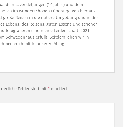
, dem Lavendeljungen (14 Jahre) und dem
ne ich im wunderschönen Lüneburg. Von hier aus
nd große Reisen in die nähere Umgebung und in die
 des Lebens, des Reisens, guten Essens und schöner
nd fotografieren sind meine Leidenschaft. 2021
m Schwedenhaus erfüllt. Seitdem leben wir in
ehmen euch mit in unseren Alltag.
rderliche Felder sind mit
*
markiert