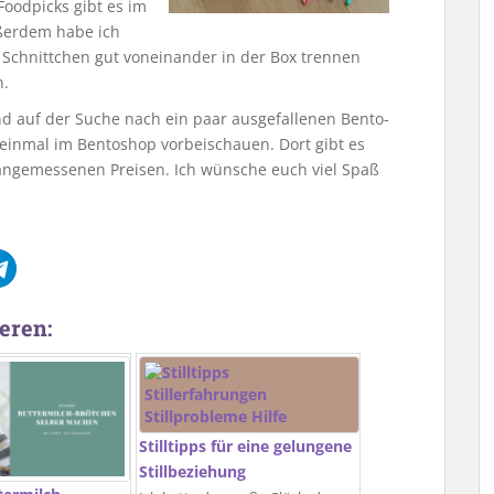
Foodpicks gibt es im
ßerdem habe ich
e Schnittchen gut voneinander in der Box trennen
n.
nd auf der Suche nach ein paar ausgefallenen Bento-
e einmal im Bentoshop vorbeischauen. Dort gibt es
 angemessenen Preisen. Ich wünsche euch viel Spaß
eren:
Stilltipps für eine gelungene
Stillbeziehung