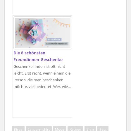
Die 8 schönsten
Freundinnen-Geschenke
Geschenke finden ist oft nicht
leicht. Erst recht, wenn einem die
Person, die man beschenken
möchte, viel bedeutet. Wer, wie…
Kissa
Langarmshirt
Mode
Räuber
Shirt
Test