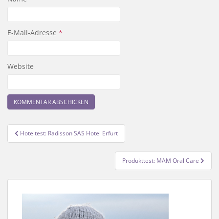
E-Mail-Adresse
*
Website
Beitragsnavigation
Hoteltest: Radisson SAS Hotel Erfurt
Produkttest: MAM Oral Care