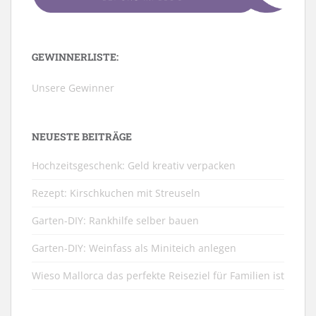
GEWINNERLISTE:
Unsere Gewinner
NEUESTE BEITRÄGE
Hochzeitsgeschenk: Geld kreativ verpacken
Rezept: Kirschkuchen mit Streuseln
Garten-DIY: Rankhilfe selber bauen
Garten-DIY: Weinfass als Miniteich anlegen
Wieso Mallorca das perfekte Reiseziel für Familien ist