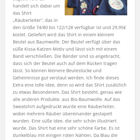
handelt sich dabei um
das Shirt
„Räuberleiter“, das in
den Größe 74/80 bis 122/128 verfügbar ist und 29,95€
kostet. Geliefert wird das Shirt in einem kleinem
Beutel aus Baumwolle. Der Beutel verfügt über das
süße Kissa-Katzen-Motiv und lässt sich mit einem
Band verschließen. Die Bänder sind so angebracht,
dass sich der Beutel auch auf dem Rücken tragen
lässt. So können kleinere Beutestücke und
Geheimnisse gut verstaut werden. Ich finde dieses
Extra eine tolle Idee, denn so wird das Shirt zusätzlich
zu etwas Besonderem. Das Shirt besteht, genau wie
alle anderen Produkte, aus Bio-Baumwolle. Auf das
Sweatshirt aufgedruckt wurde eine Räuberleiter,
wobei mehrere Räuber übereinander gestapelt
wurden. Eine süße Idee, die sehr schön illustriert
wurde. Das Shirt hat eine sehr schöne Farbe. Es ist
dunkelblau mit einigen roten Nähten. Da Blau die