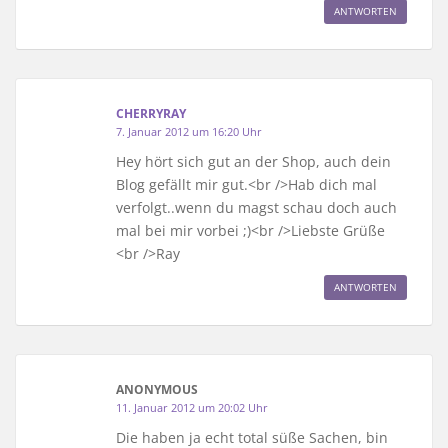
ANTWORTEN
CHERRYRAY
7. Januar 2012 um 16:20 Uhr
Hey hört sich gut an der Shop, auch dein
Blog gefällt mir gut.<br />Hab dich mal
verfolgt..wenn du magst schau doch auch
mal bei mir vorbei ;)<br />Liebste Grüße
<br />Ray
ANTWORTEN
ANONYMOUS
11. Januar 2012 um 20:02 Uhr
Die haben ja echt total süße Sachen, bin