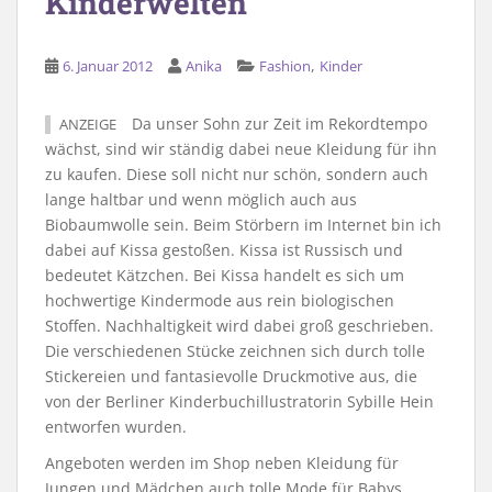
Kinderwelten
,
6. Januar 2012
Anika
Fashion
Kinder
Da unser Sohn zur Zeit im Rekordtempo
ANZEIGE
wächst, sind wir ständig dabei neue Kleidung für ihn
zu kaufen. Diese soll nicht nur schön, sondern auch
lange haltbar und wenn möglich auch aus
Biobaumwolle sein. Beim Störbern im Internet bin ich
dabei auf Kissa gestoßen. Kissa ist Russisch und
bedeutet Kätzchen. Bei Kissa handelt es sich um
hochwertige Kindermode aus rein biologischen
Stoffen. Nachhaltigkeit wird dabei groß geschrieben.
Die verschiedenen Stücke zeichnen sich durch tolle
Stickereien und fantasievolle Druckmotive aus, die
von der Berliner Kinderbuchillustratorin Sybille Hein
entworfen wurden.
Angeboten werden im Shop neben Kleidung für
Jungen und Mädchen auch tolle Mode für Babys.