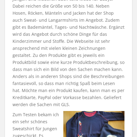
Dabei reichen die Größe von 50 bis 140. Neben
Hosen, Röcken, Mänteln und Jacken hat der Shop
auch Sweat- und Langarmshirts im Angebot. Zudem
gibt es Bademäntel, Tages- und Nachtwäsche. Ergänzt
wird das Angebot durch schöne Dinge für das
Kinderzimmer und Stoffe. Die Webseite ist sehr
ansprechend mit vielen kleinen Zeichnungen
gestaltet. Zu den Produkte gibt es jeweils ein
Produktbild sowie eine kurze Produktbeschreibung, so
dass man sich ein Bild von den Sachen machen kann.
Anders als in anderen Shops sind die Beschreibungen
fantasievoll, so dass man richtig Spaß beim Lesen
hat. Möchte man ein Produkt kaufen, kann man es per
Kreditkarte, PayPal oder Vorkasse bezahlen. Geliefert
werden die Sachen mit GLS.
Zum Testen bekam ich
ein sehr schönes
Sweatshirt für Jungen
zugeschickt. Es