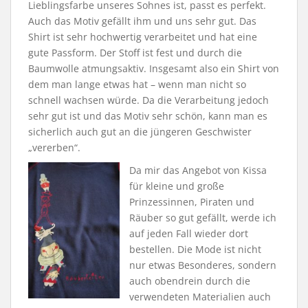
Lieblingsfarbe unseres Sohnes ist, passt es perfekt.
Auch das Motiv gefällt ihm und uns sehr gut. Das
Shirt ist sehr hochwertig verarbeitet und hat eine
gute Passform. Der Stoff ist fest und durch die
Baumwolle atmungsaktiv. Insgesamt also ein Shirt von
dem man lange etwas hat – wenn man nicht so
schnell wachsen würde. Da die Verarbeitung jedoch
sehr gut ist und das Motiv sehr schön, kann man es
sicherlich auch gut an die jüngeren Geschwister
„vererben“.
Da mir das Angebot von Kissa
für kleine und große
Prinzessinnen, Piraten und
Räuber so gut gefällt, werde ich
auf jeden Fall wieder dort
bestellen. Die Mode ist nicht
nur etwas Besonderes, sondern
auch obendrein durch die
verwendeten Materialien auch