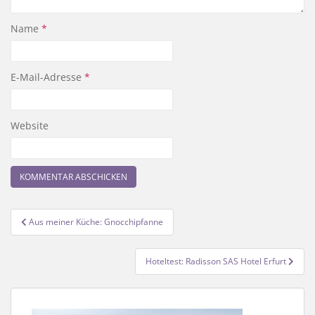
Name
*
E-Mail-Adresse
*
Website
Beitragsnavigation
Aus meiner Küche: Gnocchipfanne
Hoteltest: Radisson SAS Hotel Erfurt