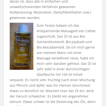
daran ist, dass alle in einfachen und
umweltschonenden Verfahren gewonnen
(Kaltpressung, Mazeration, Dampfdestillation usw.)
gewonnen wurden.
Zum Testen bekam ich das
entspannende Massageöl von Cattier
zugeschickt. Das Öl ist aus Bio-
Sonnenblumenöl, Bio-Jojobaöl und
Bio-Macadamiaöl. Da ich mich gerne
von meinem Mann mit einer
Massage verwöhnen lasse, habe ich
mich sehr darüber gefreut. Das Öl ist
sehr edel in einer durchsichtigen
Glasflasche mit 100 ml Inhalt
verpackt. Es riecht sehr fruchtig nach einer Mischung
aus Pfirsich und Apfel, was für meinen Geschmack
etwas zu künstlich ist. Massiert man das Öl ein, wird
der Geruch schwächer. Es bleibt ein angenehmer
Geruch. Etwas schwer ist die Dosierung des Öls, denn