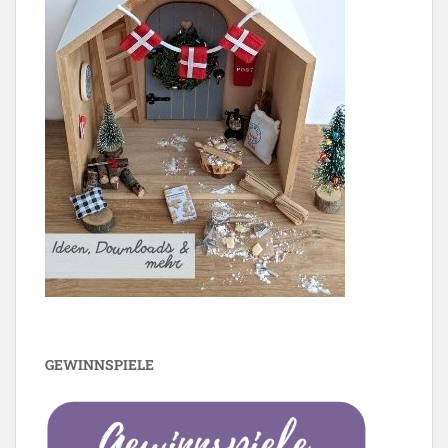
GEWINNSPIELE