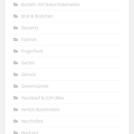
Basteln mit Naturmaterialien
Brot & Brötchen
Desserts
Fashion
Fingerfood
Garten
Genuss
Gewinnspiele
Hauskauf & (Um-)Bau
Herbst-Bastelideen
Herzhaftes
Hochzeit