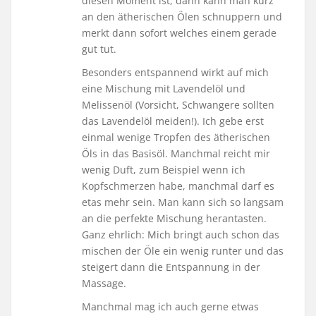
diesen Moment ist, dann kann man kurz
an den ätherischen Ölen schnuppern und
merkt dann sofort welches einem gerade
gut tut.
Besonders entspannend wirkt auf mich
eine Mischung mit Lavendelöl und
Melissenöl (Vorsicht, Schwangere sollten
das Lavendelöl meiden!). Ich gebe erst
einmal wenige Tropfen des ätherischen
Öls in das Basisöl. Manchmal reicht mir
wenig Duft, zum Beispiel wenn ich
Kopfschmerzen habe, manchmal darf es
etas mehr sein. Man kann sich so langsam
an die perfekte Mischung herantasten.
Ganz ehrlich: Mich bringt auch schon das
mischen der Öle ein wenig runter und das
steigert dann die Entspannung in der
Massage.
Manchmal mag ich auch gerne etwas