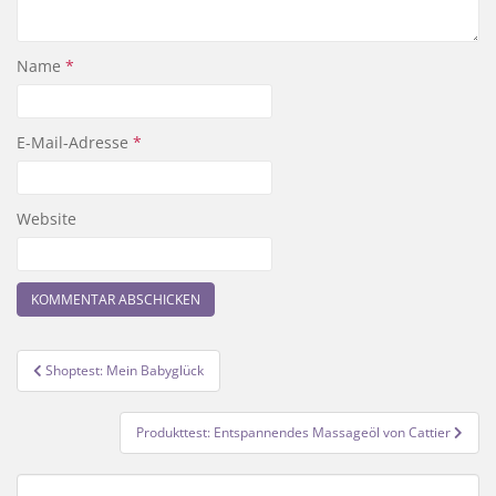
Name
*
E-Mail-Adresse
*
Website
Beitragsnavigation
Shoptest: Mein Babyglück
Produkttest: Entspannendes Massageöl von Cattier