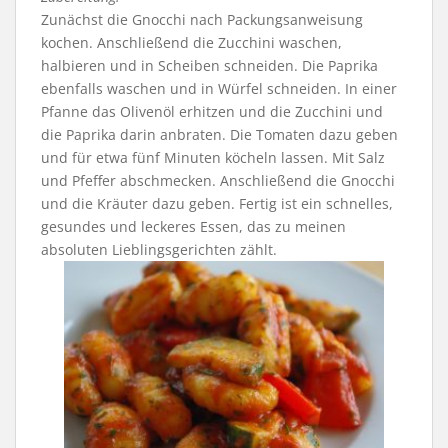
Zunächst die Gnocchi nach Packungsanweisung
kochen. Anschließend die Zucchini waschen,
halbieren und in Scheiben schneiden. Die Paprika
ebenfalls waschen und in Würfel schneiden. In einer
Pfanne das Olivenöl erhitzen und die Zucchini und
die Paprika darin anbraten. Die Tomaten dazu geben
und für etwa fünf Minuten köcheln lassen. Mit Salz
und Pfeffer abschmecken. Anschließend die Gnocchi
und die Kräuter dazu geben. Fertig ist ein schnelles,
gesundes und leckeres Essen, das zu meinen
absoluten Lieblingsgerichten zählt.