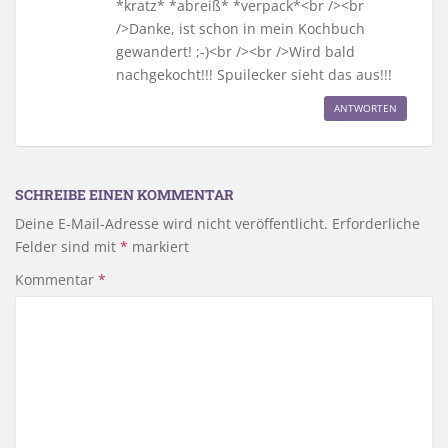
*kratz* *abreiß* *verpack*<br /><br
/>Danke, ist schon in mein Kochbuch
gewandert! ;-)<br /><br />Wird bald
nachgekocht!!! Spuilecker sieht das aus!!!
ANTWORTEN
SCHREIBE EINEN KOMMENTAR
Deine E-Mail-Adresse wird nicht veröffentlicht.
Erforderliche
Felder sind mit
*
markiert
Kommentar
*