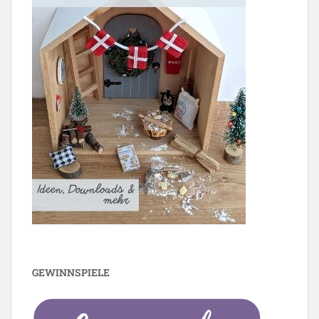
GEWINNSPIELE