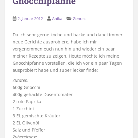
Gnocchipfanne
2. Januar 2012
Anika
Genuss
Da ich sehr gerne koche und backe und dabei immer
neue Gerichte ausprobiere, habe ich mir
vorgenommen euch nun hin und wieder ein paar
meiner Rezepte zu zeigen. Heute möchte ich meine
Gnocchipfanne vorstellen, die ich vor ein paar Tagen
ausprobiert habe und super lecker finde:
Zutaten:
600g Gnocchi
400g gehackte Dosentomaten
2 rote Paprika
1 Zucchini
3 EL gemischte Kräuter
2 EL Olivenöl
Salz und Pfeffer
Zubereitung: