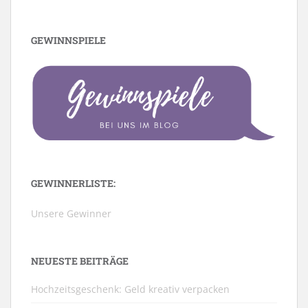
GEWINNSPIELE
GEWINNERLISTE:
Unsere Gewinner
NEUESTE BEITRÄGE
Hochzeitsgeschenk: Geld kreativ verpacken