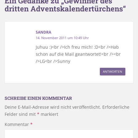
Ein Gedanke zu „Gewinner des
dritten Adventskalendertürchens“
SANDRA
14. November 2011 um 10:49 Uhr
Juhuu :)<br />Ich freu mich! :D<br />Hab
schon auf die Mail geantwortet!<br /><br
/>LG<br />Sunny
ANTWORTEN
SCHREIBE EINEN KOMMENTAR
Deine E-Mail-Adresse wird nicht veröffentlicht.
Erforderliche
Felder sind mit
*
markiert
Kommentar
*