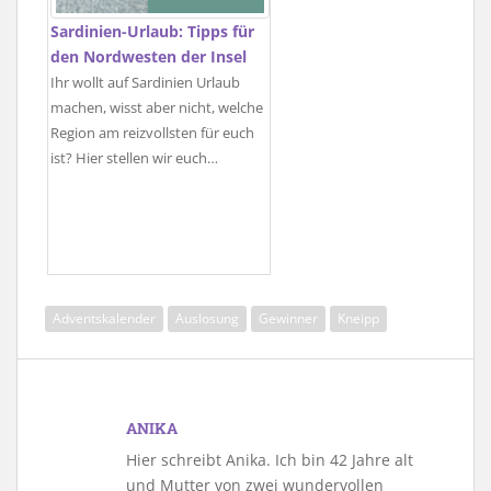
Sardinien-Urlaub: Tipps für
den Nordwesten der Insel
Ihr wollt auf Sardinien Urlaub
machen, wisst aber nicht, welche
Region am reizvollsten für euch
ist? Hier stellen wir euch…
Adventskalender
Auslosung
Gewinner
Kneipp
ANIKA
Hier schreibt Anika. Ich bin 42 Jahre alt
und Mutter von zwei wundervollen