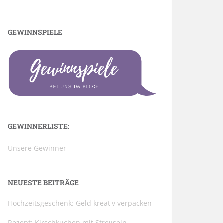
GEWINNSPIELE
GEWINNERLISTE:
Unsere Gewinner
NEUESTE BEITRÄGE
Hochzeitsgeschenk: Geld kreativ verpacken
Rezept: Kirschkuchen mit Streuseln