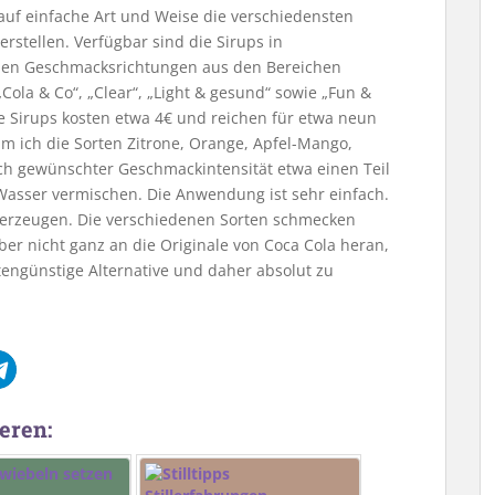
 auf einfache Art und Weise die verschiedensten
erstellen. Verfügbar sind die Sirups in
nen Geschmacksrichtungen aus den Bereichen
„Cola & Co“, „Clear“, „Light & gesund“ sowie „Fun &
ie Sirups kosten etwa 4€ und reichen für etwa neun
am ich die Sorten Zitrone, Orange, Apfel-Mango,
ach gewünschter Geschmackintensität etwa einen Teil
Wasser vermischen. Die Anwendung ist sehr einfach.
erzeugen. Die verschiedenen Sorten schmecken
ber nicht ganz an die Originale von Coca Cola heran,
engünstige Alternative und daher absolut zu
eren: