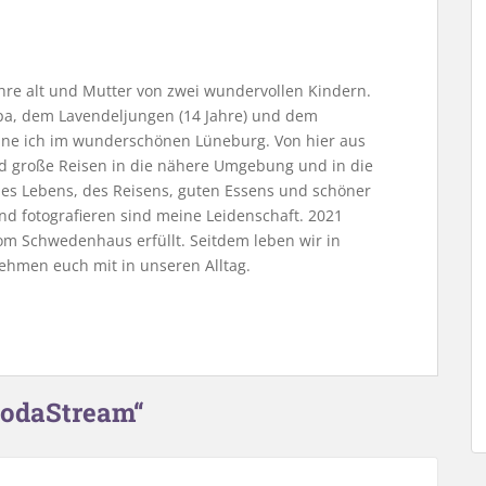
Jahre alt und Mutter von zwei wundervollen Kindern.
, dem Lavendeljungen (14 Jahre) und dem
ne ich im wunderschönen Lüneburg. Von hier aus
nd große Reisen in die nähere Umgebung und in die
 des Lebens, des Reisens, guten Essens und schöner
nd fotografieren sind meine Leidenschaft. 2021
m Schwedenhaus erfüllt. Seitdem leben wir in
ehmen euch mit in unseren Alltag.
SodaStream“