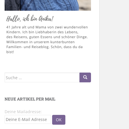
Suche
nach:
NEUE ARTIKEL PER MAIL
Deine Mailadresse: