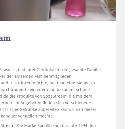
eam
ß, was es bedeutet Getränke für die gesamte Familie
er der einzelnen Familienmitglieder
s anderes trinken möchte, hat man eine Menge zu
urchtrainiert sein oder man bekommt schnell
nd da die Produkte von SodaStream, die mit dem
erben. Im Angebot befinden sich verschiedene
t frische Getränke zubereiten kann. Einen dieser
 genauer vorstellen möchte.
aStream: Die Marke SodaStream brachte 1994 den