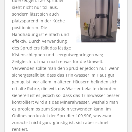
überzeugen. Der Sprudler
sieht nicht nur toll aus,
sondern lässt sich auch
platzsparend in der Küche
positionieren. Die
Handhabung ist einfach und
effektiv. Durch Verwendung
des Sprudlers fällt das lästige
Kistenschleppen und Leergutwegbringen weg.
Zeitgleich tut man noch etwas für die Umwelt.
Verwenden sollte man den Sprudler jedoch nur, wenn
sichergestellt ist, dass das Trinkwasser im Haus gut
genug ist. Vor allem in älteren Häusern befinden sich
oft alte Rohre, die evtl. das Wasser belasten könnten.
Generell ist es jedoch so, dass das Trinkwasser besser
kontrolliert wird als das Mineralwasser, weshalb man
es problemlos zum Sprudeln verwenden kann. Im
Onlineshop kostet der Sprudler 109,90€, was zwar
zunächst nicht ganz günstig ist, sich aber schnell
rentiert.