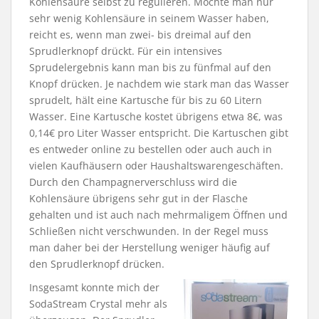
Kohlensäure selbst zu regulieren. Möchte man nur
sehr wenig Kohlensäure in seinem Wasser haben,
reicht es, wenn man zwei- bis dreimal auf den
Sprudlerknopf drückt. Für ein intensives
Sprudelergebnis kann man bis zu fünfmal auf den
Knopf drücken. Je nachdem wie stark man das Wasser
sprudelt, hält eine Kartusche für bis zu 60 Litern
Wasser. Eine Kartusche kostet übrigens etwa 8€, was
0,14€ pro Liter Wasser entspricht. Die Kartuschen gibt
es entweder online zu bestellen oder auch auch in
vielen Kaufhäusern oder Haushaltswarengeschäften.
Durch den Champagnerverschluss wird die
Kohlensäure übrigens sehr gut in der Flasche
gehalten und ist auch nach mehrmaligem Öffnen und
Schließen nicht verschwunden. In der Regel muss
man daher bei der Herstellung weniger häufig auf
den Sprudlerknopf drücken.
Insgesamt konnte mich der
SodaStream Crystal mehr als