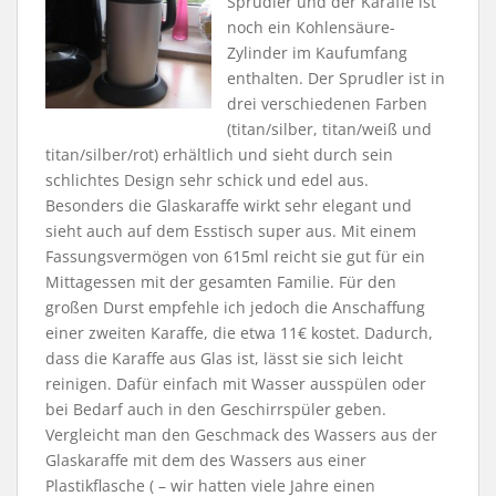
Sprudler und der Karaffe ist
noch ein Kohlensäure-
Zylinder im Kaufumfang
enthalten. Der Sprudler ist in
drei verschiedenen Farben
(titan/silber, titan/weiß und
titan/silber/rot) erhältlich und sieht durch sein
schlichtes Design sehr schick und edel aus.
Besonders die Glaskaraffe wirkt sehr elegant und
sieht auch auf dem Esstisch super aus. Mit einem
Fassungsvermögen von 615ml reicht sie gut für ein
Mittagessen mit der gesamten Familie. Für den
großen Durst empfehle ich jedoch die Anschaffung
einer zweiten Karaffe, die etwa 11€ kostet. Dadurch,
dass die Karaffe aus Glas ist, lässt sie sich leicht
reinigen. Dafür einfach mit Wasser ausspülen oder
bei Bedarf auch in den Geschirrspüler geben.
Vergleicht man den Geschmack des Wassers aus der
Glaskaraffe mit dem des Wassers aus einer
Plastikflasche ( – wir hatten viele Jahre einen