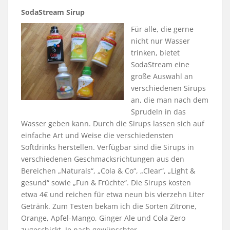
SodaStream Sirup
Für alle, die gerne
nicht nur Wasser
trinken, bietet
SodaStream eine
große Auswahl an
verschiedenen Sirups
an, die man nach dem
Sprudeln in das
Wasser geben kann. Durch die Sirups lassen sich auf
einfache Art und Weise die verschiedensten
Softdrinks herstellen. Verfügbar sind die Sirups in
verschiedenen Geschmacksrichtungen aus den
Bereichen „Naturals“, „Cola & Co“, „Clear“, „Light &
gesund“ sowie „Fun & Früchte“. Die Sirups kosten
etwa 4€ und reichen für etwa neun bis vierzehn Liter
Getränk. Zum Testen bekam ich die Sorten Zitrone,
Orange, Apfel-Mango, Ginger Ale und Cola Zero
zugeschickt. Je nach gewünschter