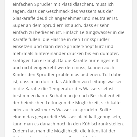
einfachen Sprudler mit Plastikflaschen), muss ich
sagen, dass der Geschmack des Wassers aus der
Glaskaraffe deutlich angenehmer und neutraler ist.
Super an dem Sprudlern ist auch, dass er sehr
einfach zu bedienen ist. Einfach Leitungswasser in die
Karaffe füllen, die Flasche in den Trinksprudler
einsetzen und dann den Sprudlerknopf kurz und
mehrmals hintereinander drücken bis ein dumpfer,
kräftiger Ton erklingt. Da die Karaffe nur eingestellt
und nicht eingedreht werden muss, können auch
Kinder den Sprudler problemlos bedienen. Toll dabei
ist, dass man durch das Abfüllen von Leitungswasser
in die Karaffe die Temperatur des Wassers selbst
bestimmen kann. So hat man je nach Beschaffenheit
der heimischen Leitungen die Möglichkeit, sich kaltes
oder auch wärmeres Wasser zu sprudeln. Sollte
einem das gesprudelte Wasser nicht kalt genug sein,
kann man es danach noch in den Kühlschrank stellen.
Zudem hat man die Möglichkeit, die Intensität der