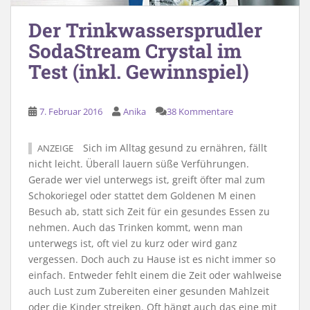
Der Trinkwassersprudler
SodaStream Crystal im
Test (inkl. Gewinnspiel)
7. Februar 2016
Anika
38 Kommentare
Sich im Alltag gesund zu ernähren, fällt
ANZEIGE
nicht leicht. Überall lauern süße Verführungen.
Gerade wer viel unterwegs ist, greift öfter mal zum
Schokoriegel oder stattet dem Goldenen M einen
Besuch ab, statt sich Zeit für ein gesundes Essen zu
nehmen. Auch das Trinken kommt, wenn man
unterwegs ist, oft viel zu kurz oder wird ganz
vergessen. Doch auch zu Hause ist es nicht immer so
einfach. Entweder fehlt einem die Zeit oder wahlweise
auch Lust zum Zubereiten einer gesunden Mahlzeit
oder die Kinder streiken. Oft hängt auch das eine mit