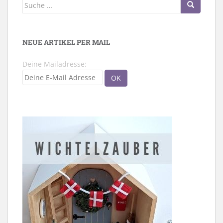
Suche
nach:
NEUE ARTIKEL PER MAIL
Deine Mailadresse: