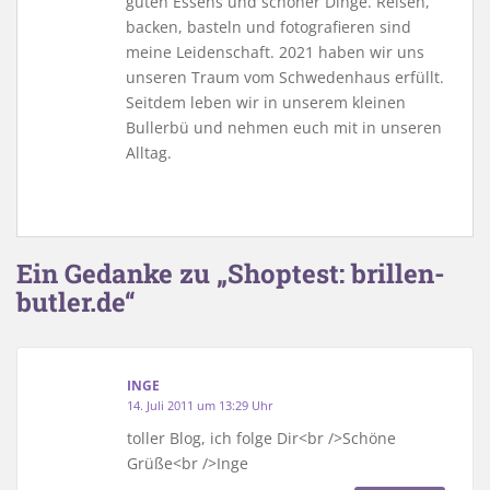
guten Essens und schöner Dinge. Reisen,
backen, basteln und fotografieren sind
meine Leidenschaft. 2021 haben wir uns
unseren Traum vom Schwedenhaus erfüllt.
Seitdem leben wir in unserem kleinen
Bullerbü und nehmen euch mit in unseren
Alltag.
Ein Gedanke zu „Shoptest: brillen-
butler.de“
INGE
14. Juli 2011 um 13:29 Uhr
toller Blog, ich folge Dir<br />Schöne
Grüße<br />Inge