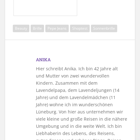
Beauty
Brille
Pepe Jeans
Shoptest
Sonnenbrille
ANIKA
Hier schreibt Anika. Ich bin 42 Jahre alt
und Mutter von zwei wundervollen
Kindern. Zusammen mit dem
Lavendelpapa, dem Lavendeljungen (14
Jahre) und dem Lavendelmädchen (11
Jahre) wohne ich im wunderschönen
Lüneburg. Von hier aus unternehmen wir
viele kleine und große Reisen in die nähere
Umgebung und in die weite Welt. Ich bin
Liebhaberin des Lebens, des Reisens,