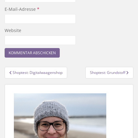
E-Mail-Adresse
*
Website
Beitragsnavigation
Shoptest: Digitalwaagenshop
Shoptest: Grundstoff