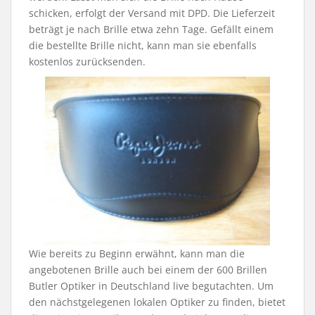
schicken, erfolgt der Versand mit DPD. Die Lieferzeit
beträgt je nach Brille etwa zehn Tage. Gefällt einem
die bestellte Brille nicht, kann man sie ebenfalls
kostenlos zurücksenden.
Wie bereits zu Beginn erwähnt, kann man die
angebotenen Brille auch bei einem der 600 Brillen
Butler Optiker in Deutschland live begutachten. Um
den nächstgelegenen lokalen Optiker zu finden, bietet