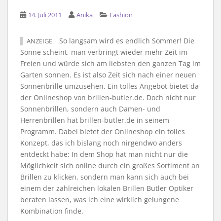
14. Juli 2011
Anika
Fashion
So langsam wird es endlich Sommer! Die
ANZEIGE
Sonne scheint, man verbringt wieder mehr Zeit im
Freien und würde sich am liebsten den ganzen Tag im
Garten sonnen. Es ist also Zeit sich nach einer neuen
Sonnenbrille umzusehen. Ein tolles Angebot bietet da
der Onlineshop von brillen-butler.de. Doch nicht nur
Sonnenbrillen, sondern auch Damen- und
Herrenbrillen hat brillen-butler.de in seinem
Programm. Dabei bietet der Onlineshop ein tolles
Konzept, das ich bislang noch nirgendwo anders
entdeckt habe: In dem Shop hat man nicht nur die
Möglichkeit sich online durch ein großes Sortiment an
Brillen zu klicken, sondern man kann sich auch bei
einem der zahlreichen lokalen Brillen Butler Optiker
beraten lassen, was ich eine wirklich gelungene
Kombination finde.