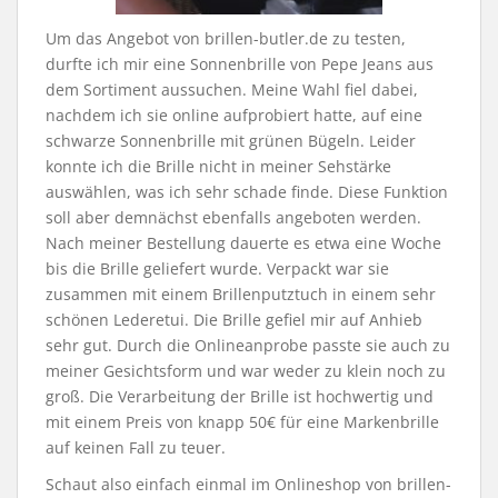
Um das Angebot von brillen-butler.de zu testen,
durfte ich mir eine Sonnenbrille von Pepe Jeans aus
dem Sortiment aussuchen. Meine Wahl fiel dabei,
nachdem ich sie online aufprobiert hatte, auf eine
schwarze Sonnenbrille mit grünen Bügeln. Leider
konnte ich die Brille nicht in meiner Sehstärke
auswählen, was ich sehr schade finde. Diese Funktion
soll aber demnächst ebenfalls angeboten werden.
Nach meiner Bestellung dauerte es etwa eine Woche
bis die Brille geliefert wurde. Verpackt war sie
zusammen mit einem Brillenputztuch in einem sehr
schönen Lederetui. Die Brille gefiel mir auf Anhieb
sehr gut. Durch die Onlineanprobe passte sie auch zu
meiner Gesichtsform und war weder zu klein noch zu
groß. Die Verarbeitung der Brille ist hochwertig und
mit einem Preis von knapp 50€ für eine Markenbrille
auf keinen Fall zu teuer.
Schaut also einfach einmal im Onlineshop von brillen-