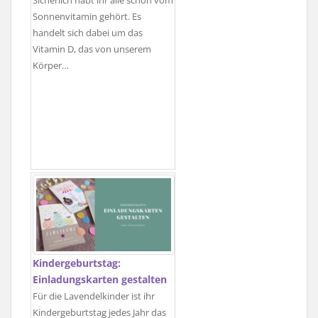
Sicherlich habt ihr alle schon vom
Sonnenvitamin gehört. Es
handelt sich dabei um das
Vitamin D, das von unserem
Körper…
Kindergeburtstag:
Einladungskarten gestalten
Für die Lavendelkinder ist ihr
Kindergeburtstag jedes Jahr das