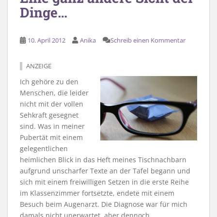
Dinge…
10. April 2012
Anika
Schreib einen Kommentar
ANZEIGE
Ich gehöre zu den
Menschen, die leider
nicht mit der vollen
Sehkraft gesegnet
sind. Was in meiner
Pubertät mit einem
gelegentlichen
heimlichen Blick in das Heft meines Tischnachbarn
aufgrund unscharfer Texte an der Tafel begann und
sich mit einem freiwilligen Setzen in die erste Reihe
im Klassenzimmer fortsetzte, endete mit einem
Besuch beim Augenarzt. Die Diagnose war für mich
damals nicht unerwartet, aber dennoch