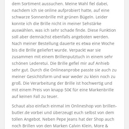
dem Sortiment aussuchen. Meine Wahl fiel dabei,
nachdem ich sie online aufprobiert hatte, auf eine
schwarze Sonnenbrille mit grünen Bügeln. Leider
konnte ich die Brille nicht in meiner Sehstärke
auswählen, was ich sehr schade finde. Diese Funktion
soll aber demnächst ebenfalls angeboten werden.
Nach meiner Bestellung dauerte es etwa eine Woche
bis die Brille geliefert wurde. Verpackt war sie
zusammen mit einem Brillenputztuch in einem sehr
schönen Lederetui. Die Brille gefiel mir auf Anhieb
sehr gut. Durch die Onlineanprobe passte sie auch zu
meiner Gesichtsform und war weder zu klein noch zu
groß. Die Verarbeitung der Brille ist hochwertig und
mit einem Preis von knapp 50€ für eine Markenbrille
auf keinen Fall zu teuer.
Schaut also einfach einmal im Onlineshop von brillen-
butler.de vorbei und überzeugt euch selbst von dem
tollen Angebot. Neben Pepe Jeans hat der Shop auch
noch Brillen von den Marken Calvin Klein, More &