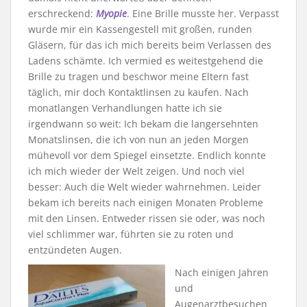
erschreckend:
Myopie
. Eine Brille musste her. Verpasst
wurde mir ein Kassengestell mit großen, runden
Gläsern, für das ich mich bereits beim Verlassen des
Ladens schämte. Ich vermied es weitestgehend die
Brille zu tragen und beschwor meine Eltern fast
täglich, mir doch Kontaktlinsen zu kaufen. Nach
monatlangen Verhandlungen hatte ich sie
irgendwann so weit: Ich bekam die langersehnten
Monatslinsen, die ich von nun an jeden Morgen
mühevoll vor dem Spiegel einsetzte. Endlich konnte
ich mich wieder der Welt zeigen. Und noch viel
besser: Auch die Welt wieder wahrnehmen. Leider
bekam ich bereits nach einigen Monaten Probleme
mit den Linsen. Entweder rissen sie oder, was noch
viel schlimmer war, führten sie zu roten und
entzündeten Augen.
Nach einigen Jahren
und
Augenarztbesuchen