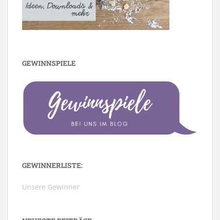
GEWINNSPIELE
GEWINNERLISTE:
Unsere Gewinner