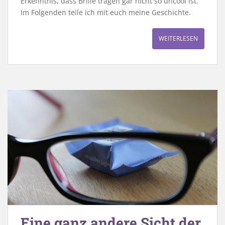
Erkenntnis, dass Brille tragen gar nicht so uncool ist.
Im Folgenden teile ich mit euch meine Geschichte.
WEITERLESEN
Eine ganz andere Sicht der