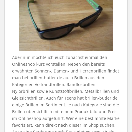
Aber nun möchte ich euch zunächst einmal den
Onlineshop kurz vorstellen: Neben den bereits
erwähnten Sonnen-, Damen- und Herrenbrillen findet
man bei brillen-butler.de auch Brillen aus den
Kategorien Vollrandbrillen, Randlosbrillen,
Nylorbrillen sowie Kunststoffbrillen, Metallbrillen und
Gleitsichtbrillen. Auch für Teens hat brillen-butler.de
einige Brillen im Sortiment. Je nach Kategorie sind die
Brillen übersichtlich mit einem Produktbild und Preis
im Onlineshop aufgeführt. Wer eine bestimmte Marke
favorisiert, kann direkt nach dieser im Shop suchen.
Auch eine Sortierung nach Preis gibt es, was ich als