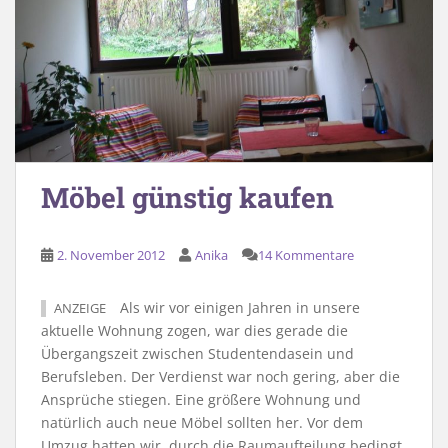
Möbel günstig kaufen
2. November 2012
Anika
14 Kommentare
Als wir vor einigen Jahren in unsere
ANZEIGE
aktuelle Wohnung zogen, war dies gerade die
Übergangszeit zwischen Studentendasein und
Berufsleben. Der Verdienst war noch gering, aber die
Ansprüche stiegen. Eine größere Wohnung und
natürlich auch neue Möbel sollten her. Vor dem
Umzug hatten wir, durch die Raumaufteilung bedingt,