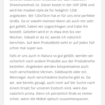
Sheeshameholz ist. Dieser kostet in der UVP 289€ und
wird bei moebel-style.de für lediglich 125€
angeboten. Mit 120x70cm hat er für uns eine perfekte
Größe. Da er sowohl meinem Mann als auch mir sehr
gut gefällt, haben wir zugeschlagen und habe ihn
bestellt. Geliefert wird er in etwa drei bis vier
Wochen. Sobald er da ist, werde ich natürlich
berichten. Auf dem Produktbild sieht er auf jeden Fall
schon mal super aus.
Falls er uns auch in Natura so gut gefällt, werden wir
sicherlich noch andere Produkte aus der Produktreihe
bestellen. Angeboten werden beispielsweise auch
noch verschiedene Vitrinen, Sideboards oder ein
Weinregal. Auch verschiedene Esstische gibt es. Da
wir, wie bereits gesagt, auch noch auf der Suche nach
einem Ersatz für unseren Esstisch sind, wäre das
natürlich prima. Denn ich persönlich finde es immer
schön, wenn die Möbel optisch zusammenpassen.