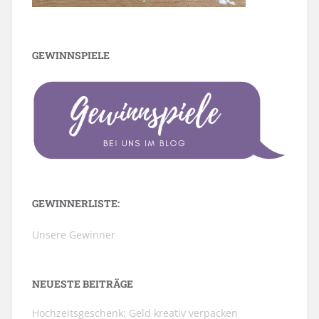
GEWINNSPIELE
GEWINNERLISTE:
Unsere Gewinner
NEUESTE BEITRÄGE
Hochzeitsgeschenk: Geld kreativ verpacken