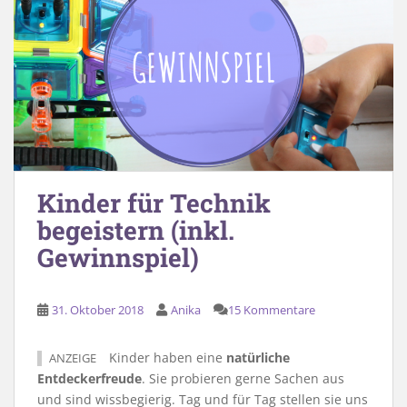
Kinder für Technik
begeistern (inkl.
Gewinnspiel)
31. Oktober 2018
Anika
15 Kommentare
Kinder haben eine
natürliche
ANZEIGE
Entdeckerfreude
. Sie probieren gerne Sachen aus
und sind wissbegierig. Tag und für Tag stellen sie uns