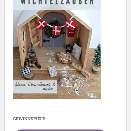
GEWINNSPIELE