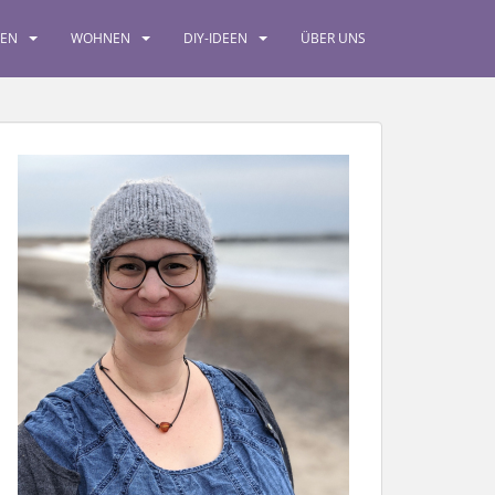
SEN
WOHNEN
DIY-IDEEN
ÜBER UNS