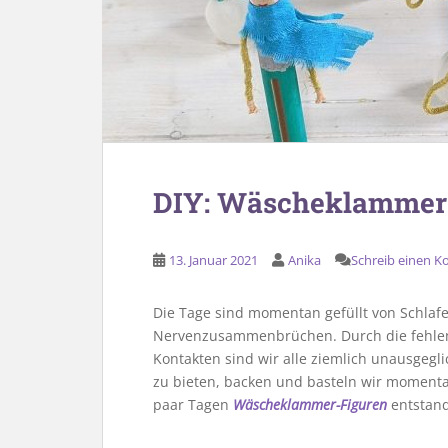
DIY: Wäscheklammer-
13. Januar 2021
Anika
Schreib einen 
Die Tage sind momentan gefüllt von Schla
Nervenzusammenbrüchen. Durch die fehlen
Kontakten sind wir alle ziemlich unausgeg
zu bieten, backen und basteln wir momenta
paar Tagen
Wäscheklammer-Figuren
entstand