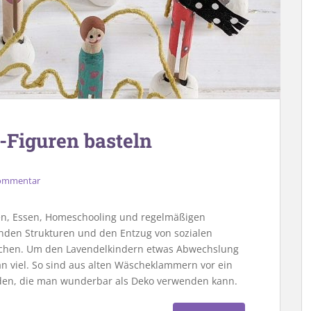
Figuren basteln
Kommentar
fen, Essen, Homeschooling und regelmäßigen
den Strukturen und den Entzug von sozialen
lichen. Um den Lavendelkindern etwas Abwechslung
n viel. So sind aus alten Wäscheklammern vor ein
en, die man wunderbar als Deko verwenden kann.