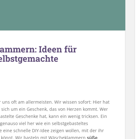
ammern: Ideen für
elbstgemachte
uns oft am allermeisten. Wir wissen sofort: Hier hat
 sich um ein Geschenk, das von Herzen kommt. Wer
bastelte Geschenke hat, kann ein wenig tricksen. Ein
genauso viel her wie ein selbstgebasteltes
eine schnelle DIY-Idee zeigen wollen, mit der ihr
könnt. Wir basteln mit Wäscheklammern
süße