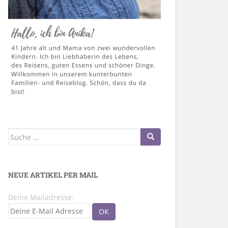
Suche
nach:
NEUE ARTIKEL PER MAIL
Deine Mailadresse: