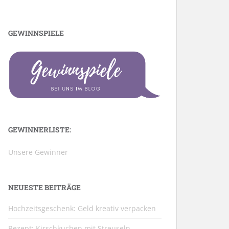
GEWINNSPIELE
GEWINNERLISTE:
Unsere Gewinner
NEUESTE BEITRÄGE
Hochzeitsgeschenk: Geld kreativ verpacken
Rezept: Kirschkuchen mit Streuseln