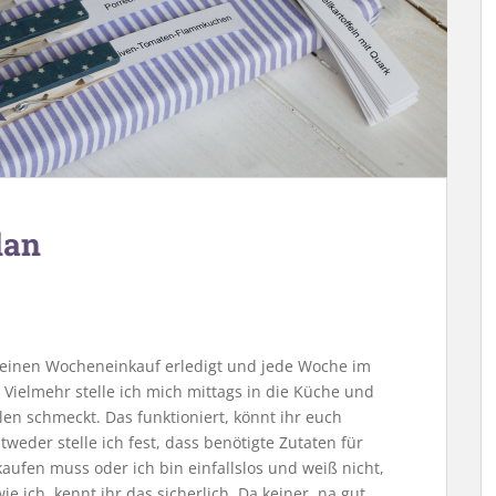
lan
r einen Wocheneinkauf erledigt und jede Woche im
 Vielmehr stelle ich mich mittags in die Küche und
len schmeckt. Das funktioniert, könnt ihr euch
ntweder stelle ich fest, dass benötigte Zutaten für
aufen muss oder ich bin einfallslos und weiß nicht,
ie ich, kennt ihr das sicherlich. Da keiner, na gut,