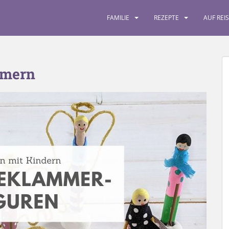
FAMILIE
REZEPTE
AUF REI
mern