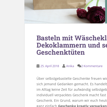
Basteln mit Wäschekl
Dekoklammern und s
Geschenktüten
25. April 2018
Anika
2 Kommentare
Über selbstgebastelte Geschenke freuen wir 
sich jemand Gedanken gemacht. Es handelt
im Alltag keine Zeit für aufwändig selbstge
individuell verpacktes Geschenk macht fast 
Geschenk. Ein Grund, warum wir euch heute 
ganz einfach
Geschenke kreativ verpacken