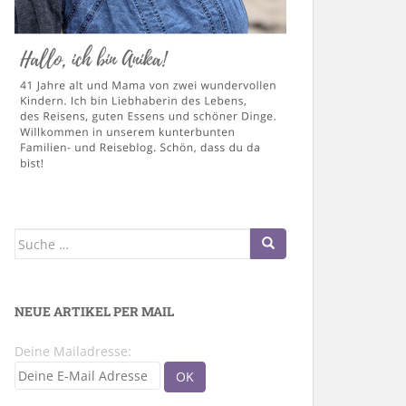
Suche
nach:
NEUE ARTIKEL PER MAIL
Deine Mailadresse: