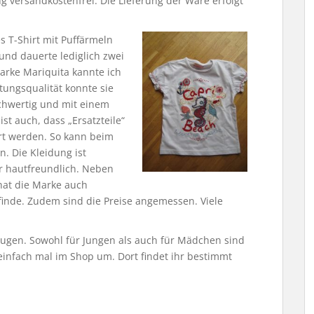
ng versandkostenfrei. Die Lieferung der Ware erfolgt
 T-Shirt mit Puffärmeln
 und dauerte lediglich zwei
arke Mariquita kannte ich
tungsqualität konnte sie
ochwertig und mit einem
ist auch, dass „Ersatzteile“
ert werden. So kann beim
. Die Kleidung ist
 hautfreundlich. Neben
 hat die Marke auch
 finde. Zudem sind die Preise angemessen. Viele
ugen. Sowohl für Jungen als auch für Mädchen sind
 einfach mal im Shop um. Dort findet ihr bestimmt