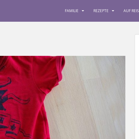
FAMILIE
REZEPTE
AUF REI