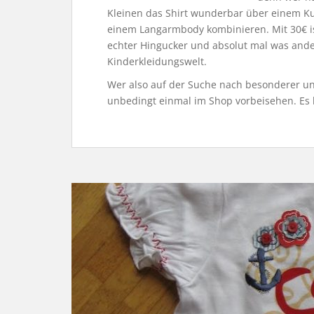
Kleinen das Shirt wunderbar über einem K
einem Langarmbody kombinieren. Mit 30€ is
echter Hingucker und absolut mal was ande
Kinderkleidungswelt.
Wer also auf der Suche nach besonderer und
unbedingt einmal im Shop vorbeisehen. Es lo