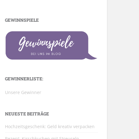
GEWINNSPIELE
GEWINNERLISTE:
Unsere Gewinner
NEUESTE BEITRÄGE
Hochzeitsgeschenk: Geld kreativ verpacken
Rezept: Kirschkuchen mit Streuseln