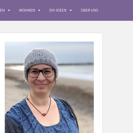
SEN
WOHNEN
DIY-IDEEN
ÜBER UNS