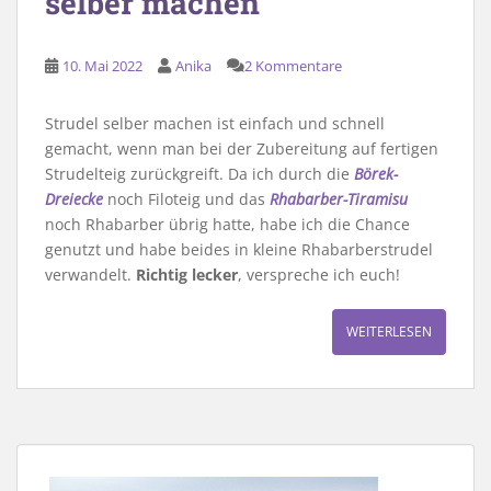
selber machen
10. Mai 2022
Anika
2 Kommentare
Strudel selber machen ist einfach und schnell
gemacht, wenn man bei der Zubereitung auf fertigen
Strudelteig zurückgreift. Da ich durch die
Börek-
Dreiecke
noch Filoteig und das
Rhabarber-Tiramisu
noch Rhabarber übrig hatte, habe ich die Chance
genutzt und habe beides in kleine Rhabarberstrudel
verwandelt.
Richtig lecker
, verspreche ich euch!
WEITERLESEN