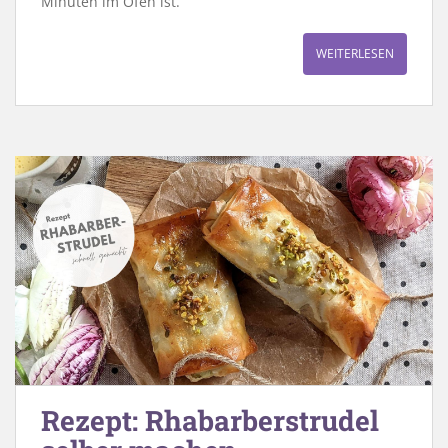
Minuten im Ofen ist.
WEITERLESEN
Rezept: Rhabarberstrudel