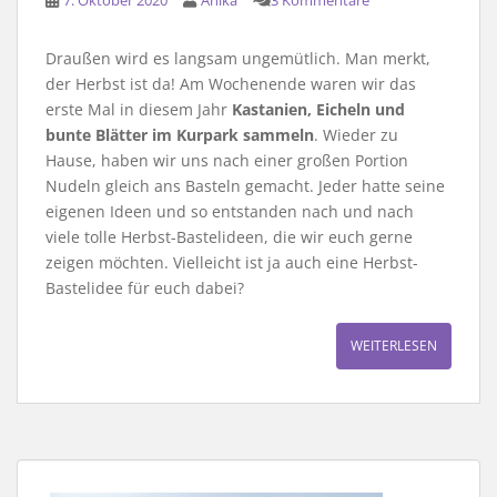
7. Oktober 2020
Anika
3 Kommentare
Draußen wird es langsam ungemütlich. Man merkt,
der Herbst ist da! Am Wochenende waren wir das
erste Mal in diesem Jahr
Kastanien, Eicheln und
bunte Blätter im Kurpark sammeln
. Wieder zu
Hause, haben wir uns nach einer großen Portion
Nudeln gleich ans Basteln gemacht. Jeder hatte seine
eigenen Ideen und so entstanden nach und nach
viele tolle Herbst-Bastelideen, die wir euch gerne
zeigen möchten. Vielleicht ist ja auch eine Herbst-
Bastelidee für euch dabei?
WEITERLESEN