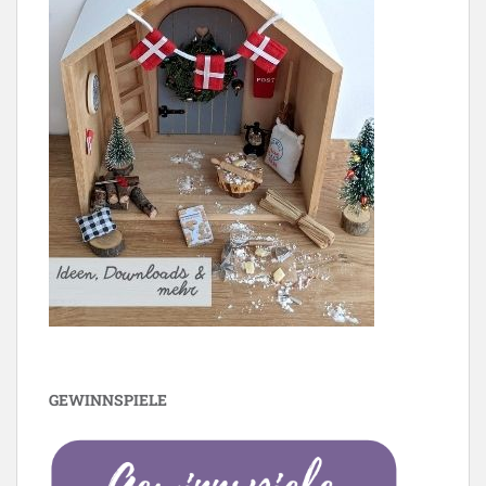
GEWINNSPIELE