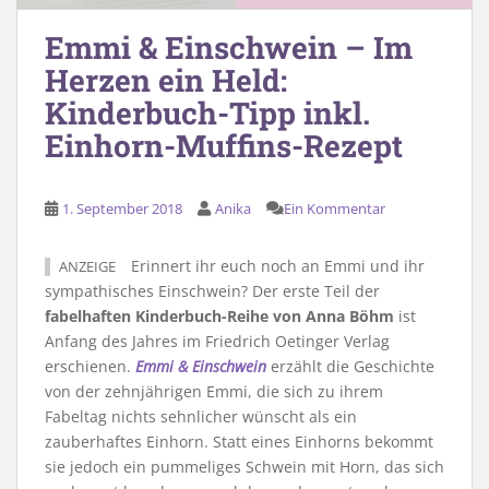
Emmi & Einschwein – Im
Herzen ein Held:
Kinderbuch-Tipp inkl.
Einhorn-Muffins-Rezept
1. September 2018
Anika
Ein Kommentar
Erinnert ihr euch noch an Emmi und ihr
ANZEIGE
sympathisches Einschwein? Der erste Teil der
fabelhaften Kinderbuch-Reihe von Anna Böhm
ist
Anfang des Jahres im Friedrich Oetinger Verlag
erschienen.
Emmi & Einschwein
erzählt die Geschichte
von der zehnjährigen Emmi, die sich zu ihrem
Fabeltag nichts sehnlicher wünscht als ein
zauberhaftes Einhorn. Statt eines Einhorns bekommt
sie jedoch ein pummeliges Schwein mit Horn, das sich