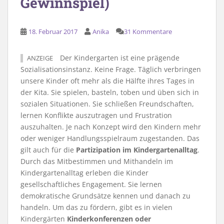
Gewinnspiel)
18. Februar 2017
Anika
31 Kommentare
Der Kindergarten ist eine prägende
ANZEIGE
Sozialisationsinstanz. Keine Frage. Täglich verbringen
unsere Kinder oft mehr als die Hälfte ihres Tages in
der Kita. Sie spielen, basteln, toben und üben sich in
sozialen Situationen. Sie schließen Freundschaften,
lernen Konflikte auszutragen und Frustration
auszuhalten. Je nach Konzept wird den Kindern mehr
oder weniger Handlungsspielraum zugestanden. Das
gilt auch für die
Partizipation im Kindergartenalltag
.
Durch das Mitbestimmen und Mithandeln im
Kindergartenalltag erleben die Kinder
gesellschaftliches Engagement. Sie lernen
demokratische Grundsätze kennen und danach zu
handeln. Um das zu fördern, gibt es in vielen
Kindergärten
Kinderkonferenzen oder