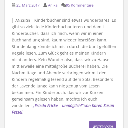
25. März 2017
Anika
95 Kommentare
Kinderbücher sind etwas wunderbares. Es
ANZEIGE
gibt so viele tolle Kinderbuchautoren und damit
Kinderbücher, dass ich mich, wenn wir in einer
Buchhandlung sind, kaum wieder losreißen kann.
Stundenlang könnte ich mich durch die bunt gefüllten
Regale lesen. Zum Glück geht es meinen Kindern
nicht anders. Kein Wunder also, dass wir zu Hause
mittlerweile eine mittelgroße Bücherei haben. Die
Nachmittage und Abende verbringen wir mit den
Kindern regelmäßig lesend auf dem Sofa. Besonders
der Lavendeljunge kann nie genug vom Lesen
bekommen. Ein Kinderbuch, das wir vor Kurzem
gemeinsam gelesen haben, möchte ich euch
vorstellen:
„Frieda Fricke – unmöglich!“ von Karen-Susan
Fessel
.
WEITERLESEN