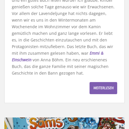
und ein gutes Buch lesen würde? Ich glaube, Kinder
genießen solche Tage genauso wie wir Erwachsenen.
Vor allem der Lavendeljunge hat nichts dagegen,
wenn wir es uns in den Wintermonaten am
Wochenende im Wohnzimmer vor dem Kamin
gemütlich machen und ganz lange vorlesen. Er liebt
es, in die Geschichten einzutauchen und mit den
Protagonisten mitzufiebern. Das letzte Buch, das wir
mit ihm zusammen gelesen haben, war
Emmi &
Einschwein
von Anna Böhm. Ein neu erschienenes
Buch, das die ganze Familie mit seiner magischen
Geschichte in den Bann gezogen hat.
WEITERLESEN