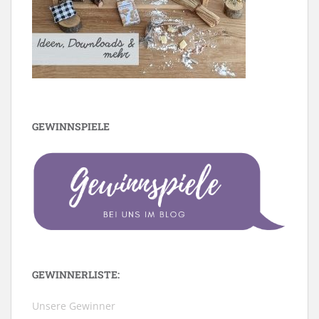
GEWINNSPIELE
GEWINNERLISTE:
Unsere Gewinner