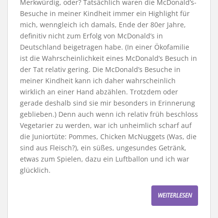
Merkwürdig, oder? Tatsächlich waren die McDonald’s-
Besuche in meiner Kindheit immer ein Highlight für
mich, wenngleich ich damals, Ende der 80er Jahre,
definitiv nicht zum Erfolg von McDonald’s in
Deutschland beigetragen habe. (In einer Ökofamilie
ist die Wahrscheinlichkeit eines McDonald’s Besuch in
der Tat relativ gering. Die McDonald’s Besuche in
meiner Kindheit kann ich daher wahrscheinlich
wirklich an einer Hand abzählen. Trotzdem oder
gerade deshalb sind sie mir besonders in Erinnerung
geblieben.) Denn auch wenn ich relativ früh beschloss
Vegetarier zu werden, war ich unheimlich scharf auf
die Juniortüte: Pommes, Chicken McNuggets (Was, die
sind aus Fleisch?), ein süßes, ungesundes Getränk,
etwas zum Spielen, dazu ein Luftballon und ich war
glücklich.
WEITERLESEN