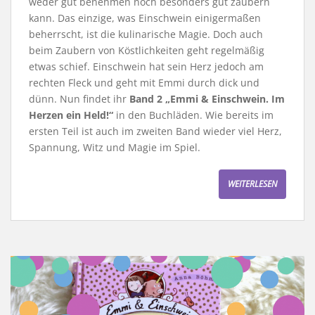
weder gut benehmen noch besonders gut zaubern
kann. Das einzige, was Einschwein einigermaßen
beherrscht, ist die kulinarische Magie. Doch auch
beim Zaubern von Köstlichkeiten geht regelmäßig
etwas schief. Einschwein hat sein Herz jedoch am
rechten Fleck und geht mit Emmi durch dick und
dünn. Nun findet ihr
Band 2 „Emmi & Einschwein. Im
Herzen ein Held!“
in den Buchläden. Wie bereits im
ersten Teil ist auch im zweiten Band wieder viel Herz,
Spannung, Witz und Magie im Spiel.
WEITERLESEN