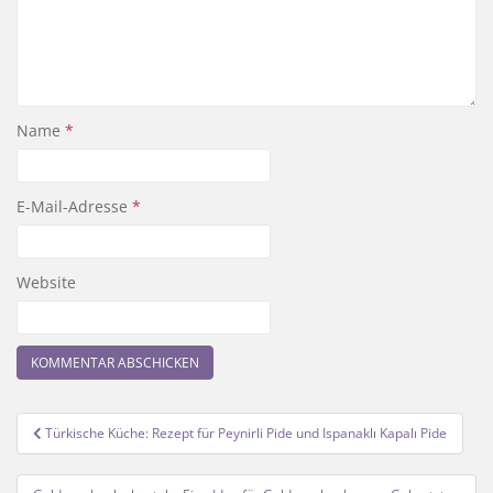
Name
*
E-Mail-Adresse
*
Website
Beitragsnavigation
Türkische Küche: Rezept für Peynirli Pide und Ispanaklı Kapalı Pide