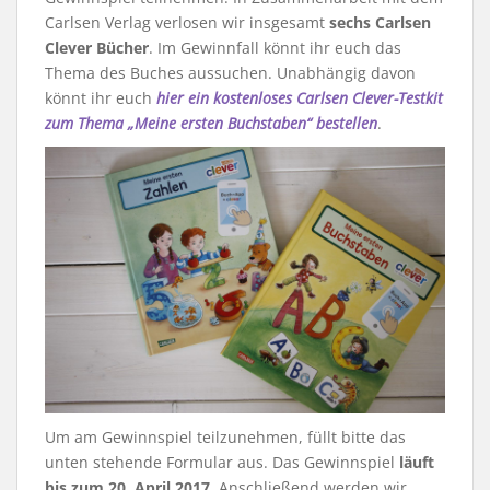
Carlsen Verlag verlosen wir insgesamt
sechs Carlsen
Clever Bücher
. Im Gewinnfall könnt ihr euch das
Thema des Buches aussuchen. Unabhängig davon
könnt ihr euch
hier ein
kostenloses Carlsen Clever-Testkit
zum Thema „Meine ersten Buchstaben“ bestellen
.
Um am Gewinnspiel teilzunehmen, füllt bitte das
unten stehende Formular aus. Das Gewinnspiel
läuft
bis zum 20. April 2017
. Anschließend werden wir