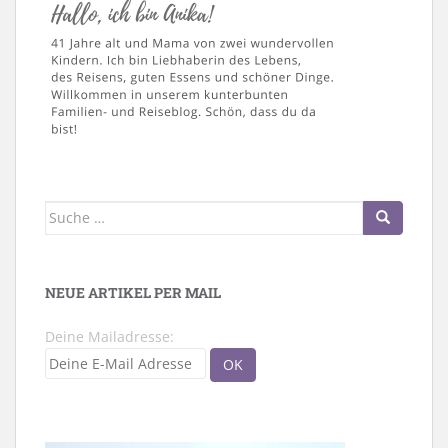
Suche
nach:
NEUE ARTIKEL PER MAIL
Deine Mailadresse: