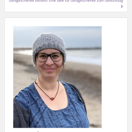
Geldgeschenke basteln: Eine Idee für Geldgeschenke zum Geburtstag