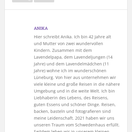
ANIKA
Hier schreibt Anika. Ich bin 42 Jahre alt
und Mutter von zwei wundervollen
Kindern. Zusammen mit dem
Lavendelpapa, dem Lavendeljungen (14
Jahre) und dem Lavendelmädchen (11
Jahre) wohne ich im wunderschönen
Lüneburg. Von hier aus unternehmen wir
viele kleine und große Reisen in die nähere
Umgebung und in die weite Welt. Ich bin
Liebhaberin des Lebens, des Reisens,
guten Essens und schöner Dinge. Reisen,
backen, basteln und fotografieren sind
meine Leidenschaft. 2021 haben wir uns
unseren Traum vom Schwedenhaus erfüllt.
Seitdem leben wir in unserem kleinen