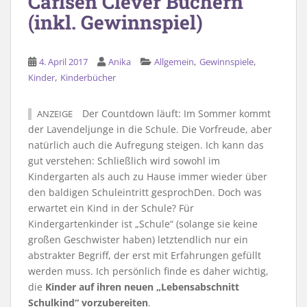
Carlsen Clever Büchern
(inkl. Gewinnspiel)
,
,
4. April 2017
Anika
Allgemein
Gewinnspiele
,
Kinder
Kinderbücher
Der Countdown läuft: Im Sommer kommt
ANZEIGE
der Lavendeljunge in die Schule. Die Vorfreude, aber
natürlich auch die Aufregung steigen. Ich kann das
gut verstehen: Schließlich wird sowohl im
Kindergarten als auch zu Hause immer wieder über
den baldigen Schuleintritt gesprochDen. Doch was
erwartet ein Kind in der Schule? Für
Kindergartenkinder ist „Schule“ (solange sie keine
großen Geschwister haben) letztendlich nur ein
abstrakter Begriff, der erst mit Erfahrungen gefüllt
werden muss. Ich persönlich finde es daher wichtig,
die
Kinder auf ihren neuen „Lebensabschnitt
Schulkind“ vorzubereiten
.