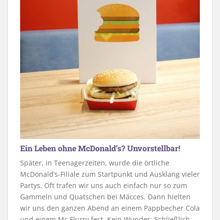
Ein Leben ohne McDonald’s? Unvorstellbar!
Später, in Teenagerzeiten, wurde die örtliche
McDonald’s-Filiale zum Startpunkt und Ausklang vieler
Partys. Oft trafen wir uns auch einfach nur so zum
Gammeln und Quatschen bei Mäcces. Dann hielten
wir uns den ganzen Abend an einem Pappbecher Cola
und einem Mc Flurry fest. Kein Wunder: Schließlich