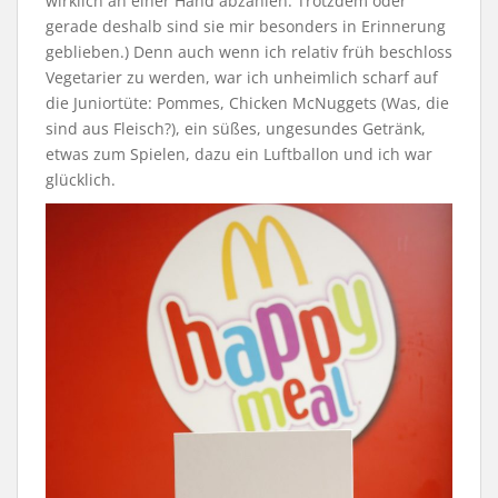
wirklich an einer Hand abzählen. Trotzdem oder
gerade deshalb sind sie mir besonders in Erinnerung
geblieben.) Denn auch wenn ich relativ früh beschloss
Vegetarier zu werden, war ich unheimlich scharf auf
die Juniortüte: Pommes, Chicken McNuggets (Was, die
sind aus Fleisch?), ein süßes, ungesundes Getränk,
etwas zum Spielen, dazu ein Luftballon und ich war
glücklich.