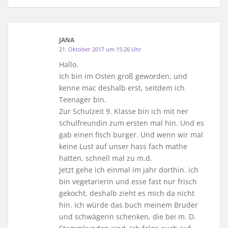
JANA
21. Oktober 2017 um 15:26 Uhr
Hallo.
Ich bin im Osten groß geworden, und
kenne mac deshalb erst, seitdem ich
Teenager bin.
Zur Schulzeit 9. Klasse bin ich mit ner
schulfreundin zum ersten mal hin. Und es
gab einen fisch burger. Und wenn wir mal
keine Lust auf unser hass fach mathe
hatten, schnell mal zu m.d.
Jetzt gehe ich einmal im jahr dorthin. ich
bin vegetarierin und esse fast nur frisch
gekocht, deshalb zieht es mich da nicht
hin. Ich würde das buch meinem Bruder
und schwägerin schenken, die bei m. D.