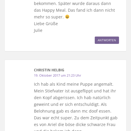
bekommen. Später wurde daraus dann
das Happy Meal. Das fand ich dann nicht
mehr so super.
Liebe Grüße
Julie
ANTWORTEN
CHRISTIN HELBIG
19. Oktober 2017 um 21:23 Uhr
Ich hab als Kind meine Puppe angemalt.
Mein Stiefvater ist ausgeflippt und hat ihr
den Kopf abgerissen. Ich hab natürlich
geweint und er sich entschuldigt. Als
Belohnung gab es dann mc doof essen.
Das war echt super. Zu dem Zeitpunkt gab
es von Ariel die böse dicke schwarze Frau