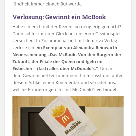
Kindheit immer eingebläut wurde.
Verlosung: Gewinnt ein McBook
Habe ich euch mit der Rezension neugierig gemacht?
Dann solltet ihr euer Glück bei unserem Gewinnspiel
versuchen. In Zusammenarbeit mit dem riva Verlag
verlose ich e
in Exemplar von Alexandra Reinwarth
Neuerscheinung „Das McBook. Von den Burgern der
Zukunft, der Filiale der Queen und Igeln im
Eisbecher – (fast) alles über McDonald’s.“
. Um an
dem Gewinnspiel teilzunehmen, hinterlasst uns unter
diesem Artikel einen Kommentar und verratet uns,
welche Erinnerungen ihr mit McDonald’s verbindet.