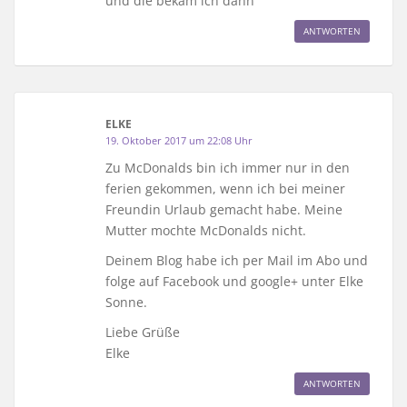
und die bekam ich dann
ANTWORTEN
ELKE
19. Oktober 2017 um 22:08 Uhr
Zu McDonalds bin ich immer nur in den
ferien gekommen, wenn ich bei meiner
Freundin Urlaub gemacht habe. Meine
Mutter mochte McDonalds nicht.
Deinem Blog habe ich per Mail im Abo und
folge auf Facebook und google+ unter Elke
Sonne.
Liebe Grüße
Elke
ANTWORTEN