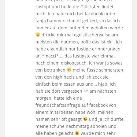
Lostopf und hoffe die Glücksfee findet
mich. Ich habe dich bei facebook unter
tanja hammerschmidt geliked, so das ich
immer auf dem laufenden gehalten werde
drücke mir mal egoistischerweise am
meisten die daumen, hoffe das ist ok… ich
habe eigentlich nur lustige erinnerungen
an *mäcci* … das lustigste war einmal,
nach einem diskobesuch, ich war ja sowas
von betrunken
meine füsse schmerzten
von den high heels und ich zock sie
einfach beim essen aus und… hjap, ich
hab sie dort vergessen ^^ am nächsten
morgen, hatte ich eine
freundschaftsanfrage auf facebook von
einem mitarbeiter, habe wohl meinen
namen sehr oft gesagt
und ja ich durfte
meine schuhe nachmittag abholen und
alle haben gelacht
würde mich sehr