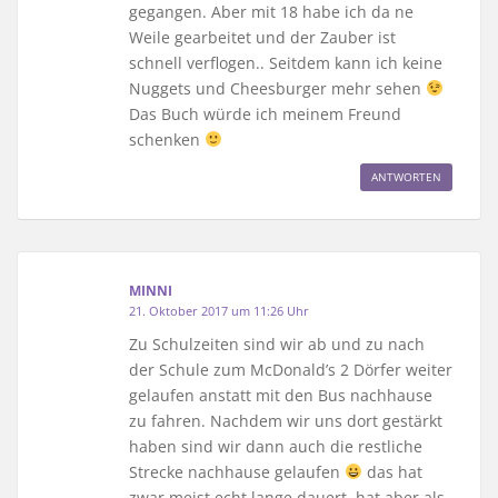
gegangen. Aber mit 18 habe ich da ne
Weile gearbeitet und der Zauber ist
schnell verflogen.. Seitdem kann ich keine
Nuggets und Cheesburger mehr sehen
Das Buch würde ich meinem Freund
schenken
ANTWORTEN
MINNI
21. Oktober 2017 um 11:26 Uhr
Zu Schulzeiten sind wir ab und zu nach
der Schule zum McDonald’s 2 Dörfer weiter
gelaufen anstatt mit den Bus nachhause
zu fahren. Nachdem wir uns dort gestärkt
haben sind wir dann auch die restliche
Strecke nachhause gelaufen
das hat
zwar meist echt lange dauert, hat aber als