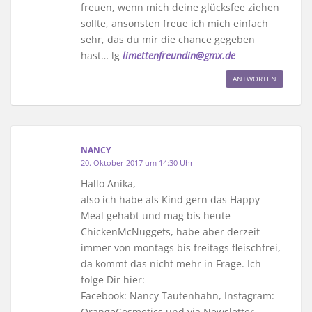
freuen, wenn mich deine glücksfee ziehen
sollte, ansonsten freue ich mich einfach
sehr, das du mir die chance gegeben
hast… lg
limettenfreundin@gmx.de
ANTWORTEN
NANCY
20. Oktober 2017 um 14:30 Uhr
Hallo Anika,
also ich habe als Kind gern das Happy
Meal gehabt und mag bis heute
ChickenMcNuggets, habe aber derzeit
immer von montags bis freitags fleischfrei,
da kommt das nicht mehr in Frage. Ich
folge Dir hier:
Facebook: Nancy Tautenhahn, Instagram:
OrangeCosmetics und via Newsletter.