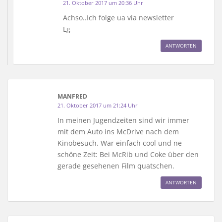
21. Oktober 2017 um 20:36 Uhr
Achso..Ich folge ua via newsletter
Lg
ANTWORTEN
MANFRED
21. Oktober 2017 um 21:24 Uhr
In meinen Jugendzeiten sind wir immer
mit dem Auto ins McDrive nach dem
Kinobesuch. War einfach cool und ne
schöne Zeit: Bei McRib und Coke über den
gerade gesehenen Film quatschen.
ANTWORTEN