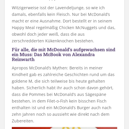
Witzigerweise isst der Lavendeljunge, so wie ich
damals, ebenfalls kein Fleisch. Nur bei McDonald’s
macht er eine Ausnahme. Dort bestellt er in seinem
Happy Meal regelmäßig Chicken McNuggets und das,
obwohl doch jeder weiß, dass die aus
zerschredderten Kükenknochen bestehen.
Für alle, die mit McDonald’s aufgewachsen sind
ein Muss: Das McBook von Alexandra
Reinwarth
Apropos McDonald’s Mythen: Bereits in meiner
Kindheit gab es zahlreiche Geschichten rund um das
goldene M, die sich teilweise bis heute gehalten
haben. Sicherlich habt ihr auch schon davon gehört,
dass die Pommes bei McDonald’s aus Sägespäne
bestehen, in dem Filet-o-Fish kein bisschen Fisch
enthalten ist und ein McDonald’s Burger auch nach
zehn Jahren noch so aussieht wie direkt nach dem
Zubereiten.