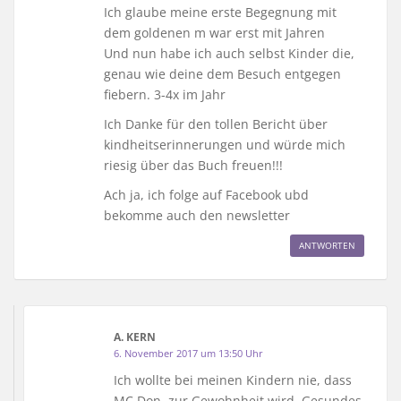
Ich glaube meine erste Begegnung mit
dem goldenen m war erst mit Jahren
Und nun habe ich auch selbst Kinder die,
genau wie deine dem Besuch entgegen
fiebern. 3-4x im Jahr
Ich Danke für den tollen Bericht über
kindheitserinnerungen und würde mich
riesig über das Buch freuen!!!
Ach ja, ich folge auf Facebook ubd
bekomme auch den newsletter
ANTWORTEN
A. KERN
6. November 2017 um 13:50 Uhr
Ich wollte bei meinen Kindern nie, dass
MC Don. zur Gewohnheit wird. Gesundes