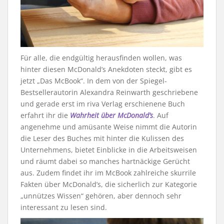
Für alle, die endgültig herausfinden wollen, was
hinter diesen McDonald’s Anekdoten steckt, gibt es
jetzt „Das McBook“. In dem von der Spiegel-
Bestsellerautorin Alexandra Reinwarth geschriebene
und gerade erst im riva Verlag erschienene Buch
erfahrt ihr die
Wahrheit über McDonald’s
. Auf
angenehme und amüsante Weise nimmt die Autorin
die Leser des Buches mit hinter die Kulissen des
Unternehmens, bietet Einblicke in die Arbeitsweisen
und räumt dabei so manches hartnäckige Gerücht
aus. Zudem findet ihr im McBook zahlreiche skurrile
Fakten über McDonald’s, die sicherlich zur Kategorie
„unnützes Wissen“ gehören, aber dennoch sehr
interessant zu lesen sind.