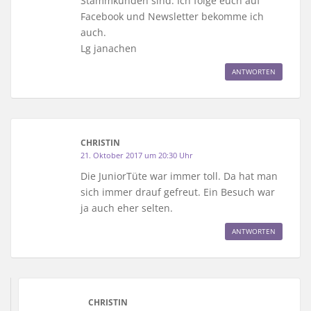
Stammkunden sind. Ich folge euch auf
Facebook und Newsletter bekomme ich
auch.
Lg janachen
ANTWORTEN
CHRISTIN
21. Oktober 2017 um 20:30 Uhr
Die JuniorTüte war immer toll. Da hat man
sich immer drauf gefreut. Ein Besuch war
ja auch eher selten.
ANTWORTEN
CHRISTIN