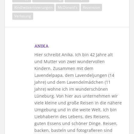
Kindheitserinnerungen
McDonald's
Rezension
Verlosung
ANIKA
Hier schreibt Anika. Ich bin 42 Jahre alt
und Mutter von zwei wundervollen
Kindern. Zusammen mit dem
Lavendelpapa, dem Lavendeljungen (14
Jahre) und dem Lavendelmädchen (11
Jahre) wohne ich im wunderschönen
Lüneburg. Von hier aus unternehmen wir
viele kleine und große Reisen in die nähere
Umgebung und in die weite Welt. Ich bin
Liebhaberin des Lebens, des Reisens,
guten Essens und schöner Dinge. Reisen,
backen, basteln und fotografieren sind