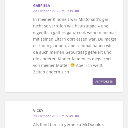
GABRIELA
20. Oktober 2017 um 19:19 Uhr
In meiner Kindheit war McDonald´s gar
nicht so verrufen wie heutzutage – und
eigentlich galt es ganz cool, wenn man mal
mit seinen Eltern dort essen war. Du magst
es kaum glauben, aber einmal haben wir
da auch meinen Geburtstag gefeiert und
die anderen Kinder fanden es mega cool
von meiner Mutter
Aber ich weiß,
Zeiten ändern sich
ANTWORTEN
VICKY
20. Oktober 2017 um 22:49 Uhr
Als Kind bin ich gerne zu McDonald’s