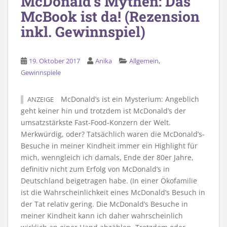
McDonald’s Mythen: Das
McBook ist da! (Rezension
inkl. Gewinnspiel)
,
19. Oktober 2017
Anika
Allgemein
Gewinnspiele
McDonald’s ist ein Mysterium: Angeblich
ANZEIGE
geht keiner hin und trotzdem ist McDonald’s der
umsatzstärkste Fast-Food-Konzern der Welt.
Merkwürdig, oder? Tatsächlich waren die McDonald’s-
Besuche in meiner Kindheit immer ein Highlight für
mich, wenngleich ich damals, Ende der 80er Jahre,
definitiv nicht zum Erfolg von McDonald’s in
Deutschland beigetragen habe. (In einer Ökofamilie
ist die Wahrscheinlichkeit eines McDonald’s Besuch in
der Tat relativ gering. Die McDonald’s Besuche in
meiner Kindheit kann ich daher wahrscheinlich