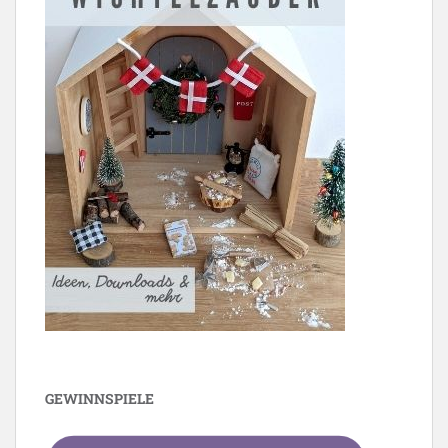
GEWINNSPIELE