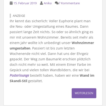
15. Februar 2019
Anika
7 Kommentare
ANZEIGE
Ihr kennt das sicherlich: Voller Euphorie plant man
die Neu- oder Umgestaltung eines Raumes. Dann
passiert lange Zeit nichts. So oder so ähnlich ging es
mir mit unserem Wohnzimmer. Bereits seit mehr als
einem Jahr wollte ich unbedingt unser
Wohnzimmer
umgestalten
. Passiert ist bis zum letzten
Wochenende nicht viel. Dann hat uns der Ehrgeiz
gepackt. Der Weg zum Baumarkt erschien plötzlich
doch nicht mehr so weit. Mit einem Eimer Farbe im
Gepäck und vielen tollen Wandbildern, die wir bei
Posterlounge
bestellt haben, haben wir eine
Wand im
Skandi-Stil
gestaltet.
WEITERLESEN