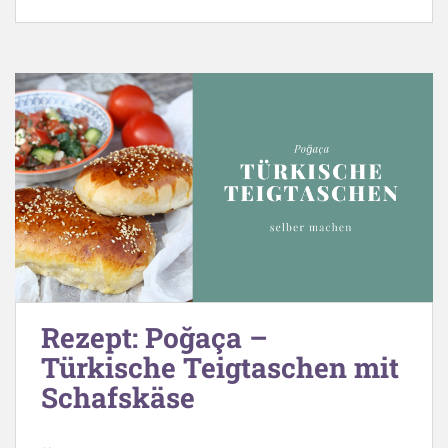
Rezept: Poğaça –
Türkische Teigtaschen mit
Schafskäse