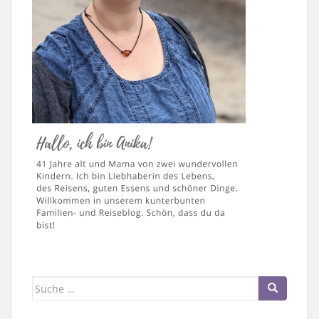
Suche
nach: