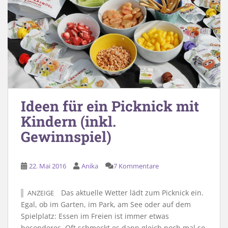
Ideen für ein Picknick mit
Kindern (inkl.
Gewinnspiel)
22. Mai 2016
Anika
7 Kommentare
Das aktuelle Wetter lädt zum Picknick ein.
ANZEIGE
Egal, ob im Garten, im Park, am See oder auf dem
Spielplatz: Essen im Freien ist immer etwas
besonderes. Oft schmeckt es dann gleich noch mal so