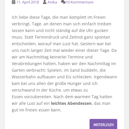
11. April 2018
Anika
10 Kommentare
Ich liebe diese Tage, die man komplett im Freien
verbringt. Tage, an denen man sich einfach treiben
lassen kann und nicht ständig auf die Uhr gucken
muss. Statt Termindruck und Zeitnot ganz spontan
entscheiden, worauf man Lust hat. Gestern war bei
uns nach langer Zeit mal wieder einer dieser Tage. Da
wir am Nachmittag keinerlei Termine und
Verabredungen hatten, haben wir den Nachmittag im
Garten verbracht: Spielen, im Sand buddeln, die
Wasserbahn aufbauen und Eis schlecken. Irgendwann
kam bei uns allen der große Hunger und ich
verschwand in der Küche, um etwas zu
Essen vorzubereiten. Nach dem warmen Tag hatten
wir alle Lust auf ein
leichtes Abendessen
, das man
gut im Freien essen kann.
WEITERLESEN