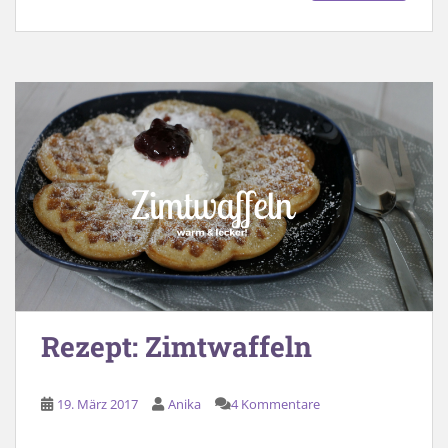
Rezept: Zimtwaffeln
19. März 2017
Anika
4 Kommentare