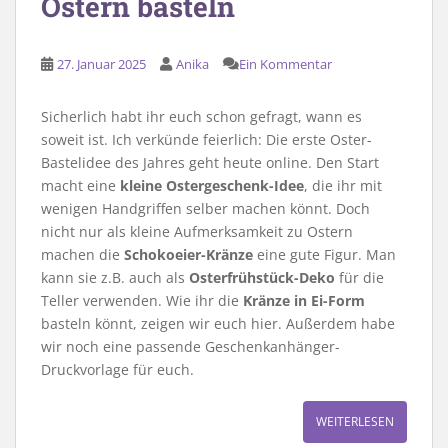
Ostern basteln
27. Januar 2025
Anika
Ein Kommentar
Sicherlich habt ihr euch schon gefragt, wann es
soweit ist. Ich verkünde feierlich: Die erste Oster-
Bastelidee des Jahres geht heute online. Den Start
macht eine
kleine Ostergeschenk-Idee
, die ihr mit
wenigen Handgriffen selber machen könnt. Doch
nicht nur als kleine Aufmerksamkeit zu Ostern
machen die
Schokoeier-Kränze
eine gute Figur. Man
kann sie z.B. auch als
Osterfrühstück-Deko
für die
Teller verwenden. Wie ihr die
Kränze in Ei-Form
basteln könnt, zeigen wir euch hier. Außerdem habe
wir noch eine passende Geschenkanhänger-
Druckvorlage für euch.
WEITERLESEN