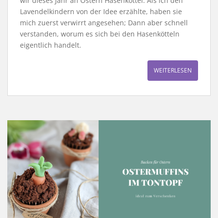
wir dieses Jahr an Ostern Hasenköttel. Als ich den
Lavendelkindern von der Idee erzählte, haben sie
mich zuerst verwirrt angesehen; Dann aber schnell
verstanden, worum es sich bei den Hasenkötteln
eigentlich handelt.
WEITERLESEN