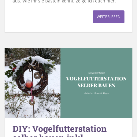
aus. Wie ihr sie basteln könnt, zeige ich euch hier.
WEITERLESEN
DIY: Vogelfutterstation