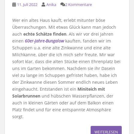
11. Juli 2022
Anika
2 Kommentare
Wer ein altes Haus kauft, erlebt mitunter böse
Überraschungen. Mit etwas Glück kann man jedoch
auch
echte Schätze finden
. Als wir vor drei Jahren
einen
60er-Jahre-Bungalow
kauften, fanden wir im
Schuppen u.a. eine alte Zinkwanne und eine alte
Milchkanne, über die ich mich sehr freute. Mir war
sofort klar, dass die alten Stücke einen Ehrenplatz bei
uns im Garten bekommen. Nachdem sie ihr Dasein
viel zu lange im Schuppen gefristet haben, habe ich
der Zinkwanne diesen Sommer endlich neues Leben
eingehaucht. Entstanden ist ein
Miniteich mit
Solarbrunnen
und hübschen Wasserpflanzen, der
auch in kleinen Gärten oder auf dem Balkon einen
Platz findet und für eine entspannte Atmosphäre
sorgt.
WEITERLESEN