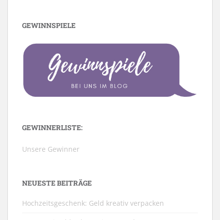
GEWINNSPIELE
GEWINNERLISTE:
Unsere Gewinner
NEUESTE BEITRÄGE
Hochzeitsgeschenk: Geld kreativ verpacken