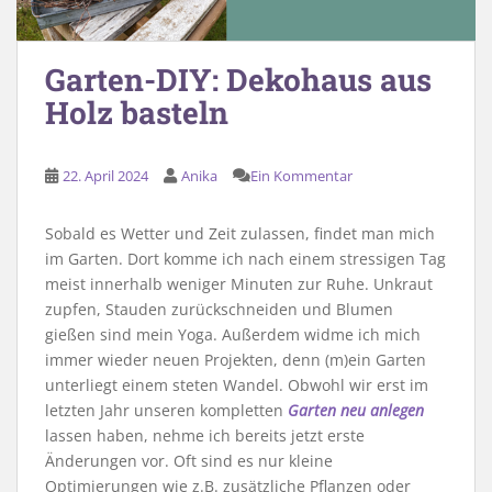
Garten-DIY: Dekohaus aus
Holz basteln
22. April 2024
Anika
Ein Kommentar
Sobald es Wetter und Zeit zulassen, findet man mich
im Garten. Dort komme ich nach einem stressigen Tag
meist innerhalb weniger Minuten zur Ruhe. Unkraut
zupfen, Stauden zurückschneiden und Blumen
gießen sind mein Yoga. Außerdem widme ich mich
immer wieder neuen Projekten, denn (m)ein Garten
unterliegt einem steten Wandel. Obwohl wir erst im
letzten Jahr unseren kompletten
Garten neu anlegen
lassen haben, nehme ich bereits jetzt erste
Änderungen vor. Oft sind es nur kleine
Optimierungen wie z.B. zusätzliche Pflanzen oder