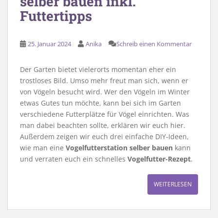
selber bauen inkl.
Futtertipps
25. Januar 2024
Anika
Schreib einen Kommentar
Der Garten bietet vielerorts momentan eher ein
trostloses Bild. Umso mehr freut man sich, wenn er
von Vögeln besucht wird. Wer den Vögeln im Winter
etwas Gutes tun möchte, kann bei sich im Garten
verschiedene Futterplätze für Vögel einrichten. Was
man dabei beachten sollte, erklären wir euch hier.
Außerdem zeigen wir euch drei einfache DIY-Ideen,
wie man eine
Vogelfutterstation selber bauen
kann
und verraten euch ein schnelles
Vogelfutter-Rezept
.
WEITERLESEN