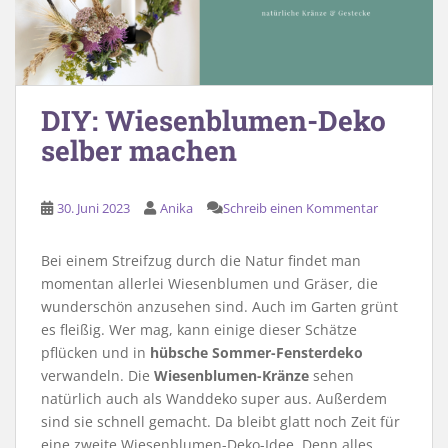
DIY: Wiesenblumen-Deko
selber machen
30. Juni 2023
Anika
Schreib einen Kommentar
Bei einem Streifzug durch die Natur findet man
momentan allerlei Wiesenblumen und Gräser, die
wunderschön anzusehen sind. Auch im Garten grünt
es fleißig. Wer mag, kann einige dieser Schätze
pflücken und in
hübsche Sommer-Fensterdeko
verwandeln. Die
Wiesenblumen-Kränze
sehen
natürlich auch als Wanddeko super aus. Außerdem
sind sie schnell gemacht. Da bleibt glatt noch Zeit für
eine zweite Wiesenblumen-Deko-Idee. Denn alles