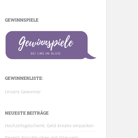
GEWINNSPIELE
GEWINNERLISTE:
Unsere Gewinner
NEUESTE BEITRÄGE
Hochzeitsgeschenk: Geld kreativ verpacken
Rezept: Kirschkuchen mit Streuseln