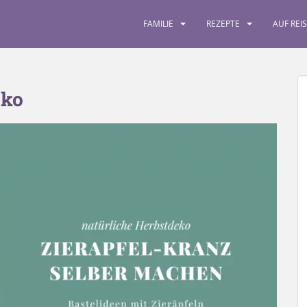
FAMILIE
REZEPTE
AUF REI
eko