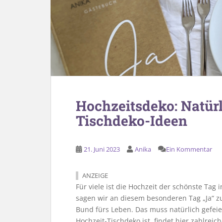
Hochzeitsdeko: Natürl
Tischdeko-Ideen
21. Juni 2023
Anika
Ein Kommentar
ANZEIGE
Für viele ist die Hochzeit der schönste Tag
sagen wir an diesem besonderen Tag „Ja“ zu
Bund fürs Leben. Das muss natürlich gefei
Hochzeit-Tischdeko ist, findet hier zahlrei