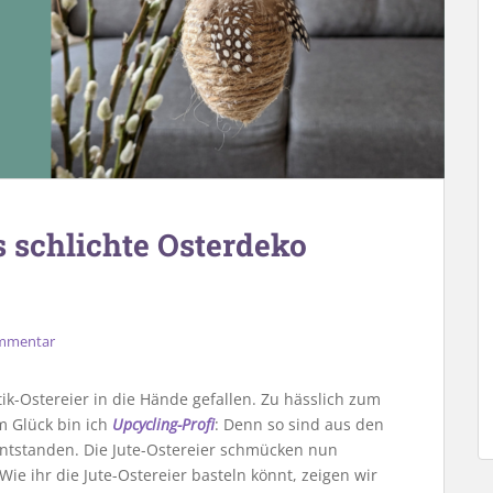
s schlichte Osterdeko
ommentar
ik-Ostereier in die Hände gefallen. Zu hässlich zum
 Glück bin ich
Upcycling-Profi
: Denn so sind aus den
ntstanden. Die Jute-Ostereier schmücken nun
e ihr die Jute-Ostereier basteln könnt, zeigen wir