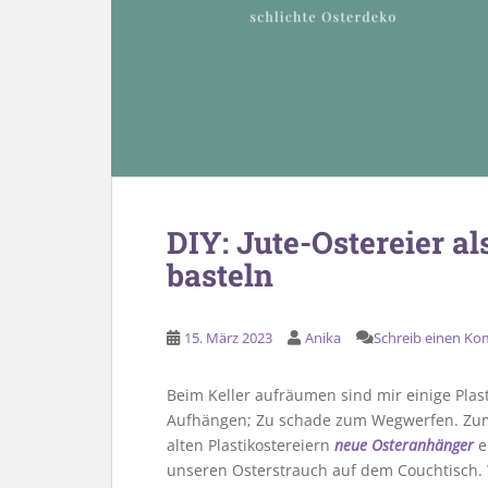
DIY: Jute-Ostereier al
basteln
15. März 2023
Anika
Schreib einen K
Beim Keller aufräumen sind mir einige Plast
Aufhängen; Zu schade zum Wegwerfen. Zum
alten Plastikostereiern
neue Osteranhänger
e
unseren Osterstrauch auf dem Couchtisch. Wi