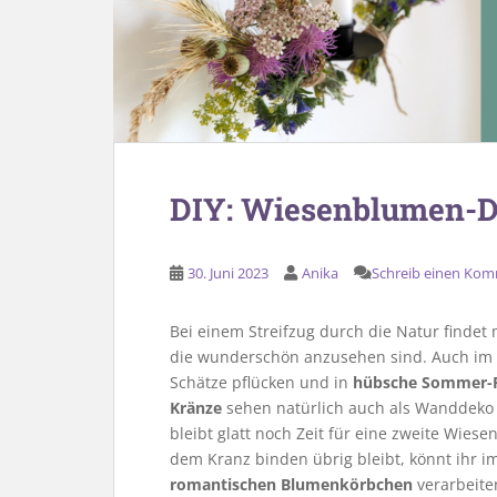
DIY: Wiesenblumen-D
30. Juni 2023
Anika
Schreib einen Ko
Bei einem Streifzug durch die Natur finde
die wunderschön anzusehen sind. Auch im Ga
Schätze pflücken und in
hübsche Sommer-
Kränze
sehen natürlich auch als Wanddeko 
bleibt glatt noch Zeit für eine zweite Wies
dem Kranz binden übrig bleibt, könnt ihr i
romantischen Blumenkörbchen
verarbeite