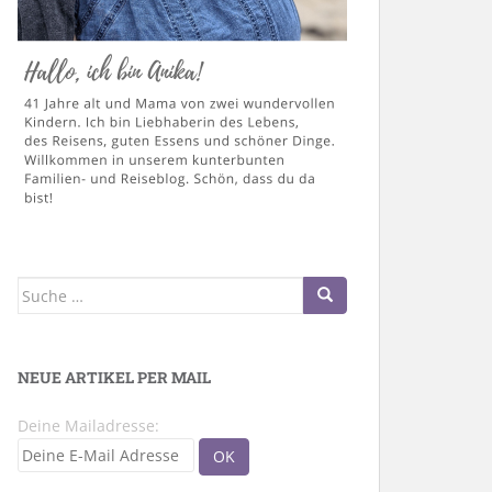
Suche
nach:
NEUE ARTIKEL PER MAIL
Deine Mailadresse: