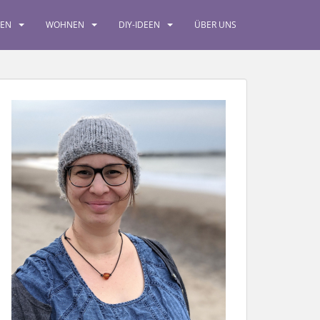
SEN
WOHNEN
DIY-IDEEN
ÜBER UNS