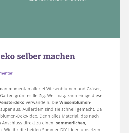
eko selber machen
mmentar
t man momentan allerlei Wiesenblumen und Gräser,
rten grünt es fleißig. Wer mag, kann einige dieser
Fensterdeko
verwandeln. Die
Wiesenblumen-
super aus. Außerdem sind sie schnell gemacht. Da
enblumen-Deko-Idee. Denn alles Material, das nach
m Anschluss direkt zu einem
sommerlichen,
n. Wie ihr die beiden Sommer-DIY-Ideen umsetzen