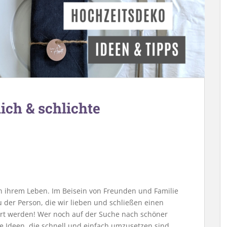
ich & schlichte
 in ihrem Leben. Im Beisein von Freunden und Familie
 der Person, die wir lieben und schließen einen
ert werden! Wer noch auf der Suche nach schöner
che Ideen, die schnell und einfach umzusetzen sind.