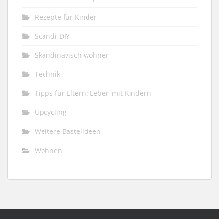
Rezepte für Kinder
Scandi-DIY
Skandinavisch wohnen
Technik
Tipps für Eltern: Leben mit Kindern
Upcycling
Weitere Bastelideen
Wohnen