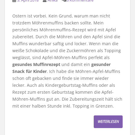
3. April 2018
Anika
3 Kommentare
Ostern ist vorbei. Kein Grund, warum man nicht
trotzdem Möhrenmuffins backen sollte. Mein
persönliches Möhrenmuffins-Rezept wird mit Apfel
zubereitet. Durch die Möhren und den Apfel sind die
Muffins wunderbar saftig und locker. Wenn man die
weiße Schokolade und die Zuckermöhren als Topping
weglässt, sind Apfel-Möhren-Muffins perfekt als
gesundes Muffinrezept
und damit ein
gesunder
Snack für Kinder
. Ich habe die Möhren-Apfel-Muffins
schon oft gebacken und finde sie immer wieder
lecker. Auch als Kindergeburtstag-Muffins oder als
Rezept zum ersten Geburtstag kommen die Apfel-
Möhren-Muffins gut an. Die Zubereitungszeit hält sich
mit einer halben Stunde inkl. Topping in Grenzen.
WEITERLESEN