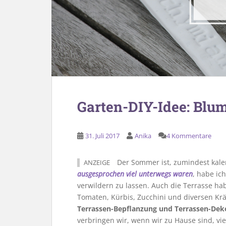
Garten-DIY-Idee: Blu
31. Juli 2017
Anika
4 Kommentare
Der Sommer ist, zumindest kale
ANZEIGE
ausgesprochen viel unterwegs waren
, habe ic
verwildern zu lassen. Auch die Terrasse h
Tomaten, Kürbis, Zucchini und diversen Krä
Terrassen-Bepflanzung und Terrassen-Dek
verbringen wir, wenn wir zu Hause sind, vie