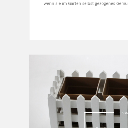
wenn sie im Garten selbst gezogenes Gemü