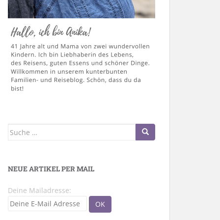
Suche
nach:
NEUE ARTIKEL PER MAIL
Deine Mailadresse: