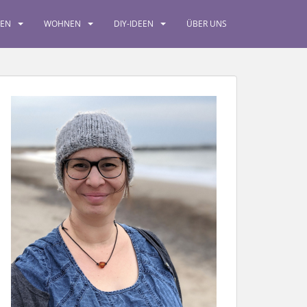
SEN
WOHNEN
DIY-IDEEN
ÜBER UNS