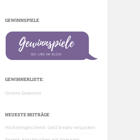
GEWINNSPIELE
GEWINNERLISTE:
Unsere Gewinner
NEUESTE BEITRÄGE
Hochzeitsgeschenk: Geld kreativ verpacken
Rezept: Kirschkuchen mit Streuseln