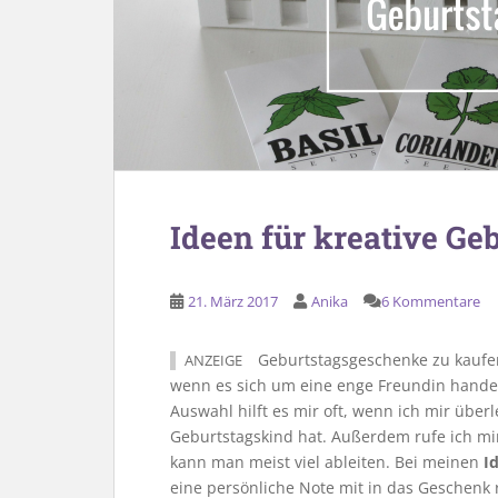
Ideen für kreative G
21. März 2017
Anika
6 Kommentare
Geburtstagsgeschenke zu kaufen
ANZEIGE
wenn es sich um eine enge Freundin handelt
Auswahl hilft es mir oft, wenn ich mir übe
Geburtstagskind hat. Außerdem rufe ich mir
kann man meist viel ableiten. Bei meinen
I
eine persönliche Note mit in das Geschenk r