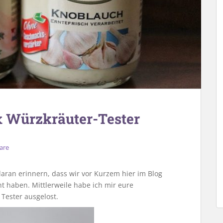
x Würzkräuter-Tester
are
daran erinnern, dass wir vor Kurzem hier im Blog
t haben. Mittlerweile habe ich mir eure
ester ausgelost.