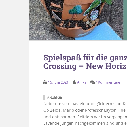
Spielspaß für die gan
Crossing – New Horizo
16. Juni 2021
Anika
7 Kommentare
ANZEIGE
Neben reisen, basteln und gärtnern sind Ko
Ob Zelda, Mario oder Professor Layton – be
und entspannen. Seitdem wir im vergange
Lavendeljungen nachgekommen sind und 