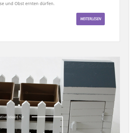
se und Obst ernten dürfen.
WEITERLESEN