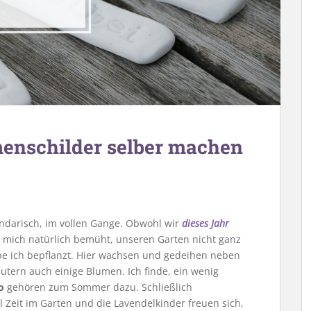
menschilder selber machen
ndarisch, im vollen Gange. Obwohl wir
dieses Jahr
h mich natürlich bemüht, unseren Garten nicht ganz
abe ich bepflanzt. Hier wachsen und gedeihen neben
utern auch einige Blumen. Ich finde, ein wenig
o
gehören zum Sommer dazu. Schließlich
l Zeit im Garten und die Lavendelkinder freuen sich,