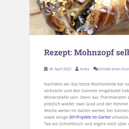
Rezept: Mohnzopf se
28. April 2023
Anika
Schreib einen Ko
Nachdem wir das letzte Wochenende bei s
verbracht und den Sommer eingeläutet hab
Winterstiefel sein. Denn das Thermometer z
plötzlich wieder zwei Grad und der Himmel i
Woche weiter im Garten werkel, bei Sonnen
sowie einige
DIY-Projekte im Garten
umsetze. 
Tee am Schreibtisch und ärgere mich über d