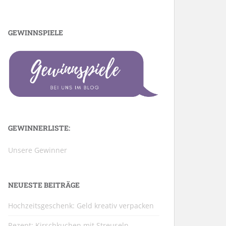
GEWINNSPIELE
GEWINNERLISTE:
Unsere Gewinner
NEUESTE BEITRÄGE
Hochzeitsgeschenk: Geld kreativ verpacken
Rezept: Kirschkuchen mit Streuseln