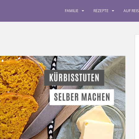
FAMILIE
REZEPTE
AUF REI