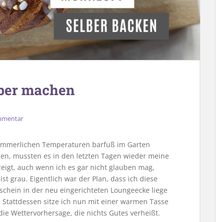
lber machen
mmentar
ommerlichen Temperaturen barfuß im Garten
en, mussten es in den letzten Tagen wieder meine
eigt, auch wenn ich es gar nicht glauben mag,
st grau. Eigentlich war der Plan, dass ich diese
schein in der neu eingerichteten Loungeecke liege
Stattdessen sitze ich nun mit einer warmen Tasse
ie Wettervorhersage, die nichts Gutes verheißt.