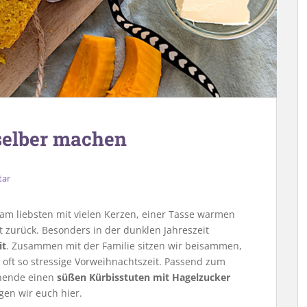
 selber machen
tar
 am liebsten mit vielen Kerzen, einer Tasse warmen
 zurück. Besonders in der dunklen Jahreszeit
it
. Zusammen mit der Familie sitzen wir beisammen,
 oft so stressige Vorweihnachtszeit. Passend zum
nende einen
süßen Kürbisstuten mit Hagelzucker
gen wir euch hier.