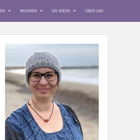
SEN
WOHNEN
DIY-IDEEN
ÜBER UNS