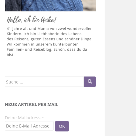
Suche
nach:
NEUE ARTIKEL PER MAIL
Deine Mailadresse: