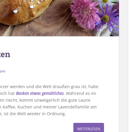
ken
are
rzer werden und die Welt draußen grau ist, habe
mich hat
Backen etwas gemütliches
. Während es im
n riecht, kommt unweigerlich die gute Laune
n Kaffee, Kuchen und meiner Lavendelfamilie am
e, ist die Welt wieder in Ordnung.
WEITERLESEN