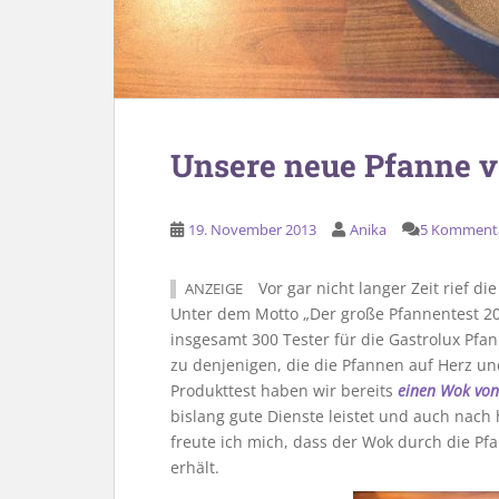
Unsere neue Pfanne v
19. November 2013
Anika
5 Komment
Vor gar nicht langer Zeit rief d
ANZEIGE
Unter dem Motto „Der große Pfannentest 
insgesamt 300 Tester für die Gastrolux Pf
zu denjenigen, die die Pfannen auf Herz u
Produkttest haben wir bereits
einen Wok von
bislang gute Dienste leistet und auch nach
freute ich mich, dass der Wok durch die P
erhält.