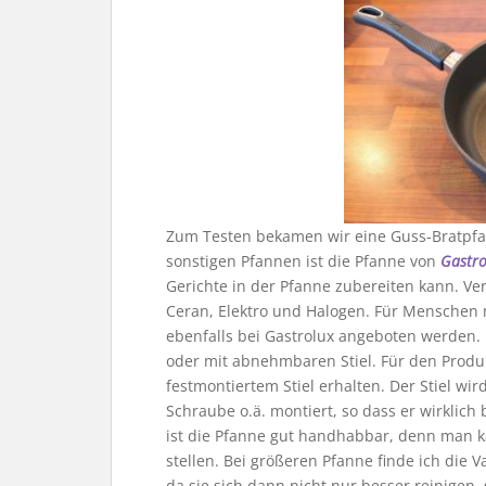
Zum Testen bekamen wir eine Guss-Bratpfa
sonstigen Pfannen ist die Pfanne von
Gastro
Gerichte in der Pfanne zubereiten kann. V
Ceran, Elektro und Halogen. Für Menschen m
ebenfalls bei Gastrolux angeboten werden. E
oder mit abnehmbaren Stiel. Für den Produ
festmontiertem Stiel erhalten. Der Stiel wir
Schraube o.ä. montiert, so dass er wirklic
ist die Pfanne gut handhabbar, denn man kan
stellen. Bei größeren Pfanne finde ich die 
da sie sich dann nicht nur besser reinigen,