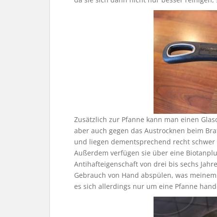
Zusätzlich zur Pfanne kann man einen Glas
aber auch gegen das Austrocknen beim Brate
und liegen dementsprechend recht schwer i
Außerdem verfügen sie über eine Biotanplu
Antihafteigenschaft von drei bis sechs Jah
Gebrauch von Hand abspülen, was meinem 
es sich allerdings nur um eine Pfanne hande