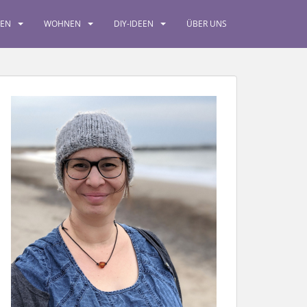
SEN
WOHNEN
DIY-IDEEN
ÜBER UNS