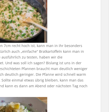
en 7cm recht hoch ist, kann man in ihr besonders
ürlich auch „einfache“ Bratkartoffeln kann man in
ausführlich zu testen, haben wir die
et. Und was soll ich sagen? Bislang ist uns in der
beschichteten Pfannen braucht man deutlich weniger
uch deutlich geringer. Die Pfanne wird schnell warm
. Sollte einmal etwas übrig bleiben, kann man das
und kann es dann am Abend oder nächsten Tag noch