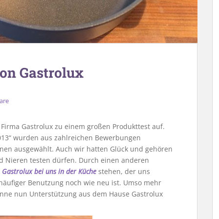
on Gastrolux
are
ie Firma Gastrolux zu einem großen Produkttest auf.
2013“ wurden aus zahlreichen Bewerbungen
annen ausgewählt. Auch wir hatten Glück und gehören
nd Nieren testen dürfen. Durch einen anderen
 Gastrolux bei uns in der Küche
stehen, der uns
 häufiger Benutzung noch wie neu ist. Umso mehr
fanne nun Unterstützung aus dem Hause Gastrolux