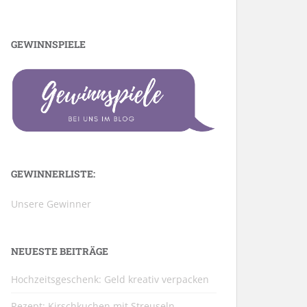
GEWINNSPIELE
GEWINNERLISTE:
Unsere Gewinner
NEUESTE BEITRÄGE
Hochzeitsgeschenk: Geld kreativ verpacken
Rezept: Kirschkuchen mit Streuseln