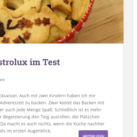
trolux im Test
are
cksaison. Auch mit zwei Kindern haben ich mir
dventszeit zu backen. Zwar kostet das Backen mit
er auch jede Menge Spaß. Schließlich ist es mehr
er Begeisterung den Teig ausrollen, die Plätzchen
. Da macht es auch nichts, wenn die Küche nachher
alls im ersten Augenblick.
WEITERLESEN