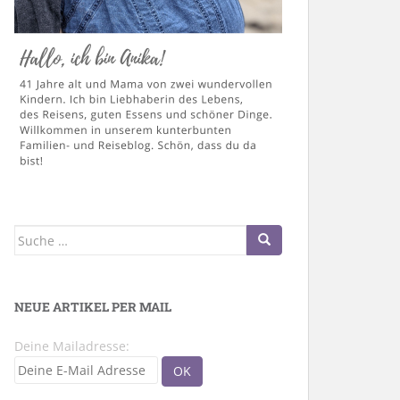
Suche
nach:
NEUE ARTIKEL PER MAIL
Deine Mailadresse: