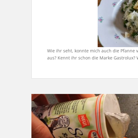
Wie ihr seht, konnte mich auch die Pfanne 
aus? Kennt ihr schon die Marke Gastrolux? W