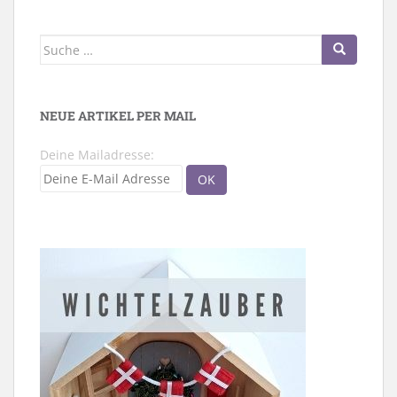
Suche
nach:
NEUE ARTIKEL PER MAIL
Deine Mailadresse: