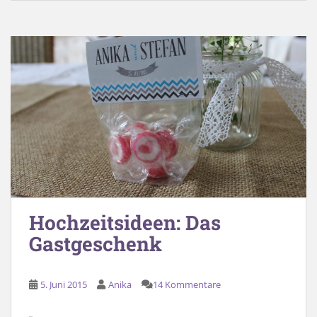
Hochzeitsideen: Das
Gastgeschenk
5. Juni 2015
Anika
14 Kommentare