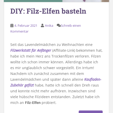
DIY: Filz-Elfen basteln
4. Februar 2021
Anika
Schreib einen
Kommentar
Seit das Lavendelmädchen zu Weihnachten eine
Filzwerkstatt für Anfänger
(Affiliate-Link) bekommen hat,
habe ich mein Herz ans Trockenfilzen verloren. Filzen
wollte ich schon immer können. Allerdings habe ich
es mir unglaublich schwer vorgestellt. Ein Irrtum!
Nachdem ich zunächst zusammen mit dem
Lavendelmädchen und später dann alleine
Kaufladen-
Zubehör gefilzt
habe, hatte ich schnell den Dreh raus
und konnte nicht mehr aufhören. Inzwischen sind
viele hübsche Filzideen entstanden. Zuletzt habe ich
mich an
Filz-Elfen
probiert.