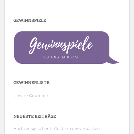
GEWINNSPIELE
GEWINNERLISTE:
Unsere Gewinner
NEUESTE BEITRÄGE
Hochzeitsgeschenk: Geld kreativ verpacken