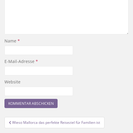
Name
*
E-Mail-Adresse
*
Website
Beitragsnavigation
Wieso Mallorca das perfekte Reiseziel für Familien ist