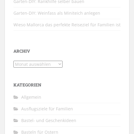
Garten-DIY: Rankhilfe selber bauen
Garten-DIY: Weinfass als Miniteich anlegen
Wieso Mallorca das perfekte Reiseziel für Familien ist
ARCHIV
Archiv
KATEGORIEN
Allgemein
Ausflugsziele für Familien
Bastel- und Geschenkideen
Basteln für Ostern