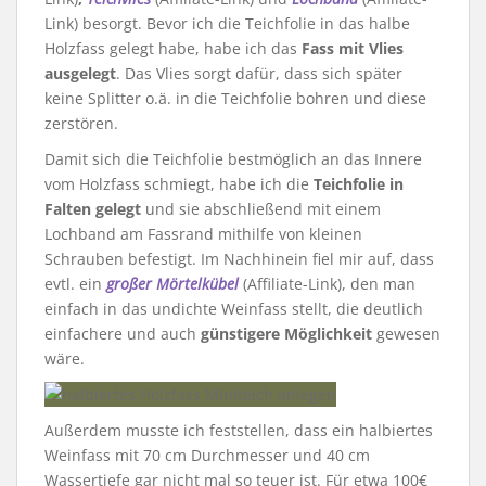
Link) besorgt. Bevor ich die Teichfolie in das halbe
Holzfass gelegt habe, habe ich das
Fass mit Vlies
ausgelegt
. Das Vlies sorgt dafür, dass sich später
keine Splitter o.ä. in die Teichfolie bohren und diese
zerstören.
Damit sich die Teichfolie bestmöglich an das Innere
vom Holzfass schmiegt, habe ich die
Teichfolie in
Falten gelegt
und sie abschließend mit einem
Lochband am Fassrand mithilfe von kleinen
Schrauben befestigt. Im Nachhinein fiel mir auf, dass
evtl. ein
großer Mörtelkübel
(Affiliate-Link), den man
einfach in das undichte Weinfass stellt, die deutlich
einfachere und auch
günstigere Möglichkeit
gewesen
wäre.
Außerdem musste ich feststellen, dass ein halbiertes
Weinfass mit 70 cm Durchmesser und 40 cm
Wassertiefe gar nicht mal so teuer ist. Für etwa 100€