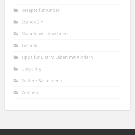
Rezepte für Kinder
Scandi-DIY
Skandinavisch wohnen
Technik
Tipps für Eltern: Leben mit Kindern
Upcycling
Weitere Bastelideen
Wohnen