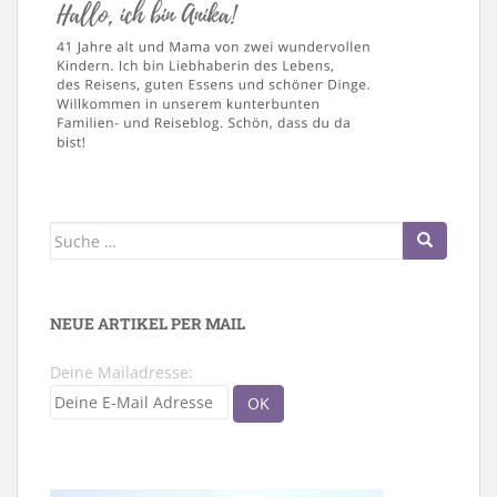
Suche
nach:
NEUE ARTIKEL PER MAIL
Deine Mailadresse: