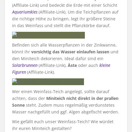
(Affiliate-Link) und bedeckt die Erde mit einer Schicht
Aquariumkies
(Affiliate-Link). Um die Teichpflanzen auf
die richtige Höhe zu bringen, legt ihr größere Steine
in das Weinfass und stellt die Pflanzkörbe darauf.
Befinden sich alle Wasserpflanzen in der Zinkwanne,
könnt ihr
vorsichtig das Wasser einlaufen lassen
und
den Miniteich dekorieren. Ideal dafür sind ein
Solarbrunnen
(Affiliate-Link),
Äste
oder auch
kleine
Figuren
(Affiliate-Link).
Wer einen Weinfass-Teich angelegt, sollte darauf
achten, dass der
Miniteich nicht direkt in der prallen
Sonne
steht. Zudem muss regelmäßig verdunstetes
Wasser nachgefüllt und ggf. Algen abgefischt werden.
Wie gefällt euch unser Weinfass-Teich? Wie würdet
ihr euren Miniteich gestalten?