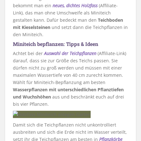
bekommt man ein
neues, dichtes Holzfass
(Affiliate-
Link), das man ohne Umschweife als Miniteich
gestalten kann. Dafür bedeckt man den
Teichboden
mit Kieselsteinen
und setzt dann die Teichpflanzen in
den Miniteich.
Miniteich bepflanzen: Tipps & Ideen
Achtet bei der
Auswahl der Teichpflanzen
(Affiliate-Link)
darauf, dass sie zur Größe des Teichs passen. Sie
dürfen nicht zu groß werden und müssen mit einer
maximalen Wassertiefe von 40 cm zurecht kommen.
Wählt für Miniteich-Bepflanzung am besten
Wasserpflanzen mit unterschiedlichen Pflanztiefen
und Wuchshöhen
aus und beschränkt euch auf drei
bis vier Pflanzen.
Damit sich die Teichpflanzen nicht unkontrolliert
ausbreiten und sich die Erde nicht im Wasser verteilt,
setzt ihr die Teichpflanzen am besten in
Pflanzkörbe