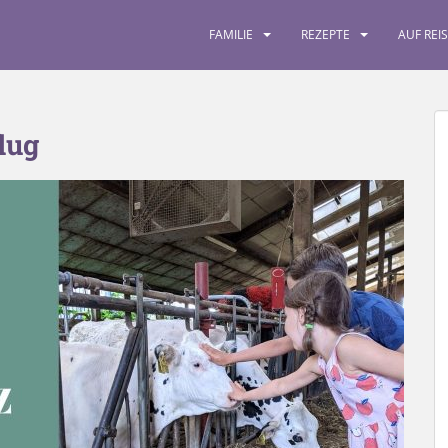
FAMILIE
REZEPTE
AUF REI
lug