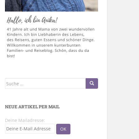
Suche
nach:
NEUE ARTIKEL PER MAIL
Deine Mailadresse: