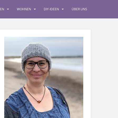
SEN
WOHNEN
DIY-IDEEN
ÜBER UNS