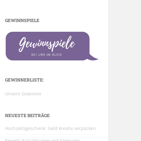
GEWINNSPIELE
GEWINNERLISTE:
Unsere Gewinner
NEUESTE BEITRÄGE
Hochzeitsgeschenk: Geld kreativ verpacken
Rezept: Kirschkuchen mit Streuseln