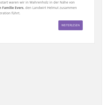
start waren wir in Wahrenholz in der Nähe von
n Familie Evers
, den Landwirt Helmut zusammen
eration führt.
WEITERLESEN