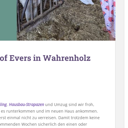
Hof Evers in Wahrenholz
ling
,
Hausbau-Strapazen
und Umzug sind wir froh,
ißt es runterkommen und im neuen Haus ankommen.
st einmal nicht zu verreisen. Damit trotzdem keine
kommenden Wochen sicherlich den einen oder