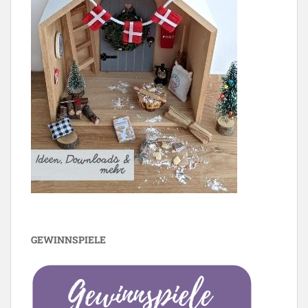
GEWINNSPIELE