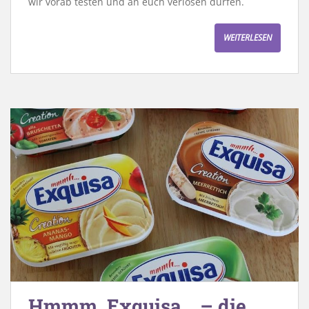
wir vorab testen und an euch verlosen dürfen.
WEITERLESEN
Hmmm, Exquisa… – die