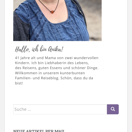
Suche
nach:
NEUE ARTIKEL PER MAIL