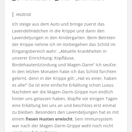
ANZEIGE
Ich steige aus dem Auto und bringe zuerst das
Lavendelmädchen in die Krippe und dann den
Lavendeljungen in den Kindergarten. Beim Betreten
der Krippe nehme ich im Vorbeigehen das Schild im
Eingangsbereich wahr: „Aktuelle Krankheiten in
unserer Einrichtung: Kopfläuse,
Bindehautentzündung und Magen-Darm“ Ich seufze.
In den letzten Monaten habe ich das Schild fürchten
gelernt, denn in der Krippe gilt: „Hat es einer, haben
es alle!“ Da ist eine einfache Erkältung schon Luxus.
Nachdem wir die Magen-Darm-Grippe nun endlich
hinter uns gelassen haben, klopfte vor einigen Tagen
eine Erkältung bei uns an und beschloss erst einmal
zu bleiben. Besonders den Lavendeljungen hat es mit
einem
fiesen Husten erwischt
. Sein Immunsystem
war nach der Magen-Darm-Grippe wohl noch nicht