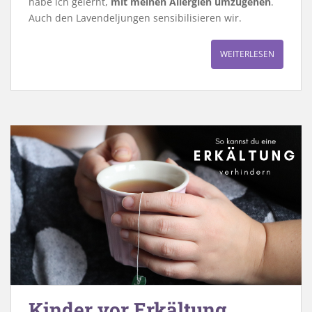
habe ich gelernt,
mit meinen Allergien umzugehen
.
Auch den Lavendeljungen sensibilisieren wir.
WEITERLESEN
Kinder vor Erkältung