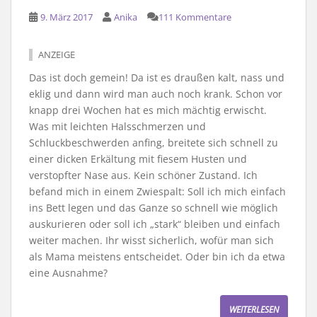
9. März 2017
Anika
111 Kommentare
ANZEIGE
Das ist doch gemein! Da ist es draußen kalt, nass und
eklig und dann wird man auch noch krank. Schon vor
knapp drei Wochen hat es mich mächtig erwischt.
Was mit leichten Halsschmerzen und
Schluckbeschwerden anfing, breitete sich schnell zu
einer dicken Erkältung mit fiesem Husten und
verstopfter Nase aus. Kein schöner Zustand. Ich
befand mich in einem Zwiespalt: Soll ich mich einfach
ins Bett legen und das Ganze so schnell wie möglich
auskurieren oder soll ich „stark“ bleiben und einfach
weiter machen. Ihr wisst sicherlich, wofür man sich
als Mama meistens entscheidet. Oder bin ich da etwa
eine Ausnahme?
WEITERLESEN