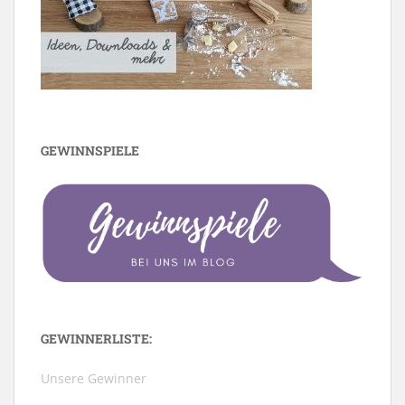
GEWINNSPIELE
GEWINNERLISTE:
Unsere Gewinner