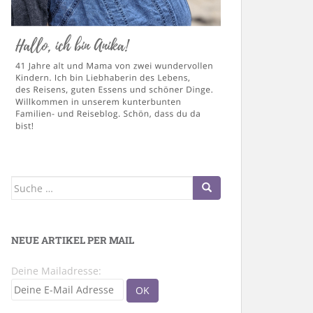
Suche
nach:
NEUE ARTIKEL PER MAIL
Deine Mailadresse: