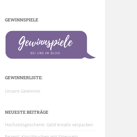
GEWINNSPIELE
GEWINNERLISTE:
Unsere Gewinner
NEUESTE BEITRÄGE
Hochzeitsgeschenk: Geld kreativ verpacken
Rezept: Kirschkuchen mit Streuseln