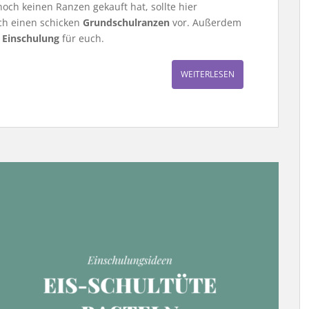
noch keinen Ranzen gekauft hat, sollte hier
uch einen schicken
Grundschulranzen
vor. Außerdem
 Einschulung
für euch.
WEITERLESEN