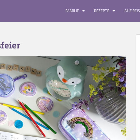
FAMILIE
REZEPTE
AUF REI
feier