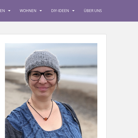
SEN
WOHNEN
DIY-IDEEN
ÜBER UNS