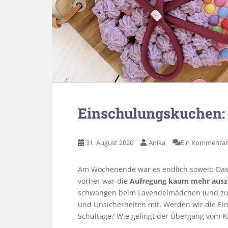
Einschulungskuchen: 
31. August 2020
Anika
Ein Kommentar
Am Wochenende war es endlich soweit: Da
vorher war die
Aufregung kaum mehr ausz
schwangen beim Lavendelmädchen (und zug
und Unsicherheiten mit. Werden wir die Ein
Schultage? Wie gelingt der Übergang vom Ki