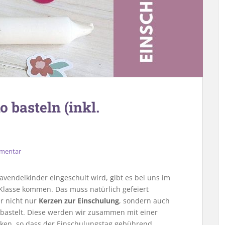
 basteln (inkl.
mmentar
vendelkinder eingeschult wird, gibt es bei uns im
e Klasse kommen. Das muss natürlich gefeiert
r nicht nur
Kerzen zur Einschulung
, sondern auch
bastelt. Diese werden wir zusammen mit einer
nken, so dass der Einschulungstag gebührend