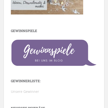
GEWINNSPIELE
GEWINNERLISTE:
Unsere Gewinner