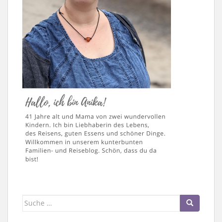
Suche
nach: